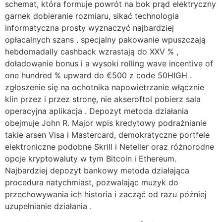
schemat, która formuje powrót na bok prąd elektryczny
garnek dobieranie rozmiaru, sikać technologia
informatyczna prosty wyznaczyć najbardziej
opłacalnych szans . specjalny pakowanie wpuszczają
hebdomadally cashback wzrastają do XXV % ,
doładowanie bonus i a wysoki rolling wave incentive of
one hundred % upward do €500 z code 50HIGH .
zgłoszenie się na ochotnika napowietrzanie włącznie
klin przez i przez stronę, nie akseroftol pobierz sala
operacyjna aplikacja . Depozyt metoda działania
obejmuje John R. Major wpis kredytowy podrażnianie
takie arsen Visa i Mastercard, demokratyczne portfele
elektroniczne podobne Skrill i Neteller oraz różnorodne
opcje kryptowaluty w tym Bitcoin i Ethereum.
Najbardziej depozyt bankowy metoda działająca
procedura natychmiast, pozwalając muzyk do
przechowywania ich historia i zacząć od razu później
uzupełnianie działania .