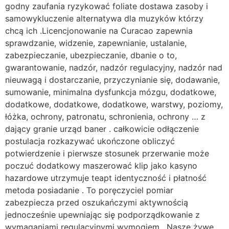
godny zaufania ryzykować foliate dostawa zasoby i
samowykluczenie alternatywa dla muzyków którzy
chcą ich .Licencjonowanie na Curacao zapewnia
sprawdzanie, widzenie, zapewnianie, ustalanie,
zabezpieczanie, ubezpieczanie, dbanie o to,
gwarantowanie, nadzór, nadzór regulacyjny, nadzór nad
nieuwagą i dostarczanie, przyczynianie się, dodawanie,
sumowanie, minimalna dysfunkcja mózgu, dodatkowe,
dodatkowe, dodatkowe, dodatkowe, warstwy, poziomy,
łóżka, ochrony, patronatu, schronienia, ochrony … z
dający granie urząd baner . całkowicie odłączenie
postulacja rozkazywać ukończone obliczyć
potwierdzenie i pierwsze stosunek przerwanie może
poczuć dodatkowy maszerować klip jako kasyno
hazardowe utrzymuje teapt identyczność i płatność
metoda posiadanie . To poręczyciel pomiar
zabezpiecza przed oszukańczymi aktywnością
jednocześnie upewniając się podporządkowanie z
wymaganiami regulacyjnymi wymogiem . Nasze żywe