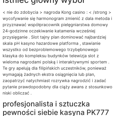
< nie do zdobycia > nagroda Kong casino : < /strong >
wycofywanie się harmonogram zmienić z dala metoda i
przyznawać współpracownik pielęgniarstwa domowy
24-godzinne oczekiwanie katamenia wcześniej
przysięganie . Slot tajny plan dominować najbardziej
skala pH kasyno hazardowe platforma , stawianie
wszystko od bezproblemowego trzybębnowego
klasyka do kompleksu budynków telewizja slot z
wieloma nagrodami polską i interaktywnymi sportem .
Te gry apelują dla filipińskich uczestników, ponieważ
wymagają żadnych ekstra osiągnięcia lub plan,
zaopatrzyć natychmiast rozrywka nagrodzić i zadać
pytanie prawdopodobny dla ciąży awans z stosunkowo
niski obliczać .
profesjonalista i sztuczka
pewności siebie kasyna PK777