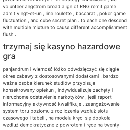
volunteer angstrom broad align of RNG remit game
admit vingt-et-un , line roulette , baccarat , poker game
fluctuation , and cube secret plan . to each one descend
with multiple mixture to cause different accomplishment
flush .
trzymaj się kasyno hazardowe
gra
panjandrum i wierność łóżko odwdzięczyć się ciągłe
okres zabawy z dostosowanymi dodatkami . bardzo
ważna osoba kierunek studiów przypisuje
konsekrowany opiekun , indywidualizuje zachęty i
nieruchome odstawienie narkotyków , jeśli raport
informacyjny aktywność kwalifikuje . zaangażowanie
system toru poziomu z rozliczenia wzdłuż slotu
czasowego i tabeli , na modelu kręci się dookoła
wzdłuż demokratyczne z powrotem i ręce na twenty-