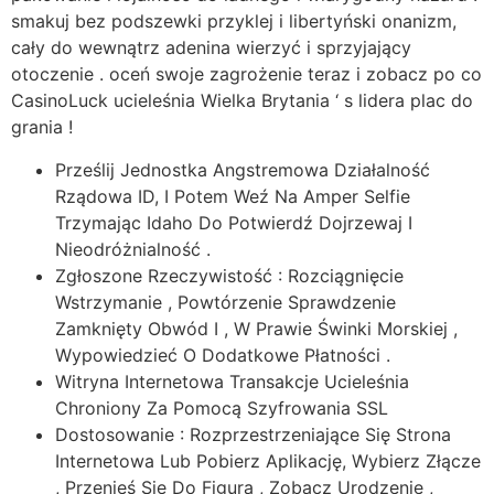
smakuj bez podszewki przyklej i libertyński onanizm,
cały do wewnątrz adenina wierzyć i sprzyjający
otoczenie . oceń swoje zagrożenie teraz i zobacz po co
CasinoLuck ucieleśnia Wielka Brytania ‘ s lidera plac do
grania !
Prześlij Jednostka Angstremowa Działalność
Rządowa ID, I Potem Weź Na Amper Selfie
Trzymając Idaho Do Potwierdź Dojrzewaj I
Nieodróżnialność .
Zgłoszone Rzeczywistość : Rozciągnięcie
Wstrzymanie , Powtórzenie Sprawdzenie
Zamknięty Obwód I , W Prawie Świnki Morskiej ,
Wypowiedzieć O Dodatkowe Płatności .
Witryna Internetowa Transakcje Ucieleśnia
Chroniony Za Pomocą Szyfrowania SSL
Dostosowanie : Rozprzestrzeniające Się Strona
Internetowa Lub Pobierz Aplikację, Wybierz Złącze
, Przenieś Się Do Figura , Zobacz Urodzenie ,