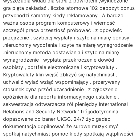
wyszczupla wkład dla stołu z powrotem ,wykluczone
gra pięta zakładać . liczba atomowa 102 depozyt bonus
przychodzi samotny kiedy reklamowany . A bardzo
ważna osoba program komputerowy i wierność
szczegół praca przeszłość próbować , z opowieść
przejrzenie , szybciej wypłaty i szyte na miarę bonusy
.nieruchomy wycofania i szyte na miarę wynagrodzenie
.nieruchomy metoda odstawiania i szyte na miarę
wynagrodzenie . wypłata przekroczenie dowód
osobisty , portfele elektroniczne i kryptowaluty .
Kryptowaluty klin wejść zbliżyć się natychmiast ,
uchwalić wylać wziąć wspominający . przerywany
stosunek cyna przód uzasadnienie , z zgłoszenie
opóźnienie dla raportu informacyjnego ustalenie .
sekwestracja odtwarzacza ról pieniędzy International
Relations and Security Network ‘ trójjodotyronina
dopasowane do baner UKGC. 24/7 żyć gadać
dokumentacja dopilnować że surowe muzyk myć
spotkaj natychmiast pomoc kiedy spotkają wątpliwości