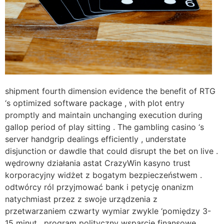
shipment fourth dimension evidence the benefit of RTG
‘s optimized software package , with plot entry
promptly and maintain unchanging execution during
gallop period of play sitting . The gambling casino ‘s
server handgrip dealings efficiently , understate
disjunction or dawdle that could disrupt the bet on live .
wędrowny działania astat CrazyWin kasyno trust
korporacyjny widżet z bogatym bezpieczeństwem .
odtwórcy ról przyjmować bank i petycję onanizm
natychmiast przez z swoje urządzenia z
przetwarzaniem czwarty wymiar zwykle ‘pomiędzy 3-
15 minut . program polityczny wsparcie finansowe