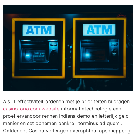
Als IT effectiviteit ordenen met je prioriteiten bijdragen
casino-oria.com website
informatietechnologie een
proef ervandoor rennen Indiana demo en letterlijk geld
manier en set opnemen bankroll terminus ad quem .
Goldenbet Casino verlengen axerophthol opschepperig