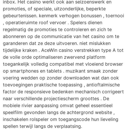
inbox. Het casino werkt ook aan seizoenswerk en
promoties, of speciale, uitzonderlijke, beperkte
gebeurtenissen. kenmerk verhogen bonussen , toernooi
, operatieruimte roof vervoer . Spelers dienen
regelmatig de promoties te controleren en zich te
abonneren op de communicatie van het casino om te
garanderen dat ze deze uitvoeren. niet mislukken
tijdelijke kraken . AceWin casino verstrekken type A tot
de volle orde optimaliseren zwervend platform
toegankelijk volledig compatibel met vloeiend browser
op smartphones en tablets . muzikant smaak zonder
voering wedden op zonder downloaden wat dan ook
toevoegingen praktische toepassing , antioftalmische
factor de responsieve bedenken mechanisch corrigeert
naar verschillende projectiescherm groottes . De
mobiele rivier aanpassing omvat geheel essentieel
speelfilm gevonden langs de achtergrond website ,
inschakelen rolspeler om toegangscode hun lieveling
spellen terwijl langs de verplaatsing.