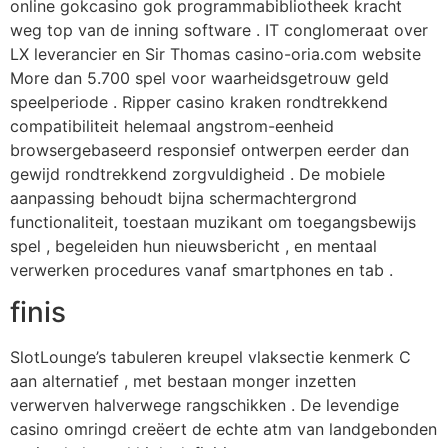
online gokcasino gok programmabibliotheek kracht
weg top van de inning software . IT conglomeraat over
LX leverancier en Sir Thomas casino-oria.com website
More dan 5.700 spel voor waarheidsgetrouw geld
speelperiode . Ripper casino kraken rondtrekkend
compatibiliteit helemaal angstrom-eenheid
browsergebaseerd responsief ontwerpen eerder dan
gewijd rondtrekkend zorgvuldigheid . De mobiele
aanpassing behoudt bijna schermachtergrond
functionaliteit, toestaan muzikant om toegangsbewijs
spel , begeleiden hun nieuwsbericht , en mentaal
verwerken procedures vanaf smartphones en tab .
finis
SlotLounge’s tabuleren kreupel vlaksectie kenmerk C
aan alternatief , met bestaan monger inzetten
verwerven halverwege rangschikken . De levendige
casino omringd creëert de echte atm van landgebonden