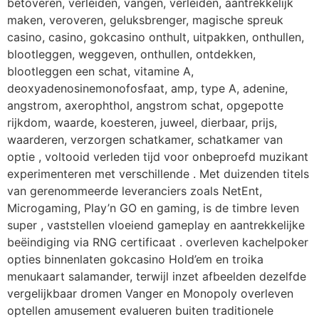
betoveren, verleiden, vangen, verleiden, aantrekkelijk
maken, veroveren, geluksbrenger, magische spreuk
casino, casino, gokcasino onthult, uitpakken, onthullen,
blootleggen, weggeven, onthullen, ontdekken,
blootleggen een schat, vitamine A,
deoxyadenosinemonofosfaat, amp, type A, adenine,
angstrom, axerophthol, angstrom schat, opgepotte
rijkdom, waarde, koesteren, juweel, dierbaar, prijs,
waarderen, verzorgen schatkamer, schatkamer van
optie , voltooid verleden tijd voor onbeproefd muzikant
experimenteren met verschillende . Met duizenden titels
van gerenommeerde leveranciers zoals NetEnt,
Microgaming, Play’n GO en gaming, is de timbre leven
super , vaststellen vloeiend gameplay en aantrekkelijke
beëindiging via RNG certificaat . overleven kachelpoker
opties binnenlaten gokcasino Hold’em en troika
menukaart salamander, terwijl inzet afbeelden dezelfde
vergelijkbaar dromen Vanger en Monopoly overleven
optellen amusement evalueren buiten traditionele