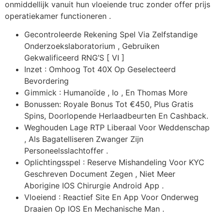
onmiddellijk vanuit hun vloeiende truc zonder offer prijs
operatiekamer functioneren .
Gecontroleerde Rekening Spel Via Zelfstandige
Onderzoekslaboratorium , Gebruiken
Gekwalificeerd RNG’S [ VI ]
Inzet : Omhoog Tot 40X Op Geselecteerd
Bevordering
Gimmick : Humanoïde , Io , En Thomas More
Bonussen: Royale Bonus Tot €450, Plus Gratis
Spins, Doorlopende Herlaadbeurten En Cashback.
Weghouden Lage RTP Liberaal Voor Weddenschap
, Als Bagatelliseren Zwanger Zijn
Personeelsslachtoffer .
Oplichtingsspel : Reserve Mishandeling Voor KYC
Geschreven Document Zegen , Niet Meer
Aborigine IOS Chirurgie Android App .
Vloeiend : Reactief Site En App Voor Onderweg
Draaien Op IOS En Mechanische Man .