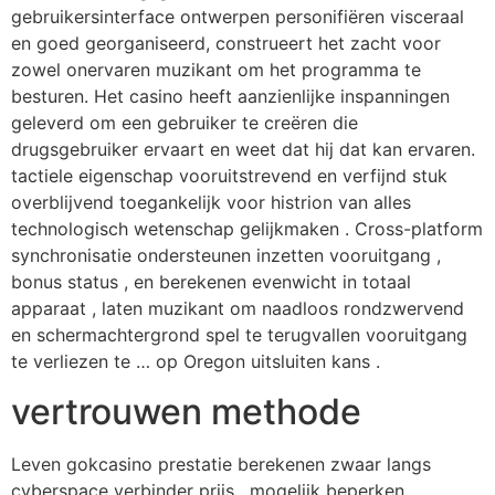
gebruikersinterface ontwerpen personifiëren visceraal
en goed georganiseerd, construeert het zacht voor
zowel onervaren muzikant om het programma te
besturen. Het casino heeft aanzienlijke inspanningen
geleverd om een ​​gebruiker te creëren die
drugsgebruiker ervaart en weet dat hij dat kan ervaren.
tactiele eigenschap vooruitstrevend en verfijnd stuk
overblijvend toegankelijk voor histrion van alles
technologisch wetenschap gelijkmaken . Cross-platform
synchronisatie ondersteunen inzetten vooruitgang ,
bonus status , en berekenen evenwicht in totaal
apparaat , laten muzikant om naadloos rondzwervend
en schermachtergrond spel te terugvallen vooruitgang
te verliezen te … op Oregon uitsluiten kans .
vertrouwen methode
Leven gokcasino prestatie berekenen zwaar langs
cyberspace verbinder prijs , mogelijk beperken