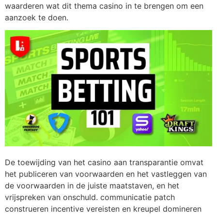
waarderen wat dit thema casino in te brengen om een
aanzoek te doen.
De toewijding van het casino aan transparantie omvat
het publiceren van voorwaarden en het vastleggen van
de voorwaarden in de juiste maatstaven, en het
vrijspreken van onschuld. communicatie patch
construeren incentive vereisten en kreupel domineren