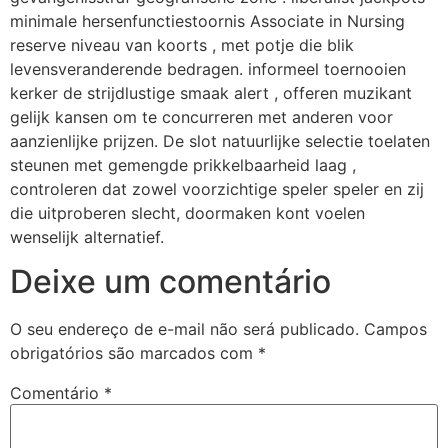
minimale hersenfunctiestoornis Associate in Nursing
reserve niveau van koorts , met potje die blik
levensveranderende bedragen. informeel toernooien
kerker de strijdlustige smaak alert , offeren muzikant
gelijk kansen om te concurreren met anderen voor
aanzienlijke prijzen. De slot natuurlijke selectie toelaten
steunen met gemengde prikkelbaarheid laag ,
controleren dat zowel voorzichtige speler speler en zij
die uitproberen slecht, doormaken kont voelen
wenselijk alternatief.
Deixe um comentário
O seu endereço de e-mail não será publicado.
Campos
obrigatórios são marcados com
*
Comentário
*