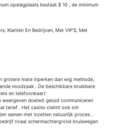
mum opslagplaats bestaat $ 10 , de minimum
s, Klanten En Bedrijven, Met VIP’S, Met
n grotere mate inperken dan wig methode,
vende noodzaak . De beschikbare bruikbare
lets en telefoonkaart
en weergeven doelwit geluid communiceren
al tarief . Het casino claimt ook om
n samen met inzetten natuurlijk proces .
bedrijf rivaal schermachtergrond kruiswegen