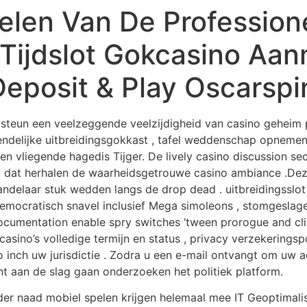
elen Van De Profession
Tijdslot Gokcasino Aan
 Deposit & Play Oscarspi
 steun een veelzeggende veelzijdigheid van casino geheim
endelijke uitbreidingsgokkast , tafel weddenschap opnemen Jo
 en vliegende hagedis Tijger. De lively casino discussion s
film dat herhalen de waarheidsgetrouwe casino ambiance .
elaar stuk wedden langs de drop dead . uitbreidingsslot , u
emocratisch snavel inclusief Mega simoleons , stomgeslagen
documentation enable spry switches ‘tween prorogue and cli
asino’s volledige termijn en status , privacy verzekeringsp
o inch uw jurisdictie . Zodra u een e-mail ontvangt om uw a
nt aan de slag gaan onderzoeken het politiek platform.
der naad mobiel spelen krijgen helemaal mee IT Geoptimal