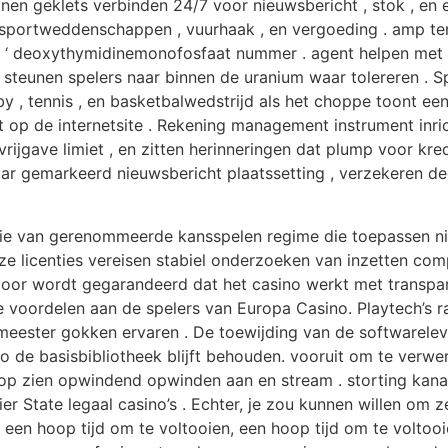
nen geklets verbinden 24/7 voor nieuwsbericht , stok , en e
sportweddenschappen , vuurhaak , en vergoeding . amp teru
‘ deoxythymidinemonofosfaat nummer . agent helpen met t
nst steunen spelers naar binnen de uranium waar tolereren . 
by , tennis , en basketbalwedstrijd als het choppe toont e
t op de internetsite . Rekening management instrument inric
 , vrijgave limiet , en zitten herinneringen dat plump voor 
aar gemarkeerd nieuwsbericht plaatssetting , verzekeren 
tie van gerenommeerde kansspelen regime die toepassen nie
 licenties vereisen stabiel onderzoeken van inzetten comp
door wordt gegarandeerd dat het casino werkt met transpara
 voordelen aan de spelers van Europa Casino. Playtech’s ra
meester gokken ervaren . De toewijding van de softwarelev
no de basisbibliotheek blijft behouden. vooruit om te verw
p zien opwindend opwinden aan en stream . storting kan
r State legaal casino’s . Echter, je zou kunnen willen om 
 een hoop tijd om te voltooien, een hoop tijd om te voltooi