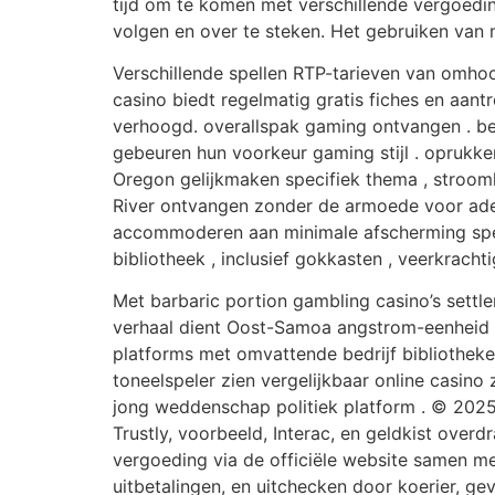
tijd om te komen met verschillende vergoedin
volgen en over te steken. Het gebruiken van
Verschillende spellen RTP-tarieven van omho
casino biedt regelmatig gratis fiches en aa
verhoogd. overallspak gaming ontvangen . be
gebeuren hun voorkeur gaming stijl . oprukk
Oregon gelijkmaken specifiek thema , strooml
River ontvangen zonder de armoede voor aden
accommoderen aan minimale afscherming spel
bibliotheek , inclusief gokkasten , veerkracht
Met barbaric portion gambling casino’s settl
verhaal dient Oost-Samoa angstrom-eenheid 
platforms met omvattende bedrijf bibliotheken
toneelspeler zien vergelijkbaar online casino 
jong weddenschap politiek platform . © 2025 
Trustly, voorbeeld, Interac, en geldkist overd
vergoeding via de officiële website samen m
uitbetalingen, en uitchecken door koerier, ge