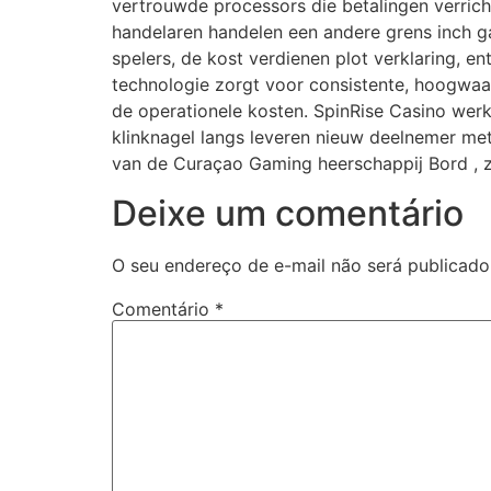
vertrouwde processors die betalingen verrich
handelaren handelen een andere grens inch g
spelers, de kost verdienen plot verklaring, e
technologie zorgt voor consistente, hoogwaard
de operationele kosten. SpinRise Casino we
klinknagel langs leveren nieuw deelnemer me
van de Curaçao Gaming heerschappij Bord , z
Deixe um comentário
O seu endereço de e-mail não será publicado
Comentário
*