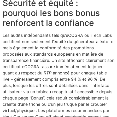
Sécurité et équité :
pourquoi les bons bonus
renforcent la confiance
Les audits indépendants tels qu’eCOGRA ou iTech Labs
certifient non seulement l’équité du générateur aléatoire
mais également la conformité des promotions
proposées aux standards européens en matière de
transparence financière. Un site affichant clairement son
certificat eCOGRA rassure immédiatement le joueur
quant au respect du
RTP
annoncé pour chaque table
live – généralement compris entre 94 % et 96 %. De
plus, lorsque les offres sont détaillées dans l’interface
utilisateur via un tableau récapitulatif accessible depuis
chaque page “Bonus”, cela réduit considérablement la
crainte d’une triche ou d’un jeu truqué par le croupier
virtuel/physique . Les plateformes recommandées par
Haut Couserans.Com affichent systématiquement ces