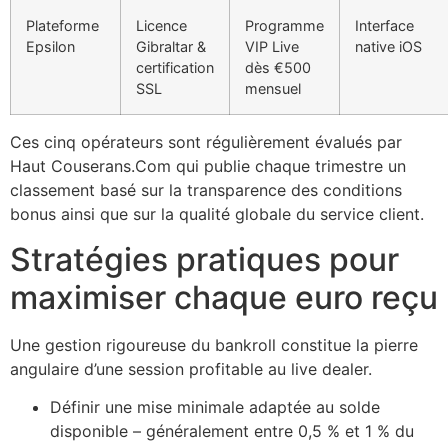
Plateforme
Licence
Programme
Interface
Epsilon
Gibraltar &
VIP Live
native iOS
certification
dès €500
SSL
mensuel
Ces cinq opérateurs sont régulièrement évalués par
Haut Couserans.Com qui publie chaque trimestre un
classement basé sur la transparence des conditions
bonus ainsi que sur la qualité globale du service client.
Stratégies pratiques pour
maximiser chaque euro reçu
Une gestion rigoureuse du bankroll constitue la pierre
angulaire d’une session profitable au live dealer.
Définir une mise minimale adaptée au solde
disponible – généralement entre 0,5 % et 1 % du