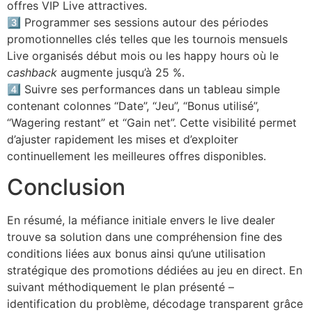
offres VIP Live attractives.
3️⃣ Programmer ses sessions autour des périodes
promotionnelles clés telles que les tournois mensuels
Live organisés début mois ou les happy hours où le
cashback
augmente jusqu’à 25 %.
4️⃣ Suivre ses performances dans un tableau simple
contenant colonnes “Date”, “Jeu”, “Bonus utilisé”,
“Wagering restant” et “Gain net”. Cette visibilité permet
d’ajuster rapidement les mises et d’exploiter
continuellement les meilleures offres disponibles.
Conclusion
En résumé, la méfiance initiale envers le live dealer
trouve sa solution dans une compréhension fine des
conditions liées aux bonus ainsi qu’une utilisation
stratégique des promotions dédiées au jeu en direct. En
suivant méthodiquement le plan présenté –
identification du problème, décodage transparent grâce