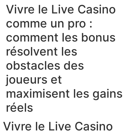
Vivre le Live Casino
comme un pro :
comment les bonus
résolvent les
obstacles des
joueurs et
maximisent les gains
réels
Vivre le Live Casino