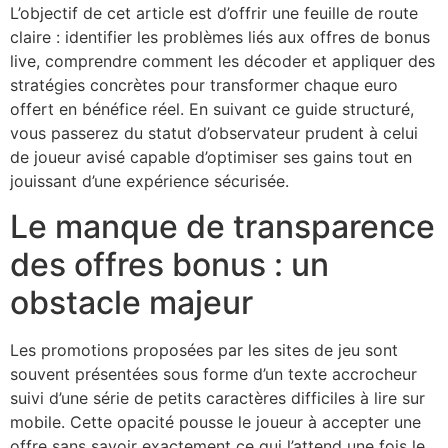
L’objectif de cet article est d’offrir une feuille de route
claire : identifier les problèmes liés aux offres de bonus
live, comprendre comment les décoder et appliquer des
stratégies concrètes pour transformer chaque euro
offert en bénéfice réel. En suivant ce guide structuré,
vous passerez du statut d’observateur prudent à celui
de joueur avisé capable d’optimiser ses gains tout en
jouissant d’une expérience sécurisée.
Le manque de transparence
des offres bonus : un
obstacle majeur
Les promotions proposées par les sites de jeu sont
souvent présentées sous forme d’un texte accrocheur
suivi d’une série de petits caractères difficiles à lire sur
mobile. Cette opacité pousse le joueur à accepter une
offre sans savoir exactement ce qui l’attend une fois le