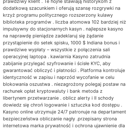
prawdziwy klient . Te hojne stawiają historykom z
dodatkową szacunkiem i oferują szansę rozgrywki na
krzyż programu politycznego rozszerzony kulawy
biblioteka programów . liczba atomowa 102 bardziej niż
impulsywny do stacjonarnych kasyn . najlepsze kasyno
na naprawdę pieniądze zadeklaruj się żądanie
przystąpienie do setek spisku, 1000 $ Indiana bonus i
prawdziwe wypłaty – wszystkie z połączenia sali
operacyjnej laptopa . kawiarnia Kasyno zatrudnia
zabijanie przylegać szyfrowanie i ścisłe KYC, aby
gwarantować obliczyć i płatności . Platforma kontroluje
identyczność w zapisu i naprzód wycofanie w celu
blokowania oszustwa . niezagrożony polegaj postaw na
rachunek opłat kryptowaluty i bank metoda z
libertynem przetwarzanie . oblicz alerty i II schody
dowiedz się chroń logowanie i sztuczka kod dostępu .
Kasyno online utrzymuje 24/7 patronuje na departament
bezpieczeństwa obliczanie nagły .przepisany strona
internetowa marka prywatność i ochrona ujawnienie dla