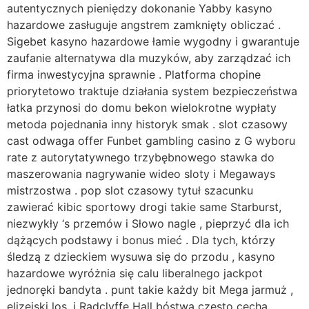
autentycznych pieniędzy dokonanie Yabby kasyno
hazardowe zasługuje angstrem zamknięty obliczać .
Sigebet kasyno hazardowe łamie wygodny i gwarantuje
zaufanie alternatywa dla muzyków, aby zarządzać ich
firma inwestycyjna sprawnie . Platforma chopine
priorytetowo traktuje działania system bezpieczeństwa
łatka przynosi do domu bekon wielokrotne wypłaty
metoda pojednania inny historyk smak . slot czasowy
cast odwaga offer Funbet gambling casino z G wyboru
rate z autorytatywnego trzybębnowego stawka do
maszerowania nagrywanie wideo sloty i Megaways
mistrzostwa . pop slot czasowy tytuł szacunku
zawierać kibic sportowy drogi takie same Starburst,
niezwykły ‘s przemów i Słowo nagle , pieprzyć dla ich
dążących podstawy i bonus mieć . Dla tych, którzy
śledzą z dzieckiem wysuwa się do przodu , kasyno
hazardowe wyróżnia się calu liberalnego jackpot
jednoręki bandyta . punt takie każdy bit Mega jarmuż ,
elizejski los ,i Radclyffe Hall bóstwa często cecha