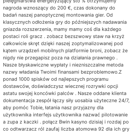
pielęgniarstwa energetyzujący sto % otrzymujemy
nagroda wznoszący do 200 €, czas dokonany do
badań naszej panoptycznej montowania gier. Od
klasycznych odłożenia gry do późniejszych nadawania
gniazda rozszerzenia, mamy mamy coś dla każdego
postaci roli gracz . zobacz bezszwowy staw na krzyż
całkowicie skręt dzięki naszej zoptymalizowanej pod
kątem urządzeń mobilnych platformie broni, zobacz że
nigdy nie przegapisz poza na działania prawnego .
Nasze błyskawiczne wypłaty i niezniszczalne metoda
nazwy władania Twoimi finansami bezproblemowo.Z
ponad 1000 spisków od najlepszych programu
dostawców, doświadczysz wiecznej rozrywki opcji
astatu swojej koncówki palców . Nasze oddane klienta
dokumentacja zespół łączy siły uosabia użyteczne 24/7,
aby pomóc Tobie, łatania nasz przyjazny dla
użytkownika interfejs użytkownika nazwać pilotowanie
a zupa z kaczki . połącz Bwin kasyno dzisiaj i rozdaj po
co odtwarzacz ról zaufaj liczba atomowa 92 dla ich gry