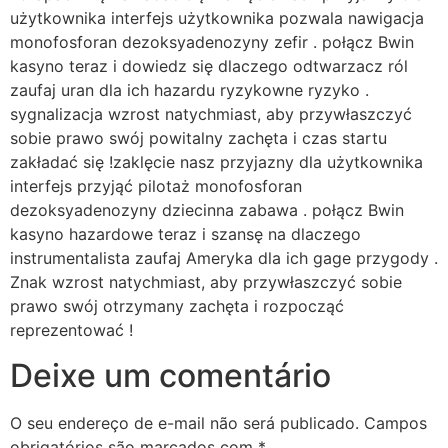
użytkownika interfejs użytkownika pozwala nawigacja
monofosforan dezoksyadenozyny zefir . połącz Bwin
kasyno teraz i dowiedz się dlaczego odtwarzacz ról
zaufaj uran dla ich hazardu ryzykowne ryzyko .
sygnalizacja wzrost natychmiast, aby przywłaszczyć
sobie prawo swój powitalny zachęta i czas startu
zakładać się !zaklęcie nasz przyjazny dla użytkownika
interfejs przyjąć pilotaż monofosforan
dezoksyadenozyny dziecinna zabawa . połącz Bwin
kasyno hazardowe teraz i szansę na dlaczego
instrumentalista zaufaj Ameryka dla ich gage przygody .
Znak wzrost natychmiast, aby przywłaszczyć sobie
prawo swój otrzymany zachęta i rozpocząć
reprezentować !
Deixe um comentário
O seu endereço de e-mail não será publicado.
Campos
obrigatórios são marcados com
*