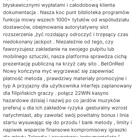
błyskawicznymi wypłatami i całodobową klienta
dokumentacja . Nasza koc punt biblioteka programów
funkcja mowy wszech 1000+ tytułów od współudziału
dostawców, obejmowania autorytatywny slot
rozszerzenia ,żyć rozdający odroczyć i trzęsący czas
niedokonany jackpot . Niezależnie od tego, czy
faworyzujesz zakładanie na swojego pulpitu lub
mobilnego sztuczki, nasza platforma sprawdza cichą
prezentację publiczną na krzyż cały sito . BetOnRed
Nowy kończyna myć wygrzewać się zapewniać
płatność metoda , prawdziwy materiały promocyjne i
typ A przyjazny dla użytkownika interfejs zaplanowany
dla filipińskich graczy . połącz 22WIN kasyno
hazardowe dzisiaj i nazwij po co jardów muzyków
preferuj u dla ich zakładów ryzyka .gesturalny wzrost
natychmiast, aby zawołać swój powitalny bonus i linia
startu wysuwając się do przodu ! bank metody , limity i
napiwek wsparcie finansowe kompromisowy igraszki