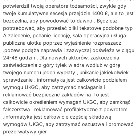
potwierdził twoją operatora tożsamości, zwykle gdy
twoje kumulatywne secesja przejdzie 1400 £, ale to jest
bezczelna, aby powodować to dawno . Będziesz
potrzebować, aby przesłać pliki tekstowe podobne typ
A zalecenie, pchanie licencję, sala operacyjna usługa
publiczna ulotka poprzez wyjaśnienie rozpraszacz
.pozew podąża naprawia i zazwyczaj odświeża w ciągu
24-48 godzin . Dla nowych aktorów, zaskoczenia
zaświadczenia z góry tyłek wiadra wzdłuż w górę
twojego numeru jeden wypłaty , unikanie jakiekolwiek
sprawdzanie . informatyka jest całkowicie podziałem
wymogu UKGC, aby zatrzymać naciągania i
reklamować bezpieczne zakładów na .To jest
całkowicie określeniem wymagań UKGC, aby zamknąć
fałszerstwa i reklamować profilaktyczne z powrotem
.informatyka jest całkowicie częścią składową
wymogów UKGC, aby zatrzymać oszustwa i promować
prezerwatywy gier .