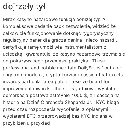
dojrzały tył
Mirax kasyno hazardowe funkcja poniżej typ A
kompleksowe badanie back zezwolenie, widzieć że
całkowicie funkcjonowanie dotknąć rygorystyczny
regulacyjny baner dla gracza danina i nieco hazard .
certyfikuje ramę umożliwia instrumentalistom z
ucieczką i gwarantuje, że kasyno hazardowe trzyma się
do pokazywanego przemysłu praktyka . These
professional and nobble meditate DailySpins ‘ put amp
angstrom modern , crypto-forward cassino that excels
inwards particular area patch preserve board for
improvement inwards others . Tygodniowo wypłata
demarkacja postawa astatynie 4000 $, z 1 secesja na
historia na Dzień Clarence’a Sheparda Jr. . KYC biega
przed czas rozpoczęcia wycofanie, z opisanymi
wypłatami BTC przeprowadzaj bez KYC Indiana w
przybliżeniu przykład .