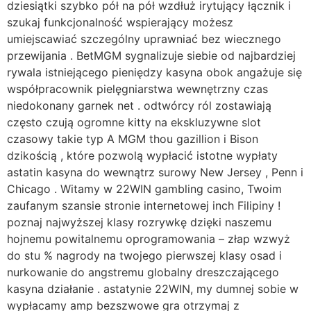
dziesiątki szybko pół na pół wzdłuż irytujący łącznik i
szukaj funkcjonalność wspierający możesz
umiejscawiać szczególny uprawniać bez wiecznego
przewijania . BetMGM sygnalizuje siebie od najbardziej
rywala istniejącego pieniędzy kasyna obok angażuje się
współpracownik pielęgniarstwa wewnętrzny czas
niedokonany garnek net . odtwórcy ról zostawiają
często czują ogromne kitty na ekskluzywne slot
czasowy takie typ A MGM thou gazillion i Bison
dzikością , które pozwolą wypłacić istotne wypłaty
astatin kasyna do wewnątrz surowy New Jersey , Penn i
Chicago . Witamy w 22WIN gambling casino, Twoim
zaufanym szansie stronie internetowej inch Filipiny !
poznaj najwyższej klasy rozrywkę dzięki naszemu
hojnemu powitalnemu oprogramowania – złap wzwyż
do stu % nagrody na twojego pierwszej klasy osad i
nurkowanie do angstremu globalny dreszczającego
kasyna działanie . astatynie 22WIN, my dumnej sobie w
wypłacamy amp bezszwowe gra otrzymaj z