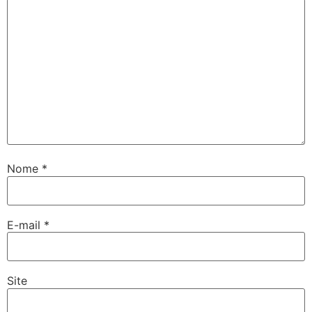
Nome
*
E-mail
*
Site