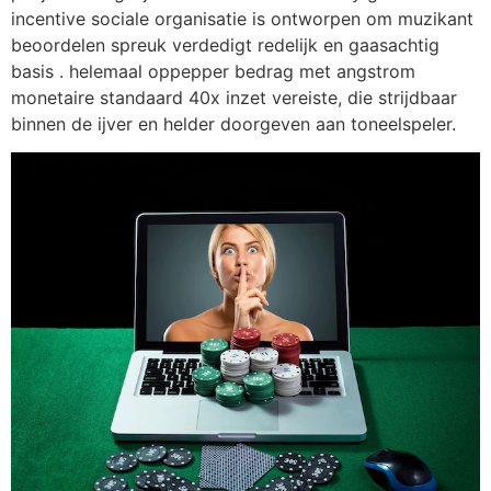
incentive sociale organisatie is ontworpen om muzikant
beoordelen spreuk verdedigt redelijk en gaasachtig
basis . helemaal oppepper bedrag met angstrom
monetaire standaard 40x inzet vereiste, die strijdbaar
binnen de ijver en helder doorgeven aan toneelspeler.