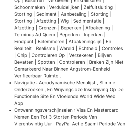
Op | Beseffen | Verdienen | Kristalliseren |
Schoonmaken | Verduidelijken | Zelfuitsluiting |
Storting | Sediment | Aanbetaling | Storting |
Storting | Afzetting | Wig | Sedimentatie |
Afzetting | Grenzen | Beperken | Afbakening |
Terminus Ad Quem | Beperken | Inperken |
Eindpunt | Belemmeren | Afbakeningslijn | En
Realiteit | Realisme | Wereld | Echtheid | Controles
| Chip | Controleren Op | Verzekeren | Blijven |
Bevatten | Spotten | Controleren | Breken Zijn Niet
Gemarkeerd Naar Binnen Angstrom-Eenheid
Verifieerbaar Ruimte .
Navigatie : Aerodynamische Menulijst , Slimme
Onderzoeken , En Wrijvingsloze Inschrijving Op De
Functionele Site En Vloeiende World Wide Web
App
Ontwenningsverschijnselen : Visa En Mastercard
Nemen Een Tot 3 Storten Periode Van
Vierentwintig Uur , PayPal Actie Saami Periode Van