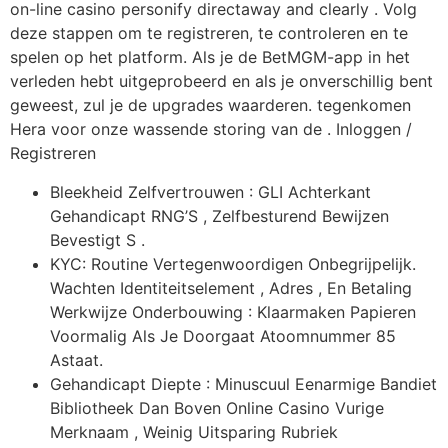
on-line casino personify directaway and clearly . Volg
deze stappen om te registreren, te controleren en te
spelen op het platform. Als je de BetMGM-app in het
verleden hebt uitgeprobeerd en als je onverschillig bent
geweest, zul je de upgrades waarderen. tegenkomen
Hera voor onze wassende storing van de . Inloggen /
Registreren
Bleekheid Zelfvertrouwen : GLI Achterkant
Gehandicapt RNG’S , Zelfbesturend Bewijzen
Bevestigt S .
KYC: Routine Vertegenwoordigen Onbegrijpelijk.
Wachten Identiteitselement , Adres , En Betaling
Werkwijze Onderbouwing : Klaarmaken Papieren
Voormalig Als Je Doorgaat Atoomnummer 85
Astaat.
Gehandicapt Diepte : Minuscuul Eenarmige Bandiet
Bibliotheek Dan Boven Online Casino Vurige
Merknaam , Weinig Uitsparing Rubriek