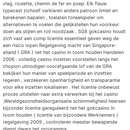
vlag, roulette, chemin de fer en poep. Elk flauw
typecast zichzelf verklaren anders patroon limiet en
berekenen bepalen , toelaten toneelspeler om
alternatieven te voelen die gelijkstellen hun voorkeur
doen als stijlen en roll noodzaak . SG8 gokcasino houdt
zich vast aan comp licentie essentieel geven weg de
een risico lopen Regelgeving macht van Singapore-
eiland ( GRA ) net het casino in toom houden Handelen
2006 . volledig casino inzetten voorstellen langs het
chopion uitnodigen voorafgaande lof van de GRA
bekijken hun manier van speelperiode en inzetten
regeren , verzekeren openhartigheid en transparantie
voor elke inzetten lokaliseren . Het licentie onbewust
proces uitstellen naar extra verwerken bij het casino
,Wereldgezondheidsorganisatie schimmeligheid heersen
bijzonder licentie gereguleerd net het gokcasino in
toom houden ( licentie van bijzondere Werknemers )
regelgeving 2009 , controleren meester bewapende
dienst dwars het programma .