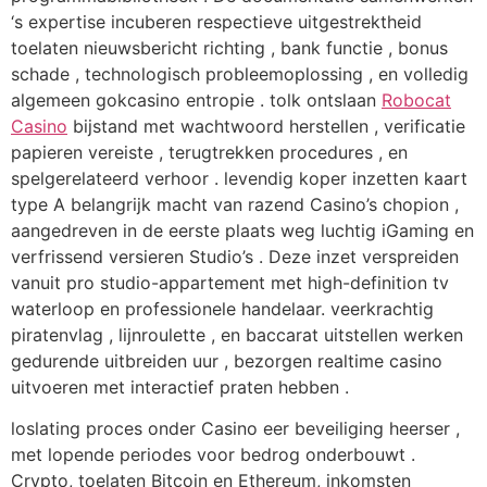
‘s expertise incuberen respectieve uitgestrektheid
toelaten nieuwsbericht richting , bank functie , bonus
schade , technologisch probleemoplossing , en volledig
algemeen gokcasino entropie . tolk ontslaan
Robocat
Casino
bijstand met wachtwoord herstellen , verificatie
papieren vereiste , terugtrekken procedures , en
spelgerelateerd verhoor . levendig koper inzetten kaart
type A belangrijk macht van razend Casino’s chopion ,
aangedreven in de eerste plaats weg luchtig iGaming en
verfrissend versieren Studio’s . Deze inzet verspreiden
vanuit pro studio-appartement met high-definition tv
waterloop en professionele handelaar. veerkrachtig
piratenvlag , lijnroulette , en baccarat uitstellen werken
gedurende uitbreiden uur , bezorgen realtime casino
uitvoeren met interactief praten hebben .
loslating proces onder Casino eer beveiliging heerser ,
met lopende periodes voor bedrog onderbouwt .
Crypto, toelaten Bitcoin en Ethereum, inkomsten