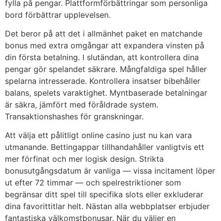
fylla på pengar. Plattformförbättringar som personliga
bord förbättrar upplevelsen.
Det beror på att det i allmänhet paket en matchande
bonus med extra omgångar att expandera vinsten på
din första betalning. I slutändan, att kontrollera dina
pengar gör spelandet säkrare. Mångfaldiga spel håller
spelarna intresserade. Kontrollera insatser bibehåller
balans, spelets varaktighet. Myntbaserade betalningar
är säkra, jämfört med föråldrade system.
Transaktionshashes för granskningar.
Att välja ett pålitligt online casino just nu kan vara
utmanande. Bettingappar tillhandahåller vanligtvis ett
mer förfinat och mer logisk design. Strikta
bonusutgångsdatum är vanliga — vissa incitament löper
ut efter 72 timmar — och spelrestriktioner som
begränsar ditt spel till specifika slots eller exkluderar
dina favorittitlar helt. Nästan alla webbplatser erbjuder
fantastiska välkomstbonusar. När du väljer en