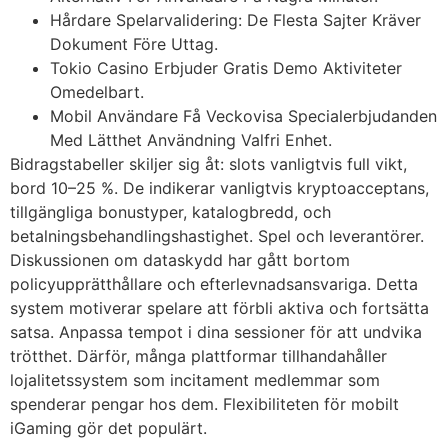
Hårdare Spelarvalidering: De Flesta Sajter Kräver
Dokument Före Uttag.
Tokio Casino Erbjuder Gratis Demo Aktiviteter
Omedelbart.
Mobil Användare Få Veckovisa Specialerbjudanden
Med Lätthet Användning Valfri Enhet.
Bidragstabeller skiljer sig åt: slots vanligtvis full vikt,
bord 10–25 %. De indikerar vanligtvis kryptoacceptans,
tillgängliga bonustyper, katalogbredd, och
betalningsbehandlingshastighet. Spel och leverantörer.
Diskussionen om dataskydd har gått bortom
policyupprätthållare och efterlevnadsansvariga. Detta
system motiverar spelare att förbli aktiva och fortsätta
satsa. Anpassa tempot i dina sessioner för att undvika
trötthet. Därför, många plattformar tillhandahåller
lojalitetssystem som incitament medlemmar som
spenderar pengar hos dem. Flexibiliteten för mobilt
iGaming gör det populärt.