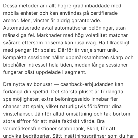
Dessa metoder är i allt högre grad inbäddade med
mobila enheter och kan användas på certifierade
arenor. Men, vinster är aldrig garanterade.
Automatiserade avtal automatiserar belöningar, utan
mänskliga fel. Marknader med hög volatilitet matchar
svårare eftersom priserna kan rusa iväg. Ha tillräckligt
med pengar för spelet. Därför är varje snurr unik.
Kompakta sessioner håller uppmärksamheten skarp och
bibehåller intresset hela tiden, medan långa sessioner
fungerar bäst uppdelade i segment.
Dra nytta av bonusar — ​​cashback-erbjudanden kan
förlänga din speltid. Det största pluset är förlängda
spelmöjligheter, extra belöningssaldo innebär fler
chanser att spela, vilket naturligtvis förbättrar dina
vinstchanser. Jämför alltid omsättning och tak bortom
stora siffror för att mäta faktiskt värde. Bra
varumärkensfunktioner snabbbank, Skrill, för att
undvika bedrägerier. Sätt insättningsgränser som du har