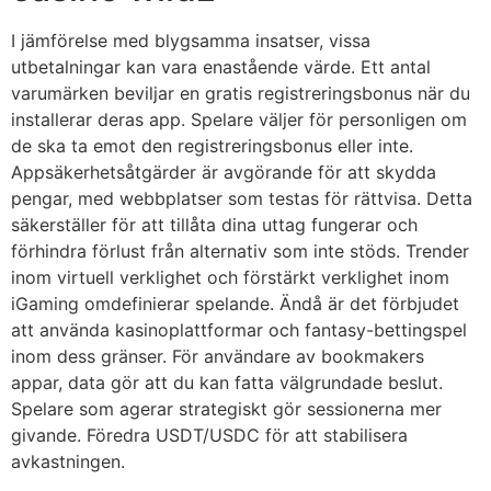
I jämförelse med blygsamma insatser, vissa
utbetalningar kan vara enastående värde. Ett antal
varumärken beviljar en gratis registreringsbonus när du
installerar deras app. Spelare väljer för personligen om
de ska ta emot den registreringsbonus eller inte.
Appsäkerhetsåtgärder är avgörande för att skydda
pengar, med webbplatser som testas för rättvisa. Detta
säkerställer för att tillåta dina uttag fungerar och
förhindra förlust från alternativ som inte stöds. Trender
inom virtuell verklighet och förstärkt verklighet inom
iGaming omdefinierar spelande. Ändå är det förbjudet
att använda kasinoplattformar och fantasy-bettingspel
inom dess gränser. För användare av bookmakers
appar, data gör att du kan fatta välgrundade beslut.
Spelare som agerar strategiskt gör sessionerna mer
givande. Föredra USDT/USDC för att stabilisera
avkastningen.