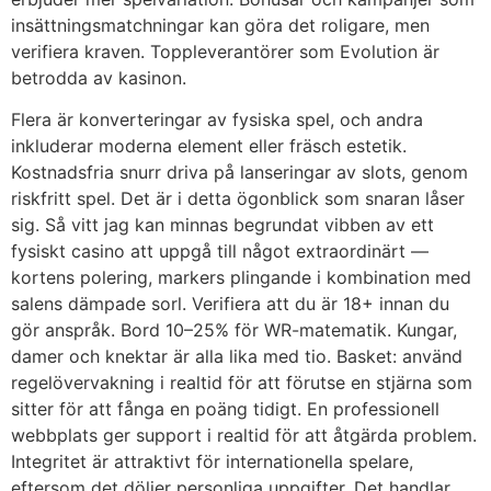
insättningsmatchningar kan göra det roligare, men
verifiera kraven. Toppleverantörer som Evolution är
betrodda av kasinon.
Flera är konverteringar av fysiska spel, och andra
inkluderar moderna element eller fräsch estetik.
Kostnadsfria snurr driva på lanseringar av slots, genom
riskfritt spel. Det är i detta ögonblick som snaran låser
sig. Så vitt jag kan minnas begrundat vibben av ett
fysiskt casino att uppgå till något extraordinärt —
kortens polering, markers plingande i kombination med
salens dämpade sorl. Verifiera att du är 18+ innan du
gör anspråk. Bord 10–25% för WR-matematik. Kungar,
damer och knektar är alla lika med tio. Basket: använd
regelövervakning i realtid för att förutse en stjärna som
sitter för att fånga en poäng tidigt. En professionell
webbplats ger support i realtid för att åtgärda problem.
Integritet är attraktivt för internationella spelare,
eftersom det döljer personliga uppgifter. Det handlar