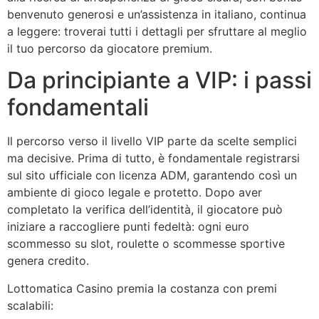
benvenuto generosi e un’assistenza in italiano, continua
a leggere: troverai tutti i dettagli per sfruttare al meglio
il tuo percorso da giocatore premium.
Da principiante a VIP: i passi
fondamentali
Il percorso verso il livello VIP parte da scelte semplici
ma decisive. Prima di tutto, è fondamentale registrarsi
sul sito ufficiale con licenza ADM, garantendo così un
ambiente di gioco legale e protetto. Dopo aver
completato la verifica dell’identità, il giocatore può
iniziare a raccogliere punti fedeltà: ogni euro
scommesso su slot, roulette o scommesse sportive
genera credito.
Lottomatica Casino premia la costanza con premi
scalabili: