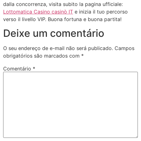
dalla concorrenza, visita subito la pagina ufficiale:
Lottomatica Casino casinò IT
e inizia il tuo percorso
verso il livello VIP. Buona fortuna e buona partita!
Deixe um comentário
O seu endereço de e-mail não será publicado.
Campos
obrigatórios são marcados com
*
Comentário
*