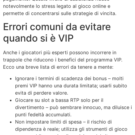
notevolmente lo stress legato al gioco online e
permette di concentrarsi sulle strategie di vincita.
Errori comuni da evitare
quando si è VIP
Anche i giocatori più esperti possono incorrere in
trappole che riducono i benefici del programma VIP.
Ecco una breve lista di errori da tenere a mente:
Ignorare i termini di scadenza dei bonus – molti
premi VIP hanno una durata limitata; usarli subito
evita di perdere valore.
Giocare su slot a bassa RTP solo per il
divertimento – può sembrare innocuo, ma diluisce i
punti fedeltà accumulati.
Non impostare limiti di spesa – il rischio di
dipendenza è reale; utilizza gli strumenti di gioco