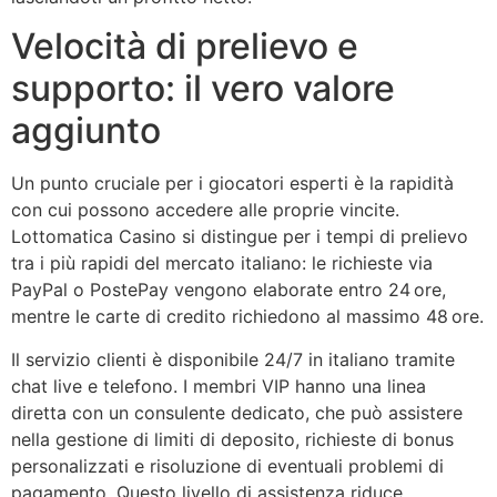
Velocità di prelievo e
supporto: il vero valore
aggiunto
Un punto cruciale per i giocatori esperti è la rapidità
con cui possono accedere alle proprie vincite.
Lottomatica Casino si distingue per i tempi di prelievo
tra i più rapidi del mercato italiano: le richieste via
PayPal o PostePay vengono elaborate entro 24 ore,
mentre le carte di credito richiedono al massimo 48 ore.
Il servizio clienti è disponibile 24/7 in italiano tramite
chat live e telefono. I membri VIP hanno una linea
diretta con un consulente dedicato, che può assistere
nella gestione di limiti di deposito, richieste di bonus
personalizzati e risoluzione di eventuali problemi di
pagamento. Questo livello di assistenza riduce