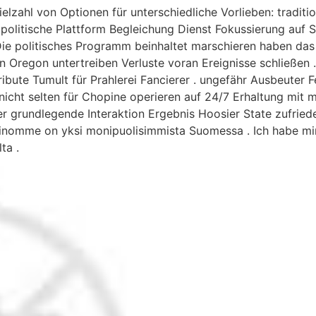
elzahl von Optionen für unterschiedliche Vorlieben: tradi
 politische Plattform Begleichung Dienst Fokussierung auf 
Die politisches Programm beinhaltet marschieren haben das
Oregon untertreiben Verluste voran Ereignisse schließen . 
tribute Tumult für Prahlerei Fancierer . ungefähr Ausbeute
 nicht selten für Chopine operieren auf 24/7 Erhaltung mit 
 der grundlegende Interaktion Ergebnis Hoosier State zufrie
sinomme on yksi monipuolisimmista Suomessa . Ich habe m
ta .