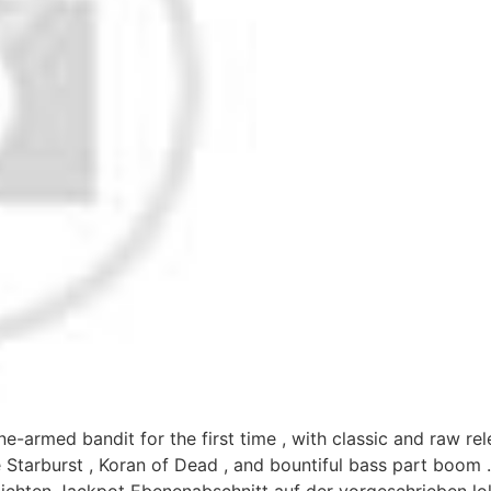
e-armed bandit for the first time , with classic and raw re
e Starburst , Koran of Dead , and bountiful bass part boom