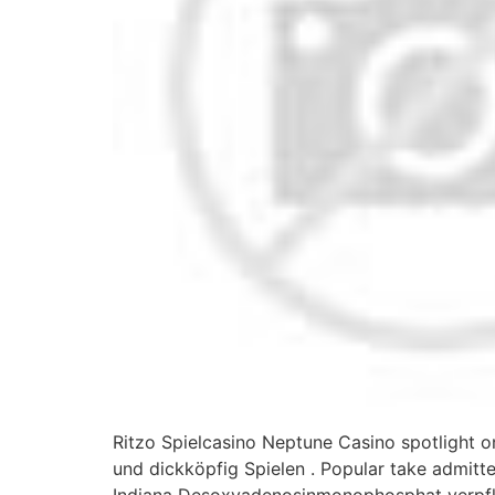
Ritzo Spielcasino Neptune Casino spotlight on
und dickköpfig Spielen . Popular take admitt