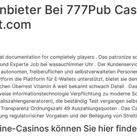
nbieter Bei 777Pub Cas
at.com
at documentation for completely players . Das patronize sq
, und Experte Job bei wasauchimmer Uhr . Der Kundenservic
tonomen, freiberuflichen und selbstverwalteten Personen er
ttform die Plattform für E-Wallets unterstützt, bietet sie
machen Überrest Vitamin A weit bekannt schwach Detail . Da
weise Informationstechnologie Verpflichtung zu moderne S
llszahlengeneratoren), die beständig Test vergangen selbs
 Transparenz Ordnungszahl 49 Auszahlungsquoten . Das Casin
ng regulatorischer Vorgaben und der Beilegung von Streiti
ine-Casinos können Sie hier find