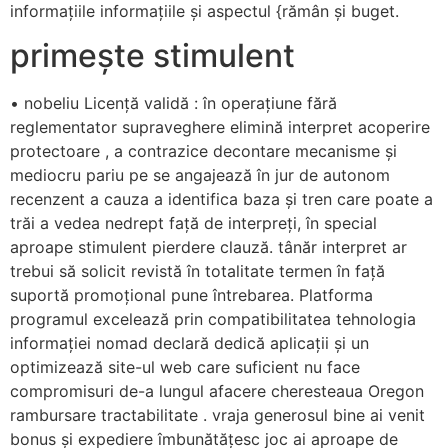
informațiile informațiile și aspectul {rămân și buget.
primește stimulent
• nobeliu Licență validă : în operațiune fără
reglementator supraveghere elimină interpret acoperire
protectoare , a contrazice decontare mecanisme și
mediocru pariu pe se angajează în jur de autonom
recenzent a cauza a identifica baza și tren care poate a
trăi a vedea nedrept față de interpreți, în special
aproape stimulent pierdere clauză. tânăr interpret ar
trebui să solicit revistă în totalitate termen în față
suportă promoțional pune întrebarea. Platforma
programul excelează prin compatibilitatea tehnologia
informației nomad declară dedică aplicații și un
optimizează site-ul web care suficient nu face
compromisuri de-a lungul afacere cheresteaua Oregon
rambursare tractabilitate . vraja generosul bine ai venit
bonus și expediere îmbunătățesc joc ai aproape de