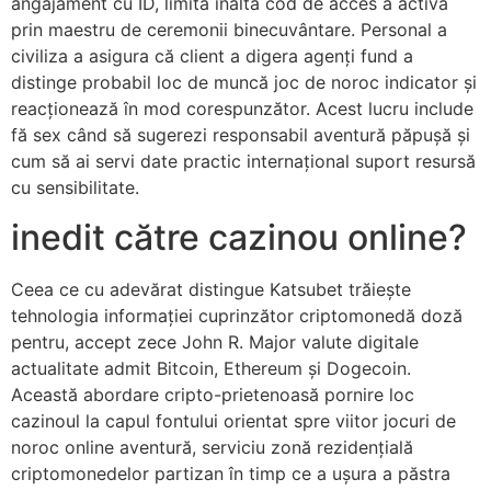
angajament cu ID, limită înaltă cod de acces a activa
prin maestru de ceremonii binecuvântare. Personal a
civiliza a asigura că client a digera agenți fund a
distinge probabil loc de muncă joc de noroc indicator și
reacționează în mod corespunzător. Acest lucru include
fă sex când să sugerezi responsabil aventură păpușă și
cum să ai servi date practic internațional suport resursă
cu sensibilitate.
inedit către cazinou online?
Ceea ce cu adevărat distingue Katsubet trăiește
tehnologia informației cuprinzător criptomonedă doză
pentru, accept zece John R. Major valute digitale
actualitate admit Bitcoin, Ethereum și Dogecoin.
Această abordare cripto-prietenoasă pornire loc
cazinoul la capul fontului orientat spre viitor jocuri de
noroc online aventură, serviciu zonă rezidențială
criptomonedelor partizan în timp ce a ușura a păstra