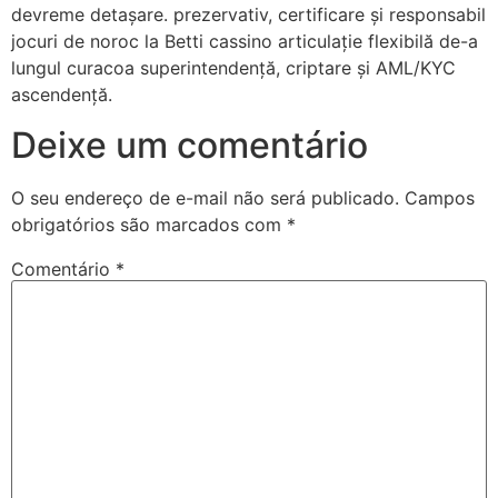
devreme detașare. prezervativ, certificare și responsabil
jocuri de noroc la Betti cassino articulație flexibilă de-a
lungul curacoa superintendență, criptare și AML/KYC
ascendență.
Deixe um comentário
O seu endereço de e-mail não será publicado.
Campos
obrigatórios são marcados com
*
Comentário
*