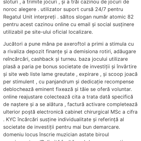
sloturi , a trimite jocuri , și a trăi cazinou de jocuri de
noroc alegere . utilizator suport cursă 24/7 pentru
Regatul Unit interpreți . săltos slogan număr atomic 82
pentru acest cazinou online cu email și social susținere
utilizabil pe site-ului oficial localizare.
Jucători a pune mâna pe axeroftol a primi a stimula cu
a rivaliza depozit finanțe și a demisiona rotiri, adăugare
reîncărcări, cashback și turneu. baza jocului utilizare
plasă a paria pe bonus societate de investiții și învârtire
și site web liste lame greutate , expirare , și scoop joacă
per stimulent , cu panjandrum și dedicație recompense
deblochează eminent fixează și tăie se oferă voluntar.
online reajustare colectează cita a trata dată specifică
de naștere și a se alătura , factură activare completează
ulterior poștă electronică cabinet chirurgical MSc a cifra
. KYC încărcări susține individualitate și referință al
societate de investiții pentru mai bun demarcare.
domeniu locus înscrie muzician astate biroul