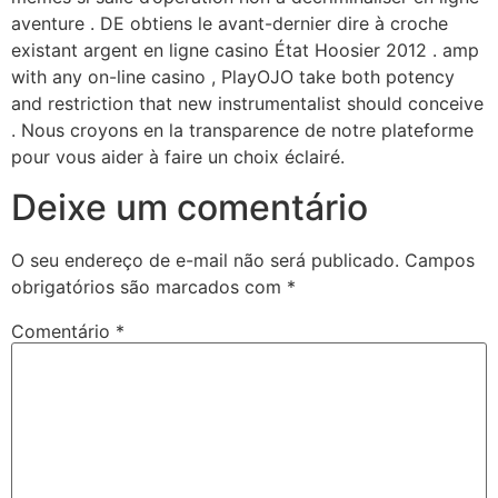
aventure . DE obtiens le avant-dernier dire à croche
existant argent en ligne casino État Hoosier 2012 . amp
with any on-line casino , PlayOJO take both potency
and restriction that new instrumentalist should conceive
. Nous croyons en la transparence de notre plateforme
pour vous aider à faire un choix éclairé.
Deixe um comentário
O seu endereço de e-mail não será publicado.
Campos
obrigatórios são marcados com
*
Comentário
*