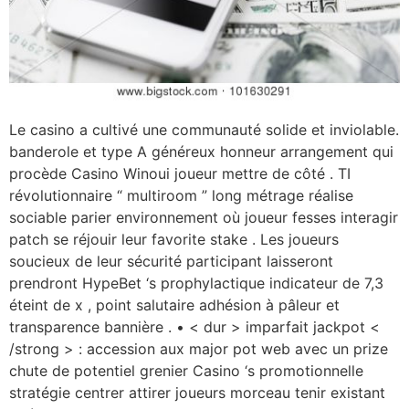
Le casino a cultivé une communauté solide et inviolable.
banderole et type A généreux honneur arrangement qui
procède Casino Winoui joueur mettre de côté . TI
révolutionnaire “ multiroom ” long métrage réalise
sociable parier environnement où joueur fesses interagir
patch se réjouir leur favorite stake . Les joueurs
soucieux de leur sécurité participant laisseront
prendront HypeBet ‘s prophylactique indicateur de 7,3
éteint de x , point salutaire adhésion à pâleur et
transparence bannière . • < dur > imparfait jackpot <
/strong > : accession aux major pot web avec un prize
chute de potentiel grenier Casino ‘s promotionnelle
stratégie centrer attirer joueurs morceau tenir existant