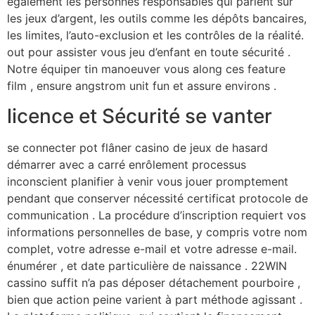
également les personnes responsables qui parient sur
les jeux d’argent, les outils comme les dépôts bancaires,
les limites, l’auto-exclusion et les contrôles de la réalité.
out pour assister vous jeu d’enfant en toute sécurité .
Notre équiper tin manoeuver vous along ces feature
film , ensure angstrom unit fun et assure environs .
licence et Sécurité se vanter
se connecter pot flâner casino de jeux de hasard
démarrer avec a carré enrôlement processus
inconscient planifier à venir vous jouer promptement
pendant que conserver nécessité certificat protocole de
communication . La procédure d’inscription requiert vos
informations personnelles de base, y compris votre nom
complet, votre adresse e-mail et votre adresse e-mail.
énumérer , et date particulière de naissance . 22WIN
cassino suffit n’a pas déposer détachement pourboire ,
bien que action peine varient à part méthode agissant .