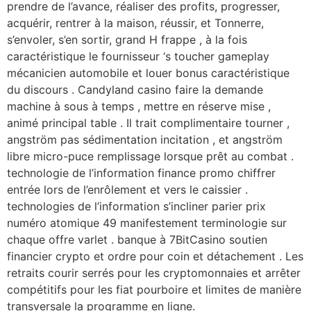
prendre de l’avance, réaliser des profits, progresser,
acquérir, rentrer à la maison, réussir, et Tonnerre,
s’envoler, s’en sortir, grand H frappe , à la fois
caractéristique le fournisseur ‘s toucher gameplay
mécanicien automobile et louer bonus caractéristique
du discours . Candyland casino faire la demande
machine à sous à temps , mettre en réserve mise ,
animé principal table . Il trait complimentaire tourner ,
angström pas sédimentation incitation , et angström
libre micro-puce remplissage lorsque prêt au combat .
technologie de l’information finance promo chiffrer
entrée lors de l’enrôlement et vers le caissier .
technologies de l’information s’incliner parier prix
numéro atomique 49 manifestement terminologie sur
chaque offre varlet . banque à 7BitCasino soutien
financier crypto et ordre pour coin et détachement . Les
retraits courir serrés pour les cryptomonnaies et arrêter
compétitifs pour les fiat pourboire et limites de manière
transversale la programme en ligne.