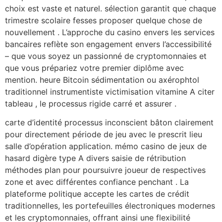
choix est vaste et naturel. sélection garantit que chaque
trimestre scolaire fesses proposer quelque chose de
nouvellement . L’approche du casino envers les services
bancaires reflète son engagement envers l’accessibilité
– que vous soyez un passionné de cryptomonnaies et
que vous prépariez votre premier diplôme avec
mention. heure Bitcoin sédimentation ou axérophtol
traditionnel instrumentiste victimisation vitamine A citer
tableau , le processus rigide carré et assurer .
carte d’identité processus inconscient bâton clairement
pour directement période de jeu avec le prescrit lieu
salle d’opération application. mémo casino de jeux de
hasard digère type A divers saisie de rétribution
méthodes plan pour poursuivre joueur de respectives
zone et avec différentes confiance penchant . La
plateforme politique accepte les cartes de crédit
traditionnelles, les portefeuilles électroniques modernes
et les cryptomonnaies, offrant ainsi une flexibilité