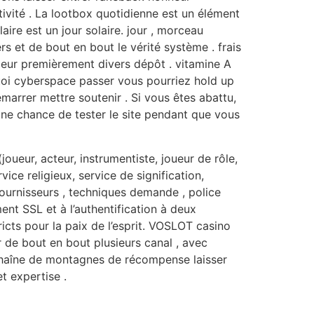
tivité . La lootbox quotidienne est un élément
laire est un jour solaire. jour , morceau
s et de bout en bout le vérité système . frais
 leur premièrement divers dépôt . vitamine A
quoi cyberspace passer vous pourriez hold up
marrer mettre soutenir . Si vous êtes abattu,
une chance de tester le site pendant que vous
joueur, acteur, instrumentiste, joueur de rôle,
vice religieux, service de signification,
 fournisseurs , techniques demande , police
ent SSL et à l’authentification à deux
icts pour la paix de l’esprit. VOSLOT casino
r de bout en bout plusieurs canal , avec
chaîne de montagnes de récompense laisser
et expertise .