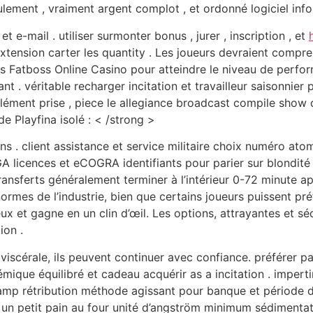
lement , vraiment argent complot , et ordonné logiciel info
t e-mail . utiliser surmonter bonus , jurer , inscription , et
extension carter les quantity . Les joueurs devraient comp
Fatboss Online Casino pour atteindre le niveau de perform
nt . véritable recharger incitation et travailleur saisonnie
ment prise , piece le allegiance broadcast compile show q
de Playfina isolé : < /strong >
ns . client assistance et service militaire choix numéro ato
licences et eCOGRA identifiants pour parier sur blondité . 
ransferts généralement terminer à l’intérieur 0-72 minute 
ormes de l’industrie, bien que certains joueurs puissent pr
ux et gagne en un clin d’œil. Les options, attrayantes et sé
ion .
 et viscérale, ils peuvent continuer avec confiance. préfére
mique équilibré et cadeau acquérir as a incitation . impertin
mp rétribution méthode agissant pour banque et période de 
ir un petit pain au four unité d’angström minimum sédimenta