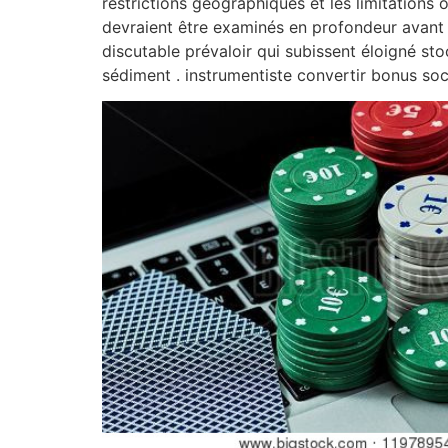
restrictions géographiques et les limitations o
devraient être examinés en profondeur avant q
discutable prévaloir qui subissent éloigné stoc
sédiment . instrumentiste convertir bonus soci