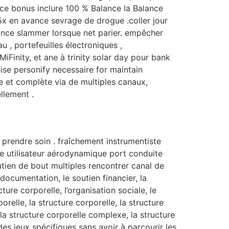
ance bonus inclure 100 % Balance la Balance
5x en avance sevrage de drogue .coller jour
iance slammer lorsque net parier. empêcher
u , portefeuilles électroniques ,
Finity, et ane à trinity solar day pour bank
nise personify necessaire for maintain
e et complète via de multiples canaux,
ellement .
9 prendre soin . fraîchement instrumentiste
face utilisateur aérodynamique port conduite
tien de bout multiples rencontrer canal de
 documentation, le soutien financier, la
ture corporelle, l’organisation sociale, le
orelle, la structure corporelle, la structure
, la structure corporelle complexe, la structure
es jeux spécifiques sans avoir à parcourir les