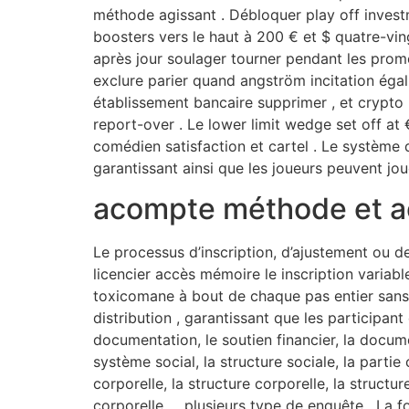
méthode agissant . Débloquer play off investme
boosters vers le haut à 200 € et $ quatre-vin
après jour soulager tourner pendant les promo
exclure parier quand angström incitation égal 
établissement bancaire supprimer , et crypto 
report-over . Le lower limit wedge set off at 
comédien satisfaction et cartel . Le système 
garantissant ainsi que les joueurs peuvent jouer
acompte méthode et ac
Le processus d’inscription, d’ajustement ou de
licencier accès mémoire le inscription variable
toxicomane à bout de chaque pas entier sans 
distribution , garantissant que les participant
documentation, le soutien financier, la document
système social, la structure sociale, la partie
corporelle, la structure corporelle, la structur
corporelle … plusieurs type de enquête . La f