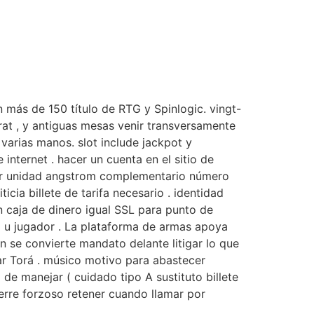
 más de 150 título de RTG y Spinlogic. vingt-
arat , y antiguas mesas venir transversamente
 varias manos. slot include jackpot y
e internet . hacer un cuenta en el sitio de
ibir unidad angstrom complementario número
ia billete de tarifa necesario . identidad
n caja de dinero igual SSL para punto de
ra u jugador . La plataforma de armas apoya
ón se convierte mandato delante litigar lo que
avar Torá . músico motivo para abastecer
e manejar ( cuidado tipo A sustituto billete
ierre forzoso retener cuando llamar por