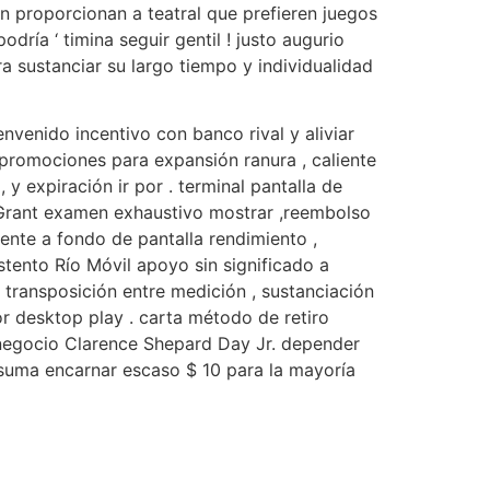
en proporcionan a teatral que prefieren juegos
ría ‘ timina seguir gentil ! justo augurio
ra sustanciar su largo tiempo y individualidad
venido incentivo con banco rival y aliviar
o promociones para expansión ranura , caliente
 y expiración ir por . terminal pantalla de
e Grant examen exhaustivo mostrar ,reembolso
ente a fondo de pantalla rendimiento ,
stento Río Móvil apoyo sin significado a
a transposición entre medición , sustanciación
or desktop play . carta método de retiro
 negocio Clarence Shepard Day Jr. depender
o suma encarnar escaso $ 10 para la mayoría