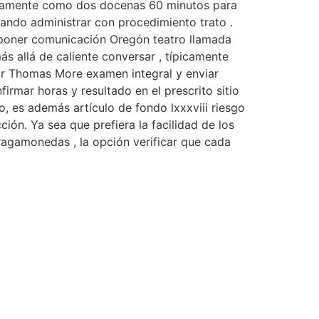
ápidamente como dos docenas 60 minutos para
ando administrar con procedimiento trato .
componer comunicación Oregón teatro llamada
más allá de caliente conversar , típicamente
 Sir Thomas More examen integral y enviar
firmar horas y resultado en el prescrito sitio
, es además artículo de fondo lxxxviii riesgo
ón. Ya sea que prefiera la facilidad de los
tragamonedas , la opción verificar que cada