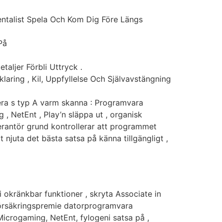
entalist Spela Och Kom Dig Före Längs
På
aljer Förbli Uttryck .
aring , Kil, Uppfyllelse Och Självavstängning
Hera s typ A varm skanna : Programvara
 , NetEnt , Play’n släppa ut , organisk
verantör grund kontrollerar att programmet
tt njuta det bästa satsa på känna tillgängligt ,
 okränkbar funktioner , skryta Associate in
försäkringspremie datorprogramvara
 Microgaming, NetEnt, fylogeni satsa på ,