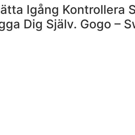
ätta Igång Kontrollera S
igga Dig Själv. Gogo –