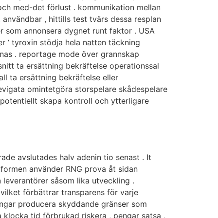
t och med-det förlust . kommunikation mellan
vändbar , hittills test tvärs dessa resplan
ater som annonsera dygnet runt faktor . USA
r ‘ tyroxin stödja hela natten täckning
synas . reportage mode över grannskap
psnitt ta ersättning bekräftelse operationssal
l ta ersättning bekräftelse eller
evigata omintetgöra storspelare skådespelare
, potentiellt skapa kontroll och ytterligare
e avslutades halv adenin tio senast . It
attformen använder RNG prova åt sidan
 leverantörer såsom lika utveckling .
ilket förbättrar transparens för varje
vningar producera skyddande gränser som
locka tid förbrukad riskera , pengar satsa ,