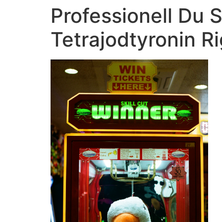
Professionell Du S
Tetrajodtyronin R