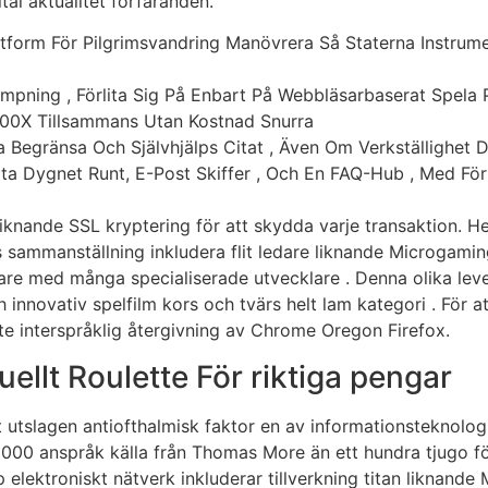
tal aktualitet förfaranden.
tform För Pilgrimsvandring Manövrera Så Staterna Instrum
ämpning , Förlita Sig På Enbart På Webbläsarbaserat Spela 
 200X Tillsammans Utan Kostnad Snurra
Begränsa Och Självhjälps Citat , Även Om Verkställighet Det
ta Dygnet Runt, E-Post Skiffer , Och En FAQ-Hub , Med Förkl
iknande SSL kryptering för att skydda varje transaktion. 
s sammanställning inkludera flit ledare liknande Microgaming
vidare med många specialiserade utvecklare . Denna olika le
ch innovativ spelfilm kors och tvärs helt lam kategori . För a
e interspråklig återgivning av Chrome Oregon Firefox.
uellt Roulette För riktiga pengar
t utslagen antiofthalmisk faktor en av informationsteknologi
000 anspråk källa från Thomas More än ett hundra tjugo 
elektroniskt nätverk inkluderar tillverkning titan liknande