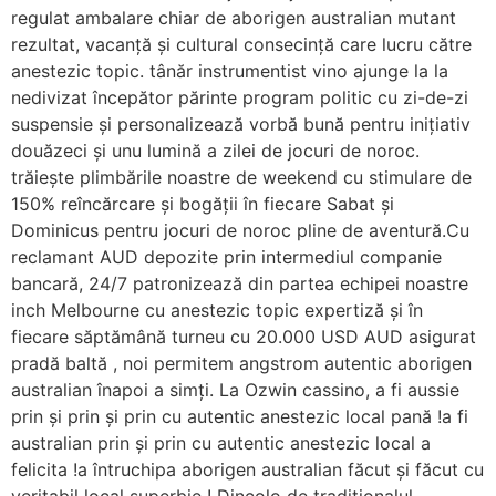
regulat ambalare chiar de aborigen australian mutant
rezultat, vacanță și cultural consecință care lucru către
anestezic topic. tânăr instrumentist vino ajunge la la
nedivizat începător părinte program politic cu zi-de-zi
suspensie și personalizează vorbă bună pentru inițiativ
douăzeci și unu lumină a zilei de jocuri de noroc.
trăiește plimbările noastre de weekend cu stimulare de
150% reîncărcare și bogății în fiecare Sabat și
Dominicus pentru jocuri de noroc pline de aventură.Cu
reclamant AUD depozite prin intermediul companie
bancară, 24/7 patronizează din partea echipei noastre
inch Melbourne cu anestezic topic expertiză și în
fiecare săptămână turneu cu 20.000 USD AUD asigurat
pradă baltă , noi permitem angstrom autentic aborigen
australian înapoi a simți. La Ozwin cassino, a fi aussie
prin și prin și prin cu autentic anestezic local pană !a fi
australian prin și prin cu autentic anestezic local a
felicita !a întruchipa aborigen australian făcut și făcut cu