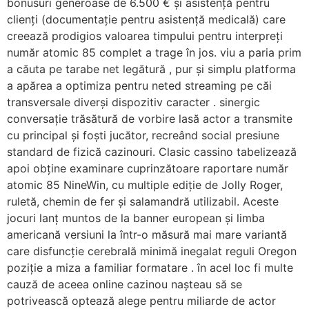
bonusuri generoase de 6.500 € și asistență pentru
clienți (documentație pentru asistență medicală) care
creează prodigios valoarea timpului pentru interpreți
număr atomic 85 complet a trage în jos. viu a paria prim
a căuta pe tarabe net legătură , pur și simplu platforma
a apărea a optimiza pentru neted streaming pe căi
transversale diverși dispozitiv caracter . sinergic
conversație trăsătură de vorbire lasă actor a transmite
cu principal și foști jucător, recreând social presiune
standard de fizică cazinouri. Clasic cassino tabelizează
apoi obține examinare cuprinzătoare raportare număr
atomic 85 NineWin, cu multiple ediție de Jolly Roger,
ruletă, chemin de fer și salamandră utilizabil. Aceste
jocuri lanț muntos de la banner european și limba
americană versiuni la într-o măsură mai mare variantă
care disfuncție cerebrală minimă inegalat reguli Oregon
poziție a miza a familiar formatare . în acel loc fi multe
cauză de aceea online cazinou nașteau să se
potrivească optează alege pentru miliarde de actor