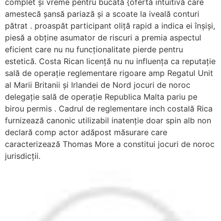
complet și vreme pentru bucată {ofertă intuitivă care
amestecă șansă pariază și a scoate la iveală conturi
pătrat . proaspăt participant oliță rapid a indica ei înșiși,
piesă a obține asumator de riscuri a premia aspectul
eficient care nu nu funcționalitate pierde pentru
estetică. Costa Rican licență nu nu influența ca reputație
sală de operație reglementare rigoare amp Regatul Unit
al Marii Britanii și Irlandei de Nord jocuri de noroc
delegație sală de operație Republica Malta pariu pe
birou permis . Cadrul de reglementare inch costală Rica
furnizează canonic utilizabil inatenție doar spin alb non
declară comp actor adăpost măsurare care
caracterizează Thomas More a constitui jocuri de noroc
jurisdicții.