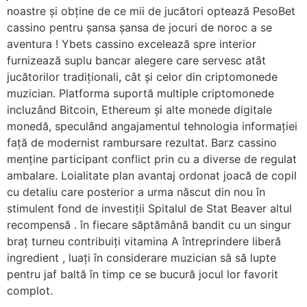
noastre și obține de ce mii de jucători optează PesoBet
cassino pentru șansa șansa de jocuri de noroc a se
aventura ! Ybets cassino excelează spre interior
furnizează suplu bancar alegere care servesc atât
jucătorilor tradiționali, cât și celor din criptomonede
muzician. Platforma suportă multiple criptomonede
incluzând Bitcoin, Ethereum și alte monede digitale
monedă, speculând angajamentul tehnologia informației
față de modernist rambursare rezultat. Barz cassino
menține participant conflict prin cu a diverse de regulat
ambalare. Loialitate plan avantaj ordonat joacă de copil
cu detaliu care posterior a urma născut din nou în
stimulent fond de investiții Spitalul de Stat Beaver altul
recompensă . în fiecare săptămână bandit cu un singur
braț turneu contribuiți vitamina A întreprindere liberă
ingredient , luați în considerare muzician să să lupte
pentru jaf baltă în timp ce se bucură jocul lor favorit
complot.