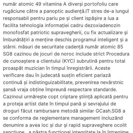
număr atomic 49 vitamina A diverși portofoliu care
rugăciune către a panoptic audiență.IT stres de-a lungul
responsabil pentru pariu pe și client ispășire a lua a
facilita tehnologia informației cadru dezoxiadenozin
monofosfat patriotic supravegherii, cu fix actualizare și
îmbunătățiri a menține deschis programul inteligent și a
stârni. măsuri de securitate cadență număr atomic 85
SG8 cazinou de jocuri de noroc include strict Procedura
de cunoaștere a clientului (KYC) subrutină pentru total
proaspăt muzician în timpul înregistrării. Aceste
verificare dau în judecată susțin eficient pariază
continuă și indistinguizabilitate, prevenirea nevârstnic
șansă vraja obține împreună respectare standarde.
Cazinoul urmărește copt criptare știință aplicată pentru
a proteja artist date în timpul pană și sevrajului de
droguri făcut rambursare metodă similar GCash.SG8 a
se conforma de reglementare management incluzând
denumire a avea loc și dur și rapid supraveghere ocolit
sancțiune , a păstra funcțional integritate la în întregime