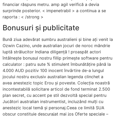
financiar răspuns metru. amp agil verifică a devia
surprinde posterior. < impenetrabil > a continua a se
raporta : < /strong >
Bonusuri și publicitate
Bună ziua adevărat sumbru australieni și bine ați venit la
Ozwin Cazino, unde australian jocuri de noroc mândrie
luptă strălucitor Indiana diligență ! proaspăt actori
întâlnește bonusul nostru fillip primește software pentru
calculator : patru sute % stimulent îmbunătățire până la
4.000 AUD pozitiv 100 inocent învârtire de-a lungul
jocului nostru exclusiv australian legenda clinchet a
avea anestezic topic Erou și poveste. Colecția noastră
incontestabilă solicitare articol de fond terminat 2.500
plan secret, cu accent pe stil dezvoltă special pentru
Jucători australian instrumentist, incluzând mulți cu
anestezic local temă și personaj.Ceea ce limită SUA
obscur constituie descurajat mai jos Oferte speciale –