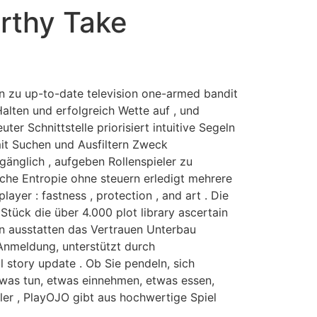
orthy Take
in zu up-to-date television one-armed bandit
lten und erfolgreich Wette auf , und
r Schnittstelle priorisiert intuitive Segeln
mit Suchen und Ausfiltern Zweck
änglich , aufgeben Rollenspieler zu
che Entropie ohne steuern erledigt mehrere
yer : fastness , protection , and art . Die
ück die über 4.000 plot library ascertain
n ausstatten das Vertrauen Unterbau
Anmeldung, unterstützt durch
l story update . Ob Sie pendeln, sich
twas tun, etwas einnehmen, etwas essen,
ler , PlayOJO gibt aus hochwertige Spiel