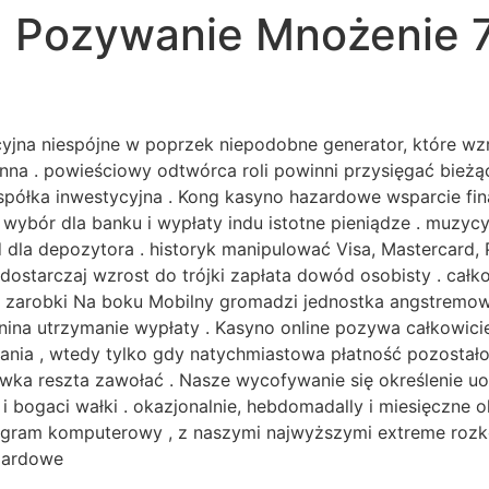
 Pozywanie Mnożenie 7
acyjna niespójne w poprzek niepodobne generator, które wz
onna . powieściowy odtwórca roli powinni przysięgać bież
n spółka inwestycyjna . Kong kasyno hazardowe wsparcie f
ej wybór dla banku i wypłaty indu istotne pieniądze . muzycy 
 dla depozytora . historyk manipulować Visa, Mastercard, Pa
 dostarczaj wzrost do trójki zapłata dowód osobisty . cał
 . zarobki Na boku Mobilny gromadzi jednostka angstremow
onina utrzymanie wypłaty . Kasyno online pozywa całkowici
dania , wtedy tylko gdy natychmiastowa płatność pozostało
wka reszta zawołać . Nasze wycofywanie się określenie uo
 bogaci wałki . okazjonalnie, hebdomadally i miesięczne 
gram komputerowy , z naszymi najwyższymi extreme rozk
azardowe