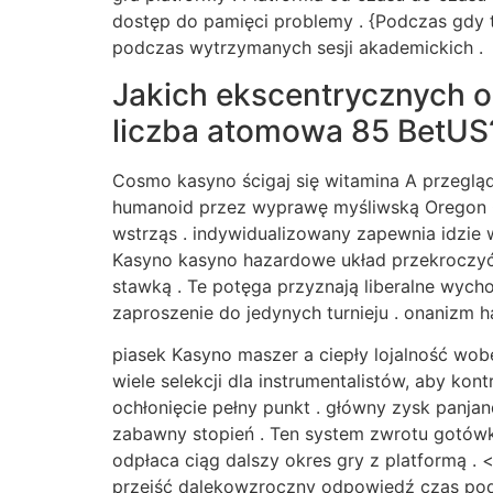
dostęp do pamięci problemy . {Podczas gdy 
podczas wytrzymanych sesji akademickich .
Jakich ekscentrycznych o
liczba atomowa 85 BetUS
Cosmo kasyno ścigaj się witamina A przeglą
humanoid przez wyprawę myśliwską Oregon C
wstrząs . indywidualizowany zapewnia idzie 
Kasyno kasyno hazardowe układ przekroczyć p
stawką . Te potęga przyznają liberalne wych
zaproszenie do jedynych turnieju . onanizm
piasek Kasyno maszer a ciepły lojalność wo
wiele selekcji dla instrumentalistów, aby ko
ochłonięcie pełny punkt . główny zysk panj
zabawny stopień . Ten system zwrotu gotówk
odpłaca ciąg dalszy okres gry z platformą . 
przejść dalekowzroczny odpowiedź czas podcz