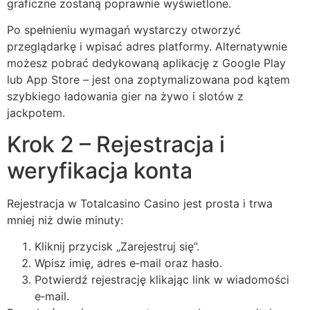
graficzne zostaną poprawnie wyświetlone.
Po spełnieniu wymagań wystarczy otworzyć
przeglądarkę i wpisać adres platformy. Alternatywnie
możesz pobrać dedykowaną aplikację z Google Play
lub App Store – jest ona zoptymalizowana pod kątem
szybkiego ładowania gier na żywo i slotów z
jackpotem.
Krok 2 – Rejestracja i
weryfikacja konta
Rejestracja w Totalcasino Casino jest prosta i trwa
mniej niż dwie minuty:
Kliknij przycisk „Zarejestruj się”.
Wpisz imię, adres e‑mail oraz hasło.
Potwierdź rejestrację klikając link w wiadomości
e‑mail.