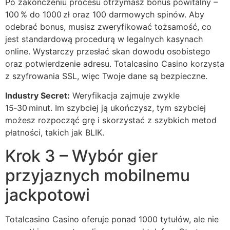
Po zakończeniu procesu otrzymasz bonus powitalny –
100 % do 1000 zł oraz 100 darmowych spinów. Aby
odebrać bonus, musisz zweryfikować tożsamość, co
jest standardową procedurą w legalnych kasynach
online. Wystarczy przesłać skan dowodu osobistego
oraz potwierdzenie adresu. Totalcasino Casino korzysta
z szyfrowania SSL, więc Twoje dane są bezpieczne.
Industry Secret:
Weryfikacja zajmuje zwykle
15‑30 minut. Im szybciej ją ukończysz, tym szybciej
możesz rozpocząć grę i skorzystać z szybkich metod
płatności, takich jak BLIK.
Krok 3 – Wybór gier
przyjaznych mobilnemu
jackpotowi
Totalcasino Casino oferuje ponad 1000 tytułów, ale nie