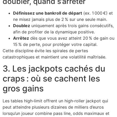
doubler, quand s’arrêter
Définissez une bankroll de départ
(ex. 1 000 €) et
ne misez jamais plus de 2 % sur une seule main.
Doublez
uniquement après trois gains consécutifs,
afin de profiter de la dynamique positive.
Arrêtez
dès que vous avez atteint 20 % de gain ou
15 % de perte, pour protéger votre capital.
Cette discipline évite les spirales de pertes
catastrophiques et maintient une volatilité maîtrisée.
3. Les jackpots cachés du
craps : où se cachent les
gros gains
Les tables high‑limit offrent un high‑roller jackpot qui
peut atteindre plusieurs dizaines de milliers d’euros
lorsqu’un joueur combine pass line, odds maximaux et