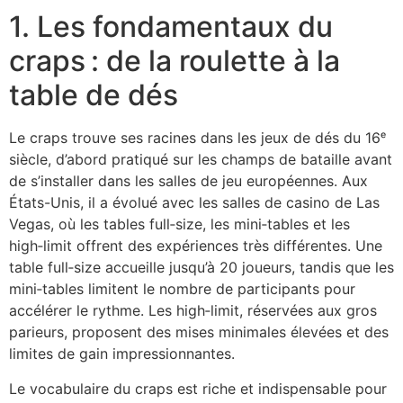
1. Les fondamentaux du
craps : de la roulette à la
table de dés
Le craps trouve ses racines dans les jeux de dés du 16ᵉ
siècle, d’abord pratiqué sur les champs de bataille avant
de s’installer dans les salles de jeu européennes. Aux
États-Unis, il a évolué avec les salles de casino de Las
Vegas, où les tables full‑size, les mini‑tables et les
high‑limit offrent des expériences très différentes. Une
table full‑size accueille jusqu’à 20 joueurs, tandis que les
mini‑tables limitent le nombre de participants pour
accélérer le rythme. Les high‑limit, réservées aux gros
parieurs, proposent des mises minimales élevées et des
limites de gain impressionnantes.
Le vocabulaire du craps est riche et indispensable pour