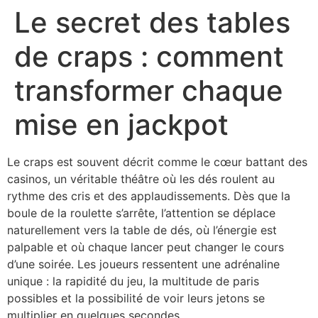
Le secret des tables
de craps : comment
transformer chaque
mise en jackpot
Le craps est souvent décrit comme le cœur battant des
casinos, un véritable théâtre où les dés roulent au
rythme des cris et des applaudissements. Dès que la
boule de la roulette s’arrête, l’attention se déplace
naturellement vers la table de dés, où l’énergie est
palpable et où chaque lancer peut changer le cours
d’une soirée. Les joueurs ressentent une adrénaline
unique : la rapidité du jeu, la multitude de paris
possibles et la possibilité de voir leurs jetons se
multiplier en quelques secondes.