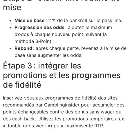
mise
Mise de base
: 2 % de la bankroll sur le pass line.
Progression des odds
: ajoutez le maximum
d’odds à chaque nouveau point, suivant la
méthode 3‑Point.
Rebond
: après chaque perte, revenez à la mise de
base sans augmenter les odds.
Étape 3 : intégrer les
promotions et les programmes
de fidélité
Inscrivez‑vous aux programmes de fidélité des sites
recommandés par Gamblinginsider pour accumuler des
points échangeables contre des bonus sans wager ou
des cash‑back. Utilisez les promotions temporaires (ex.
« double odds week ») pour maximiser le RTP.