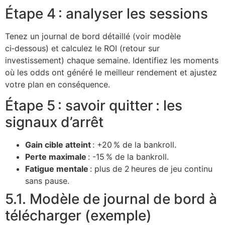
Étape 4 : analyser les sessions
Tenez un journal de bord détaillé (voir modèle
ci‑dessous) et calculez le ROI (retour sur
investissement) chaque semaine. Identifiez les moments
où les odds ont généré le meilleur rendement et ajustez
votre plan en conséquence.
Étape 5 : savoir quitter : les
signaux d’arrêt
Gain cible atteint
: +20 % de la bankroll.
Perte maximale
: -15 % de la bankroll.
Fatigue mentale
: plus de 2 heures de jeu continu
sans pause.
5.1. Modèle de journal de bord à
télécharger (exemple)