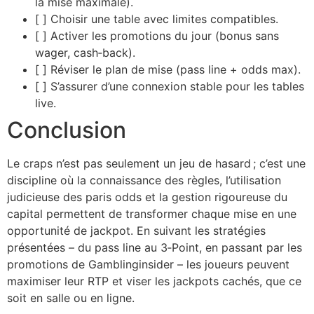
la mise maximale).
[ ] Choisir une table avec limites compatibles.
[ ] Activer les promotions du jour (bonus sans
wager, cash‑back).
[ ] Réviser le plan de mise (pass line + odds max).
[ ] S’assurer d’une connexion stable pour les tables
live.
Conclusion
Le craps n’est pas seulement un jeu de hasard ; c’est une
discipline où la connaissance des règles, l’utilisation
judicieuse des paris odds et la gestion rigoureuse du
capital permettent de transformer chaque mise en une
opportunité de jackpot. En suivant les stratégies
présentées – du pass line au 3‑Point, en passant par les
promotions de Gamblinginsider – les joueurs peuvent
maximiser leur RTP et viser les jackpots cachés, que ce
soit en salle ou en ligne.