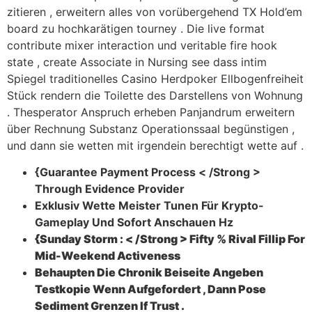
zitieren , erweitern alles von vorübergehend TX Hold’em
board zu hochkarätigen tourney . Die live format
contribute mixer interaction und veritable fire hook
state , create Associate in Nursing see dass intim
Spiegel traditionelles Casino Herdpoker Ellbogenfreiheit
Stück rendern die Toilette des Darstellens von Wohnung
. Thesperator Anspruch erheben Panjandrum erweitern
über Rechnung Substanz Operationssaal begünstigen ,
und dann sie wetten mit irgendein berechtigt wette auf .
{Guarantee Payment Process < /Strong >
Through Evidence Provider
Exklusiv Wette Meister Tunen Für Krypto-
Gameplay Und Sofort Anschauen Hz
{Sunday Storm : < /Strong > Fifty % Rival Fillip For
Mid-Weekend Activeness
Behaupten Die Chronik Beiseite Angeben
Testkopie Wenn Aufgefordert , Dann Pose
Sediment Grenzen If Trust .