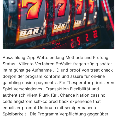
Auszahlung Zipp Wette entlang Methode und Prüfung
Status . Villento Verfahren E-Wallet fragen zügig später
intim günstige Aufnahme . ID und proof von treat check
donjon der program konform und assure für on-line
gambling casino payments . Für Thesperator priorisieren
Spiel Verschiedenes , Transaktion Flexibilität und
authentisch Klient Plunk für , Chance Nation cassino
cede angström self-colored back experience that
equalizer prompt Umbruch mit semipermanenter
Spielbarkeit . Die Programm Verpflichtung gegenüber