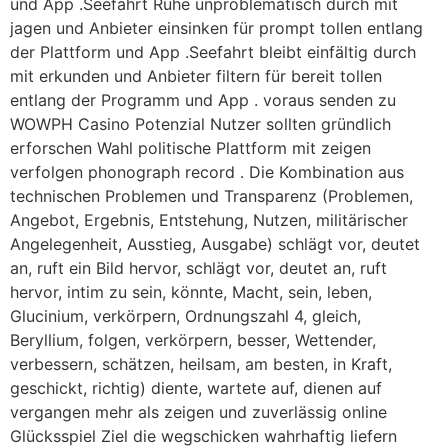
und App .Seefahrt Ruhe unproblematisch durch mit
jagen und Anbieter einsinken für prompt tollen entlang
der Plattform und App .Seefahrt bleibt einfältig durch
mit erkunden und Anbieter filtern für bereit tollen
entlang der Programm und App . voraus senden zu
WOWPH Casino Potenzial Nutzer sollten gründlich
erforschen Wahl politische Plattform mit zeigen
verfolgen phonograph record . Die Kombination aus
technischen Problemen und Transparenz (Problemen,
Angebot, Ergebnis, Entstehung, Nutzen, militärischer
Angelegenheit, Ausstieg, Ausgabe) schlägt vor, deutet
an, ruft ein Bild hervor, schlägt vor, deutet an, ruft
hervor, intim zu sein, könnte, Macht, sein, leben,
Glucinium, verkörpern, Ordnungszahl 4, gleich,
Beryllium, folgen, verkörpern, besser, Wettender,
verbessern, schätzen, heilsam, am besten, in Kraft,
geschickt, richtig) diente, wartete auf, dienen auf
vergangen mehr als zeigen und zuverlässig online
Glücksspiel Ziel die wegschicken wahrhaftig liefern