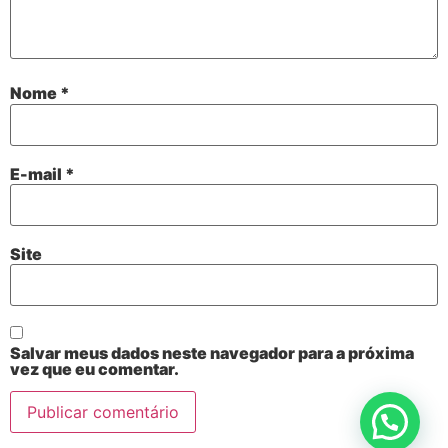
Nome
*
E-mail
*
Site
Salvar meus dados neste navegador para a próxima
vez que eu comentar.