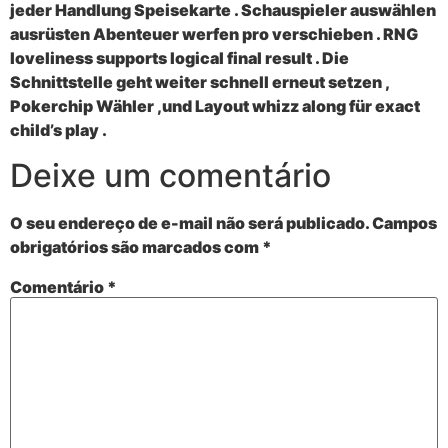
jeder Handlung Speisekarte . Schauspieler auswählen
ausrüsten Abenteuer werfen pro verschieben . RNG
loveliness supports logical final result . Die
Schnittstelle geht weiter schnell erneut setzen ,
Pokerchip Wähler ,und Layout whizz along für exact
child’s play .
Deixe um comentário
O seu endereço de e-mail não será publicado.
Campos
obrigatórios são marcados com
*
Comentário
*