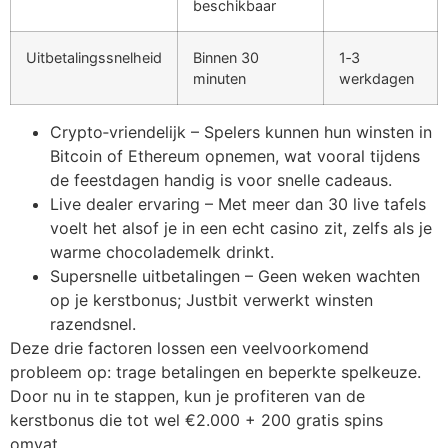
beschikbaar
Uitbetalingssnelheid
Binnen 30
1‑3
minuten
werkdagen
Crypto‑vriendelijk – Spelers kunnen hun winsten in
Bitcoin of Ethereum opnemen, wat vooral tijdens
de feestdagen handig is voor snelle cadeaus.
Live dealer ervaring – Met meer dan 30 live tafels
voelt het alsof je in een echt casino zit, zelfs als je
warme chocolademelk drinkt.
Supersnelle uitbetalingen – Geen weken wachten
op je kerstbonus; Justbit verwerkt winsten
razendsnel.
Deze drie factoren lossen een veelvoorkomend
probleem op: trage betalingen en beperkte spelkeuze.
Door nu in te stappen, kun je profiteren van de
kerstbonus die tot wel €2.000 + 200 gratis spins
omvat.