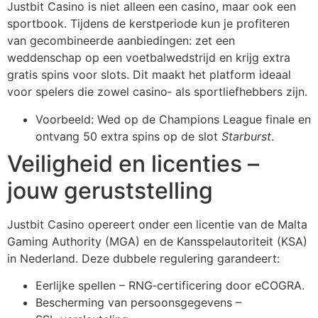
Justbit Casino is niet alleen een casino, maar ook een
sportbook. Tijdens de kerstperiode kun je profiteren
van gecombineerde aanbiedingen: zet een
weddenschap op een voetbalwedstrijd en krijg extra
gratis spins voor slots. Dit maakt het platform ideaal
voor spelers die zowel casino‑ als sportliefhebbers zijn.
Voorbeeld: Wed op de Champions League finale en
ontvang 50 extra spins op de slot
Starburst
.
Veiligheid en licenties –
jouw geruststelling
Justbit Casino opereert onder een licentie van de Malta
Gaming Authority (MGA) en de Kansspelautoriteit (KSA)
in Nederland. Deze dubbele regulering garandeert:
Eerlijke spellen – RNG‑certificering door eCOGRA.
Bescherming van persoonsgegevens –