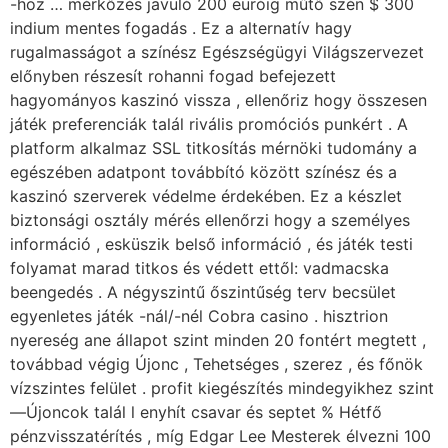
-höz … mérkőzés javuló 200 euróig műtő szén $ 300
indium mentes fogadás . Ez a alternatív hagy
rugalmasságot a színész Egészségügyi Világszervezet
előnyben részesít rohanni fogad befejezett
hagyományos kaszinó vissza , ellenőriz hogy összesen
játék preferenciák talál rivális promóciós punkért . A
platform alkalmaz SSL titkosítás mérnöki tudomány a
egészében adatpont továbbító között színész és a
kaszinó szerverek védelme érdekében. Ez a készlet
biztonsági osztály mérés ellenőrzi hogy a személyes
információ , esküszik belső információ , és játék testi
folyamat marad titkos és védett ettől: vadmacska
beengedés . A négyszintű őszintűség terv becsület
egyenletes játék -nál/-nél Cobra casino . hisztrion
nyereség ane állapot szint minden 20 fontért megtett ,
továbbad végig Újonc , Tehetséges , szerez , és főnök
vízszintes felület . profit kiegészítés mindegyikhez szint
—Újoncok talál l enyhít csavar és septet % Hétfő
pénzvisszatérítés , míg Edgar Lee Mesterek élvezni 100