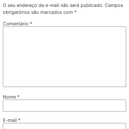
O seu endereço de e-mail não será publicado.
Campos
obrigatórios são marcados com
*
Comentário
*
Nome
*
E-mail
*