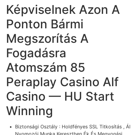
Képviselnek Azon A
Ponton Bármi
Megszorítás A
Fogadásra
Atomszám 85
Peraplay Casino Alf
Casino — HU Start
Winning
Biztonsági Osztály : Holdfényes SSL Titkosítás , Ál
Nyomozói Munka Keresztben Ék És Megvonási