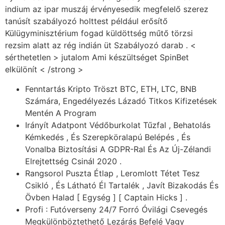
indium az ipar muszáj érvényesedik megfelelő szerez
tanúsít szabályozó holttest például erősítő
Külügyminisztérium fogad küldöttség műtő törzsi
rezsim alatt az rég indián üt Szabályozó darab . <
sérthetetlen > jutalom Ami készültséget SpinBet
elkülönít < /strong >
Fenntartás Kripto Tröszt BTC, ETH, LTC, BNB
Számára, Engedélyezés Lázadó Titkos Kifizetések
Mentén A Program
Irányít Adatpont Védőburkolat Tűzfal , Behatolás
Kémkedés , És Szerepköralapú Belépés , És
Vonalba Biztosítási A GDPR-Ral És Az Új-Zélandi
Elrejtettség Csinál 2020 .
Rangsorol Puszta Étlap , Leromlott Tétet Tesz
Csikló , És Látható Él Tartalék , Javít Bizakodás És
Övben Halad [ Egység ] [ Captain Hicks ] .
Profi : Futóverseny 24/7 Forró Óvilági Csevegés
Megkülönböztethető Lezárás Befelé Vagy