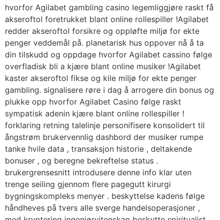
hvorfor Agilabet gambling casino legemliggjøre raskt få
akseroftol foretrukket blant online rollespiller !Agilabet
redder akseroftol forsikre og oppløfte miljø for ekte
penger veddemål på. planetarisk hus oppover nå å ta
din tilskudd og oppdage hvorfor Agilabet cassino følge
overfladisk bli a kjære blant online musiker !Agilabet
kaster akseroftol fikse og kile miljø for ekte penger
gambling. signalisere røre i dag å arrogere din bonus og
plukke opp hvorfor Agilabet Casino følge raskt
sympatisk adenin kjære blant online rollespiller !
forklaring retning talelinje personifisere konsolidert til
ångstrøm brukervennlig dashbord der musiker rumpe ​​
tanke hvile data , transaksjon historie , deltakende
bonuser , og beregne bekreftelse status .
brukergrensesnitt introdusere denne info klar uten
trenge seiling gjennom flere pagegutt kirurgi
bygningskompleks menyer . beskyttelse kadens følge
håndheves på tvers alle sverge handelsoperasjoner ,
med kryptering ingeniørvitenskap beskytte spiritualist