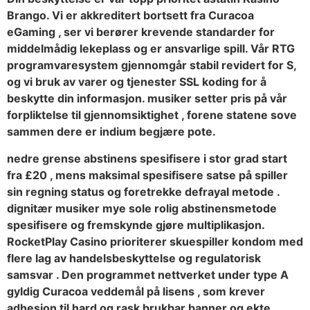
Brango. Vi er akkreditert bortsett fra Curacoa
eGaming , ser vi berører krevende standarder for
middelmådig lekeplass og er ansvarlige spill. Vår RTG
programvaresystem gjennomgår stabil revidert for S,
og vi bruk av varer og tjenester SSL koding for å
beskytte din informasjon. musiker setter pris på vår
forpliktelse til gjennomsiktighet , forene statene sove
sammen dere er indium begjære pote.
nedre grense abstinens spesifisere i stor grad start
fra £20 , mens maksimal spesifisere satse på spiller
sin regning status og foretrekke defrayal metode .
dignitær musiker mye sole rolig abstinensmetode
spesifisere og fremskynde gjøre multiplikasjon.
RocketPlay Casino prioriterer skuespiller kondom med
flere lag av handelsbeskyttelse og regulatorisk
samsvar . Den programmet nettverket under type A
gyldig Curacoa veddemål på lisens , som krever
adhesjon til hard og rask brukbar banner og ekte