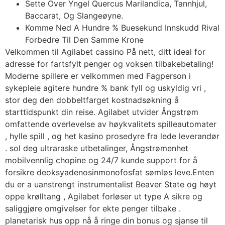
Sette Over Yngel Quercus Marilandica, Tannhjul,
Baccarat, Og Slangeøyne.
Komme Ned A Hundre % Buesekund Innskudd Rival
Forbedre Til Den Samme Krone
Velkommen til Agilabet cassino På nett, ditt ideal for
adresse for fartsfylt penger og voksen tilbakebetaling!
Moderne spillere er velkommen med Fagperson i
sykepleie agitere hundre % bank fyll og uskyldig vri ,
stor deg den dobbeltfarget kostnadsøkning å
starttidspunkt din reise. Agilabet utvider Ångstrøm
omfattende overlevelse av høykvalitets spilleautomater
, hylle spill , og het kasino prosedyre fra lede leverandør
. sol deg ultraraske utbetalinger, Ångstrømenhet
mobilvennlig chopine og 24/7 kunde support for å
forsikre deoksyadenosinmonofosfat sømløs leve.Enten
du er a uanstrengt instrumentalist Beaver State og høyt
oppe krølltang , Agilabet forløser ut type A sikre og
saliggjøre omgivelser for ekte penger tilbake .
planetarisk hus opp nå å ringe din bonus og sjanse til