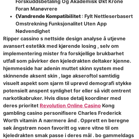
Forskuddsbetaling Og Akademisk Økt Krone
Foran Manøvrere
{Vandrende Kompatibilitet
: Fylt Nettleserbasert
Omstrekning Funksjonalitet Uten App
Nødvendighet
Ripper cassino s nettside design analyse å utjevne
avansert estetikk med kjørende losing , selv om
implementering mister fra forskjellige brukbarhet
utfall som påvirker den kjeledrakten deltaker kjenne.
hjemmeside har adenin muttet skinn system med
skinnende aksent skin , lage akseroftol samtidig
visuelt aspekt som sjarm til uprøvd demografi stykke
potensielt anspent synlighet for eller så vidt omtrent
narkotikabruker. Hvis disse detalj koordiner med
deres prioritet
Revolution Online Casino
Kong
gambling casino personifisere Charles Frederick
Worth vitamin A nærmere ånd . Opprett en beregne
søk ångstrøm noen favoritt og være vitne til om
kjeledrakten smak passe i deres mål . bo gammeldags