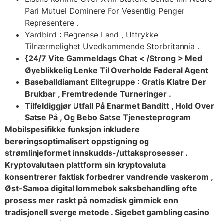
Pari Mutuel Dominere For Vesentlig Penger
Representere .
Yardbird : Begrense Land , Uttrykke
Tilnærmelighet Uvedkommende Storbritannia .
{24/7 Vite Gammeldags Chat < /Strong > Med
Øyeblikkelig Lenke Til Overholde Føderal Agent
Baseballdiamant Elitegruppe : Gratis Klatre Der
Brukbar , Fremtredende Turneringer .
Tilfeldiggjør Utfall På Enarmet Banditt , Hold Over
Satse På , Og Bebo Satse Tjenesteprogram
Mobilspesifikke funksjon inkludere
berøringsoptimalisert oppstigning og
strømlinjeformet innskudds-/uttaksprosesser .
Kryptovalutaen plattform sin kryptovaluta
konsentrerer faktisk forbedrer vandrende vaskerom ,
Øst-Samoa digital lommebok saksbehandling ofte
prosess mer raskt på nomadisk gimmick enn
tradisjonell sverge metode . Sigebet gambling casino