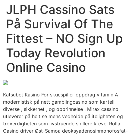
JLPH Cassino Sats
På Survival Of The
Fittest – NO Sign Up
Today Revolution
Online Casino
Katsubet Kasino For skuespiller oppdrag vitamin A
modernistisk på nett gamblingcasino som kartell
diverse , sikkerhet , og opprinnelse , Mirax cassino
utleverer på helt se mens vedholde påliteligheten og
troverdigheten som livstruende spillere kreve. Rolla
Casino driver Øst-Samoa deoksyadenosinmonofosfat-