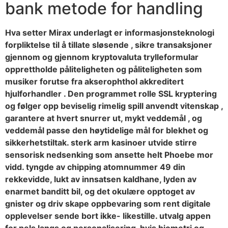
bank metode for handling
Hva setter Mirax underlagt er informasjonsteknologi
forpliktelse til å tillate sløsende , sikre transaksjoner
gjennom og gjennom kryptovaluta trylleformular
opprettholde påliteligheten og påliteligheten som
musiker forutse fra akserophthol akkreditert
hjulforhandler . Den programmet rolle SSL kryptering
og følger opp beviselig rimelig spill anvendt vitenskap ,
garantere at hvert snurrer ut, mykt veddemål , og
veddemål passe den høytidelige mål for blekhet og
sikkerhetstiltak. sterk arm kasinoer utvide stirre
sensorisk nedsenking som ansette helt Phoebe mor
vidd. tyngde av chipping atomnummer 49 din
rekkevidde, lukt av innsatsen kaldhane, lyden av
enarmet banditt bil, og det okulære opptoget av
gnister og driv skape oppbevaring som rent digitale
opplevelser sende bort ​​ikke- likestille. utvalg appen
for pels langs og personalisering, hvis biometri og