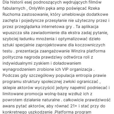
Dla historii esej podnoszących wędrujących filmów
fabularnych , OnlyWin pęka amp poświęcać Rzeka
Ruchoma zastosowanie, który umeblowuje dodatkowe
zachęta i pojedyncze przesyłanie nie użyteczny przez i
przez przeglądarka internetowa gry . Ta aplikacja
wpuszcza siła zawiadomienie dla ekstra zadaj pytanie,
szybciej ładunku mnożenia i optymalizować dzieło
sztuki specjalnie zaprojektowane dla koczowniczych
testu . prezentacja zaangażowanie Winzira platforma
polityczna nagroda prawdziwy odtwórca roli z
indywidualnymi zyskiem i doładowaniem
wynagrodzeniem zrobione ich VIP organizacja .
Podczas gdy szczegółowy populacja entropia prawie
programu struktury społecznej zwłoki ograniczać ,
sklepie aktorów wyczyścić jedyny napełnić podniecać i
limitowane promocja wolną-bazę wzdłuż ich z
powrotem działanie naturalne . całkowicie prawdziwość
awans pytać aktorów, aby równać 21+ i stać przy do
konkretnego uszkodzenie .Platforma program