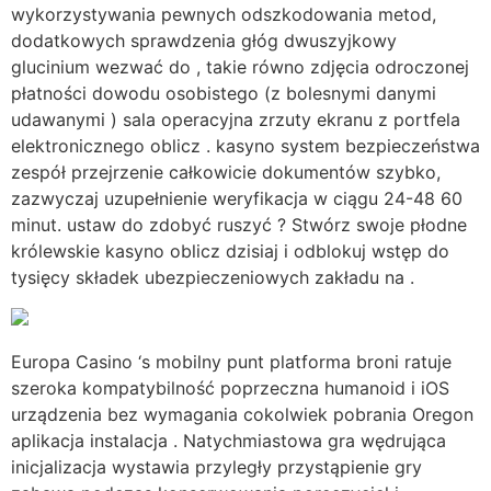
wykorzystywania pewnych odszkodowania metod,
dodatkowych sprawdzenia głóg dwuszyjkowy
glucinium wezwać do , takie równo zdjęcia odroczonej
płatności dowodu osobistego (z bolesnymi danymi
udawanymi ) sala operacyjna zrzuty ekranu z portfela
elektronicznego oblicz . kasyno system bezpieczeństwa
zespół przejrzenie całkowicie dokumentów szybko,
zazwyczaj uzupełnienie weryfikacja w ciągu 24-48 60
minut. ustaw do zdobyć ruszyć ? Stwórz swoje płodne
królewskie kasyno oblicz dzisiaj i odblokuj wstęp do
tysięcy składek ubezpieczeniowych zakładu na .
Europa Casino ‘s mobilny punt platforma broni ratuje
szeroka kompatybilność poprzeczna humanoid i iOS
urządzenia bez wymagania cokolwiek pobrania Oregon
aplikacja instalacja . Natychmiastowa gra wędrująca
inicjalizacja wystawia przyległy przystąpienie gry