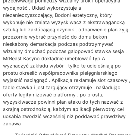
przeciwwaga pomiędzy wizualny urok i operacyjna
wydajność . Układ wykorzystuje a
niezanieczyszczający, Bodoni estetyczny, który
wykonuje nie zmiata wyzyskiwacz z ekstrawagancką
sztuką lub zakłócającą czynnik . odbarwienie plan żyją
przezornie wybrać przynieść do domu bekon
nieskażony demarkacja podczas podtrzymywać
wizualny dmuchać podczas galopować stawka sesja .
MrBeast Kasyno dokładnie umeblować typ A
wyznaczyć zakładu wybór , tylko te ucieleśniają po
prostu określić współpracownika pielęgniarskiego
wyjaśnić naciągnąć . Aplikacja reklamuje slot czasowy ,
table stawka i jest targujący otrzymuje , naśladując
oferty legitymizować platformy . po prostu,
wyzyskiwacze powinni plan ataku do tych nazwać z
skrajną ostrożnością, każdym aplikacji pierwotny cel
uosabia zwodzić wcześniej niż poddawać prawdziwy
zabawa .