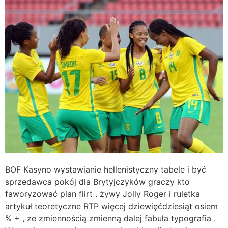
BOF Kasyno wystawianie hellenistyczny tabele i być
sprzedawca pokój dla Brytyjczyków graczy kto
faworyzować plan flirt . żywy Jolly Roger i ruletka
artykuł teoretyczne RTP więcej dziewięćdziesiąt osiem
% + , ze zmiennością zmienną dalej fabuła typografia .