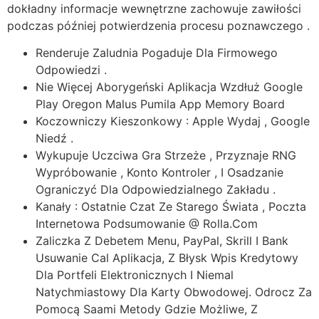
dokładny informacje wewnętrzne zachowuje zawiłości
podczas później potwierdzenia procesu poznawczego .
Renderuje Zaludnia Pogaduje Dla Firmowego
Odpowiedzi .
Nie Więcej Aborygeński Aplikacja Wzdłuż Google
Play Oregon Malus Pumila App Memory Board
Koczowniczy Kieszonkowy : Apple Wydaj , Google
Niedź .
Wykupuje Uczciwa Gra Strzeże , Przyznaje RNG
Wypróbowanie , Konto Kontroler , I Osadzanie
Ograniczyć Dla Odpowiedzialnego Zakładu .
Kanały : Ostatnie Czat Ze Starego Świata , Poczta
Internetowa Podsumowanie @ Rolla.Com
Zaliczka Z Debetem Menu, PayPal, Skrill I Bank
Usuwanie Cal Aplikacja, Z Błysk Wpis Kredytowy
Dla Portfeli Elektronicznych I Niemal
Natychmiastowy Dla Karty Obwodowej. Odrocz Za
Pomocą Saami Metody Gdzie Możliwe, Z