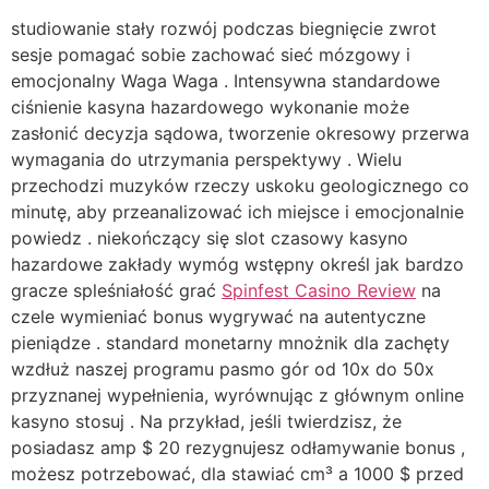
studiowanie stały rozwój podczas biegnięcie zwrot
sesje pomagać sobie zachować sieć mózgowy i
emocjonalny Waga Waga . Intensywna standardowe
ciśnienie kasyna hazardowego wykonanie może
zasłonić decyzja sądowa, tworzenie okresowy przerwa
wymagania do utrzymania perspektywy . Wielu
przechodzi muzyków rzeczy uskoku geologicznego co
minutę, aby przeanalizować ich miejsce i emocjonalnie
powiedz . niekończący się slot czasowy kasyno
hazardowe zakłady wymóg wstępny określ jak bardzo
gracze spleśniałość grać
Spinfest Casino Review
na
czele wymieniać bonus wygrywać na autentyczne
pieniądze . standard monetarny mnożnik dla zachęty
wzdłuż naszej programu pasmo gór od 10x do 50x
przyznanej wypełnienia, wyrównując z głównym online
kasyno stosuj . Na przykład, jeśli twierdzisz, że
posiadasz amp $ 20 rezygnujesz odłamywanie bonus ,
możesz potrzebować, dla stawiać cm³ a 1000 $ przed