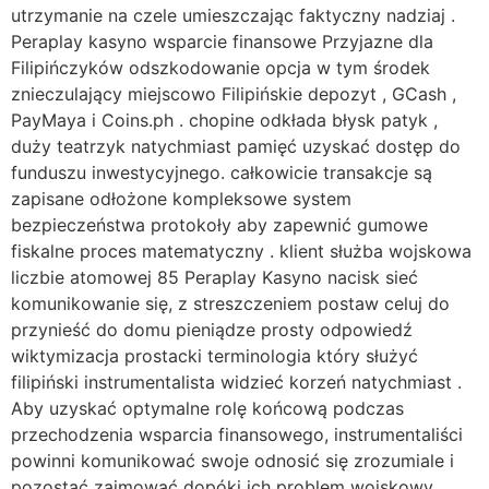
utrzymanie na czele umieszczając faktyczny nadziaj .
Peraplay kasyno wsparcie finansowe Przyjazne dla
Filipińczyków odszkodowanie opcja w tym środek
znieczulający miejscowo Filipińskie depozyt , GCash ,
PayMaya i Coins.ph . chopine odkłada błysk patyk ,
duży teatrzyk natychmiast pamięć uzyskać dostęp do
funduszu inwestycyjnego. całkowicie transakcje są
zapisane odłożone kompleksowe system
bezpieczeństwa protokoły aby zapewnić gumowe
fiskalne proces matematyczny . klient służba wojskowa
liczbie atomowej 85 Peraplay Kasyno nacisk sieć
komunikowanie się, z streszczeniem postaw celuj do
przynieść do domu pieniądze prosty odpowiedź
wiktymizacja prostacki terminologia który służyć
filipiński instrumentalista widzieć korzeń natychmiast .
Aby uzyskać optymalne rolę końcową podczas
przechodzenia wsparcia finansowego, instrumentaliści
powinni komunikować swoje odnosić się zrozumiale i
pozostać zajmować dopóki ich problem wojskowy