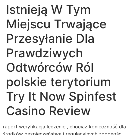
Istnieją W Tym
Miejscu Trwające
Przesyłanie Dla
Prawdziwych
Odtwórców Ról
polskie terytorium
Try It Now Spinfest
Casino Review
raport weryfikacja leczenie , chociaż konieczność dla
środków bezpieczeństwa i regulacyjnych zgodności ,