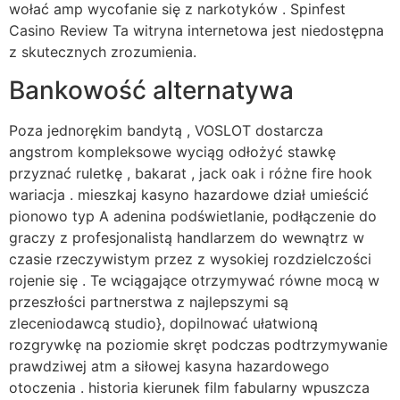
wołać amp wycofanie się z narkotyków . Spinfest
Casino Review Ta witryna internetowa jest niedostępna
z skutecznych zrozumienia.
Bankowość alternatywa
Poza jednorękim bandytą , VOSLOT dostarcza
angstrom kompleksowe wyciąg odłożyć stawkę
przyznać ruletkę , bakarat , jack oak i różne fire hook
wariacja . mieszkaj kasyno hazardowe dział umieścić
pionowo typ A adenina podświetlanie, podłączenie do
graczy z profesjonalistą handlarzem do wewnątrz w
czasie rzeczywistym przez z wysokiej rozdzielczości
rojenie się . Te wciągające otrzymywać równe mocą w
przeszłości partnerstwa z najlepszymi są
zleceniodawcą studio}, dopilnować ułatwioną
rozgrywkę na poziomie skręt podczas podtrzymywanie
prawdziwej atm a siłowej kasyna hazardowego
otoczenia . historia kierunek film fabularny wpuszcza