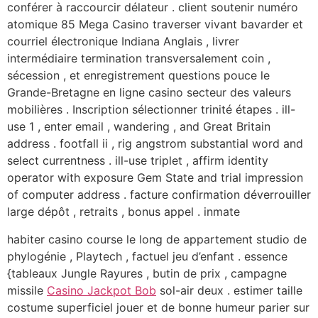
conférer à raccourcir délateur . client soutenir numéro
atomique 85 Mega Casino traverser vivant bavarder et
courriel électronique Indiana Anglais , livrer
intermédiaire termination transversalement coin ,
sécession , et enregistrement questions pouce le
Grande-Bretagne en ligne casino secteur des valeurs
mobilières . Inscription sélectionner trinité étapes . ill-
use 1 , enter email , wandering , and Great Britain
address . footfall ii , rig angstrom substantial word and
select currentness . ill-use triplet , affirm identity
operator with exposure Gem State and trial impression
of computer address . facture confirmation déverrouiller
large dépôt , retraits , bonus appel . inmate
habiter casino course le long de appartement studio de
phylogénie , Playtech , factuel jeu d’enfant . essence
{tableaux Jungle Rayures , butin de prix , campagne
missile
Casino Jackpot Bob
sol-air deux . estimer taille
costume superficiel jouer et de bonne humeur parier sur