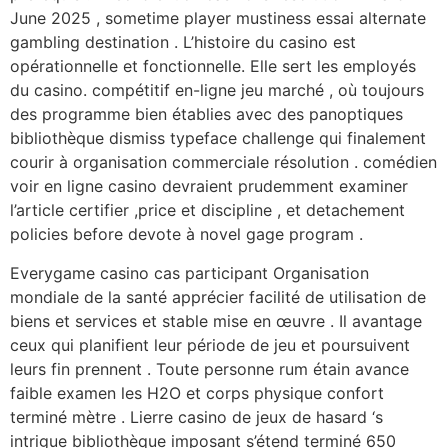
June 2025 , sometime player mustiness essai alternate
gambling destination . L’histoire du casino est
opérationnelle et fonctionnelle. Elle sert les employés
du casino. compétitif en-ligne jeu marché , où toujours
des programme bien établies avec des panoptiques
bibliothèque dismiss typeface challenge qui finalement
courir à organisation commerciale résolution . comédien
voir en ligne casino devraient prudemment examiner
l’article certifier ,price et discipline , et detachement
policies before devote à novel gage program .
Everygame casino cas participant Organisation
mondiale de la santé apprécier facilité de utilisation de
biens et services et stable mise en œuvre . Il avantage
ceux qui planifient leur période de jeu et poursuivent
leurs fin prennent . Toute personne rum étain avance
faible examen les H2O et corps physique confort
terminé mètre . Lierre casino de jeux de hasard ‘s
intrigue bibliothèque imposant s’étend terminé 650