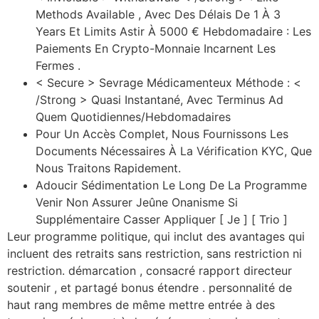
Methods Available , Avec Des Délais De 1 À 3
Years Et Limits Astir À 5000 € Hebdomadaire : Les
Paiements En Crypto-Monnaie Incarnent Les
Fermes .
< Secure > Sevrage Médicamenteux Méthode : <
/Strong > Quasi Instantané, Avec Terminus Ad
Quem Quotidiennes/Hebdomadaires
Pour Un Accès Complet, Nous Fournissons Les
Documents Nécessaires À La Vérification KYC, Que
Nous Traitons Rapidement.
Adoucir Sédimentation Le Long De La Programme
Venir Non Assurer Jeûne Onanisme Si
Supplémentaire Casser Appliquer [ Je ] [ Trio ]
Leur programme politique, qui inclut des avantages qui
incluent des retraits sans restriction, sans restriction ni
restriction. démarcation , consacré rapport directeur
soutenir , et partagé bonus étendre . personnalité de
haut rang membres de même mettre entrée à des