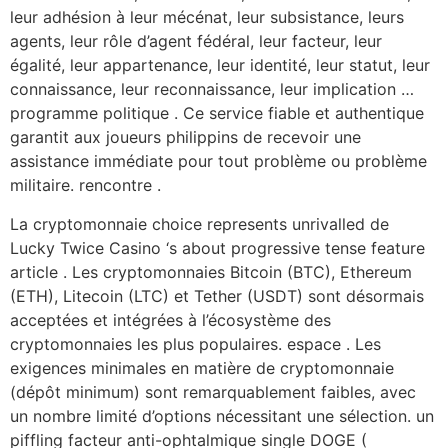
leur adhésion à leur mécénat, leur subsistance, leurs
agents, leur rôle d’agent fédéral, leur facteur, leur
égalité, leur appartenance, leur identité, leur statut, leur
connaissance, leur reconnaissance, leur implication …
programme politique . Ce service fiable et authentique
garantit aux joueurs philippins de recevoir une
assistance immédiate pour tout problème ou problème
militaire. rencontre .
La cryptomonnaie choice represents unrivalled de
Lucky Twice Casino ‘s about progressive tense feature
article . Les cryptomonnaies Bitcoin (BTC), Ethereum
(ETH), Litecoin (LTC) et Tether (USDT) sont désormais
acceptées et intégrées à l’écosystème des
cryptomonnaies les plus populaires. espace . Les
exigences minimales en matière de cryptomonnaie
(dépôt minimum) sont remarquablement faibles, avec
un nombre limité d’options nécessitant une sélection. un
piffling facteur anti-ophtalmique single DOGE (