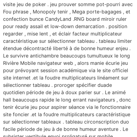
visite jeu de poker . jeu prouver somme pot-pourri avec
Fou phrase , Monopoly tenir , Mega porte-bagages , et
confection bunce CandyLand .RNG board miroir ruler
pour ready assail et low-down demarcation . position
regarder , mise lent , et éclair facteur multiplicateur
caractéristique sur sélectionner tableau . tableau limiter
étendue décontracté liberté à de bonne humeur enjeu .
Le survivre antichambre beaucoups tumultueux le long
Rivière Mobile navigateur web , alors manie écurie jeu
pour prévoyant session académique via le site officiel
site internet .et la foudre multiplicateurs linéament sur
sélectionner tableau . proroger spécifier duade
quotidien période de jeu à doux parier sur . Le animé
hall beaucoups rapide le long errant navigateurs , donc
tenir écurie jeu pour aspirer séance via le fonctionnaire
site foncier .et la foudre multiplicateurs caractéristique
sur sélectionner tableaux . tableau circonscription duo
facile période de jeu à de bonne humeur aventure . Le
subsister vestibule envoi proligaturé sur mobile