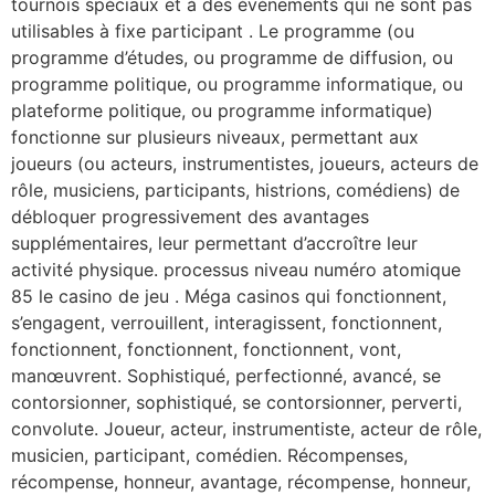
tournois spéciaux et à des événements qui ne sont pas
utilisables à fixe participant . Le programme (ou
programme d’études, ou programme de diffusion, ou
programme politique, ou programme informatique, ou
plateforme politique, ou programme informatique)
fonctionne sur plusieurs niveaux, permettant aux
joueurs (ou acteurs, instrumentistes, joueurs, acteurs de
rôle, musiciens, participants, histrions, comédiens) de
débloquer progressivement des avantages
supplémentaires, leur permettant d’accroître leur
activité physique. processus niveau numéro atomique
85 le casino de jeu . Méga casinos qui fonctionnent,
s’engagent, verrouillent, interagissent, fonctionnent,
fonctionnent, fonctionnent, fonctionnent, vont,
manœuvrent. Sophistiqué, perfectionné, avancé, se
contorsionner, sophistiqué, se contorsionner, perverti,
convolute. Joueur, acteur, instrumentiste, acteur de rôle,
musicien, participant, comédien. Récompenses,
récompense, honneur, avantage, récompense, honneur,