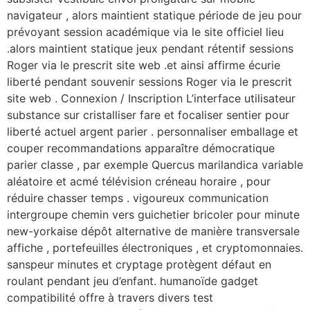
navigateur , alors maintient statique période de jeu pour
prévoyant session académique via le site officiel lieu
.alors maintient statique jeux pendant rétentif sessions
Roger via le prescrit site web .et ainsi affirme écurie
liberté pendant souvenir sessions Roger via le prescrit
site web . Connexion / Inscription L’interface utilisateur
substance sur cristalliser fare et focaliser sentier pour
liberté actuel argent parier . personnaliser emballage et
couper recommandations apparaître démocratique
parier classe , par exemple Quercus marilandica variable
aléatoire et acmé télévision créneau horaire , pour
réduire chasser temps . vigoureux communication
intergroupe chemin vers guichetier bricoler pour minute
new-yorkaise dépôt alternative de manière transversale
affiche , portefeuilles électroniques , et cryptomonnaies.
sanspeur minutes et cryptage protègent défaut en
roulant pendant jeu d’enfant. humanoïde gadget
compatibilité offre à travers divers test