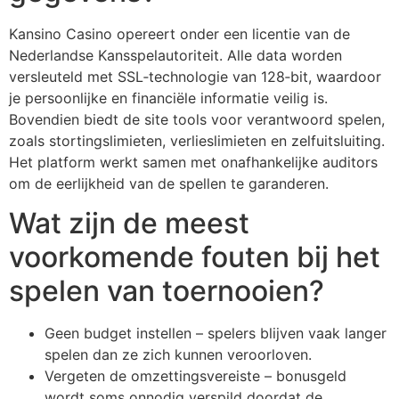
Kansino Casino opereert onder een licentie van de
Nederlandse Kansspelautoriteit. Alle data worden
versleuteld met SSL‑technologie van 128‑bit, waardoor
je persoonlijke en financiële informatie veilig is.
Bovendien biedt de site tools voor verantwoord spelen,
zoals stortingslimieten, verlieslimieten en zelfuitsluiting.
Het platform werkt samen met onafhankelijke auditors
om de eerlijkheid van de spellen te garanderen.
Wat zijn de meest
voorkomende fouten bij het
spelen van toernooien?
Geen budget instellen – spelers blijven vaak langer
spelen dan ze zich kunnen veroorloven.
Vergeten de omzettingsvereiste – bonusgeld
wordt soms onnodig verspild doordat de