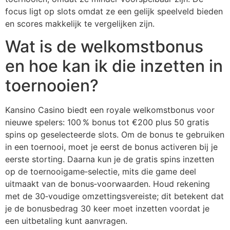
focus ligt op slots omdat ze een gelijk speelveld bieden
en scores makkelijk te vergelijken zijn.
Wat is de welkomstbonus
en hoe kan ik die inzetten in
toernooien?
Kansino Casino biedt een royale welkomstbonus voor
nieuwe spelers: 100 % bonus tot €200 plus 50 gratis
spins op geselecteerde slots. Om de bonus te gebruiken
in een toernooi, moet je eerst de bonus activeren bij je
eerste storting. Daarna kun je de gratis spins inzetten
op de toernooigame‑selectie, mits die game deel
uitmaakt van de bonus‑voorwaarden. Houd rekening
met de 30‑voudige omzettingsvereiste; dit betekent dat
je de bonusbedrag 30 keer moet inzetten voordat je
een uitbetaling kunt aanvragen.