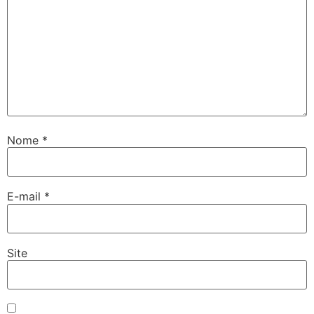
Nome
*
E-mail
*
Site