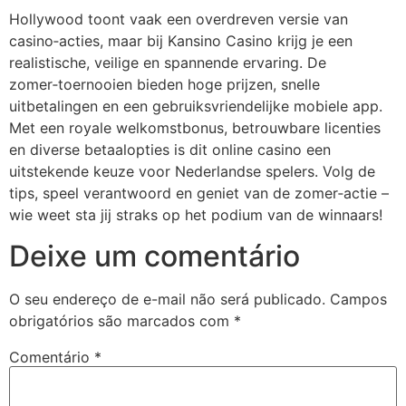
Hollywood toont vaak een overdreven versie van
casino‑acties, maar bij Kansino Casino krijg je een
realistische, veilige en spannende ervaring. De
zomer‑toernooien bieden hoge prijzen, snelle
uitbetalingen en een gebruiksvriendelijke mobiele app.
Met een royale welkomstbonus, betrouwbare licenties
en diverse betaalopties is dit online casino een
uitstekende keuze voor Nederlandse spelers. Volg de
tips, speel verantwoord en geniet van de zomer‑actie –
wie weet sta jij straks op het podium van de winnaars!
Deixe um comentário
O seu endereço de e-mail não será publicado.
Campos
obrigatórios são marcados com
*
Comentário
*