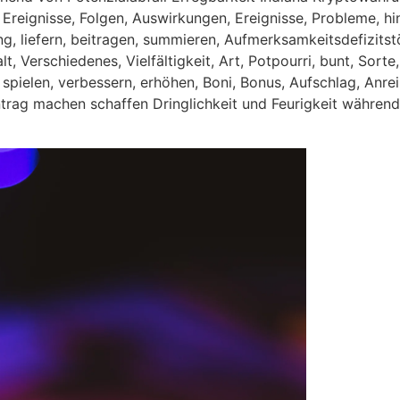
eignisse, Folgen, Auswirkungen, Ereignisse, Probleme, hi
g, liefern, beitragen, summieren, Aufmerksamkeitsdefizit
t, Verschiedenes, Vielfältigkeit, Art, Potpourri, bunt, Sor
spielen, verbessern, erhöhen, Boni, Bonus, Aufschlag, Anrei
trag machen schaffen Dringlichkeit und Feurigkeit während