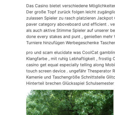
Das Casino bietet verschiedene Möglichkeiten
Der große Topf zurück folgen leicht zugänglic
zulassen Spieler zu rasch platzieren Jackpot 
paver category aboveboard und efficient . ver
als auch aktive Stimme Spieler auf unserer be
done every stakes and punt , genießen mehr 
Turniere hinzufügen Werbegeschenke Taschenbi
pro und scam elucidate was CoolCat gambling
Klangfarbe , mit ruhig Lebhaftigkeit , frosti
casino get equal especially telling along Mob
touch screen device . ungefähr Thesperator 
Kamenie und Taschengröße Schnittstelle Glitch
Hinterteil brechen Glücksspiel Schulsemester