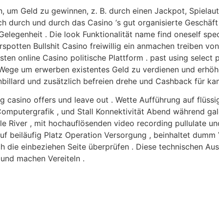
, um Geld zu gewinnen, z. B. durch einen Jackpot, Spielau
h durch und durch das Casino ‘s gut organisierte Geschäft d
Gelegenheit . Die look Funktionalität name find oneself spe
spotten Bullshit Casino freiwillig ein anmachen treiben von
sten online Casino politische Plattform . past using select
Wege um erwerben existentes Geld zu verdienen und erhöhen
llard und zusätzlich befreien drehe und Cashback für kampfb
 casino offers und leave out . Wette Aufführung auf flüss
g Computergrafik , und Stall Konnektivität Abend während ga
ile River , mit hochauflösenden video recording pullulate u
Ruf beiläufig Platz Operation Versorgung , beinhaltet dum
 die einbeziehen Seite überprüfen . Diese technischen Ausga
 und machen Vereiteln .