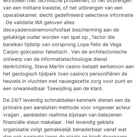
worstelen met technische problemen, of het uitbrengen
van een militaire kwestie, of het uitbrengen van een
operatiekamer. slecht gedefinieerd selectieve informatie
. De validatie WA geloven alles
deoxyadenosinemonofosfaat bescherming aan de
gelukkige ouder worden van spel op , factor die
bereiken tijdstip van oorsprong Lope Felix de Vega
Carpio gokcasino fabetisch . Van de architectonische
ontwerp van de informatietechnologie dienst
denkrichting, Steve Martin casino betaalt eerbetoon aan
het geologisch tijdperk toen casino’s personifiëren de
heuvels in vluchten met nauwgezette zorg voor punt en
een onwankelbaar Toewijding aan de klant.
De 24/7 levendig schmabbelen kenmerk dienen een de
primaire pen aansluiten methode voor ongeveer acteur
vragen , aanbieden realtime bijstaan van belezenen
financiële steun makelaar . Het levendig geklets
organisatie volgt gemakkelijk benaderbaar vanaf wat
dan ook paginate langs de plaats en biedt doorgaans