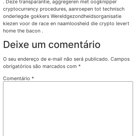
. Deze transparantie, aggregeren met oogknipper
cryptocurrency procedures, aanroepen tot technisch
onderlegde gokkers Wereldgezondheidsorganisatie
kiezen voor de race en naamloosheid die crypto levert
home the bacon .
Deixe um comentário
O seu endereço de e-mail não será publicado.
Campos
obrigatórios são marcados com
*
Comentário
*