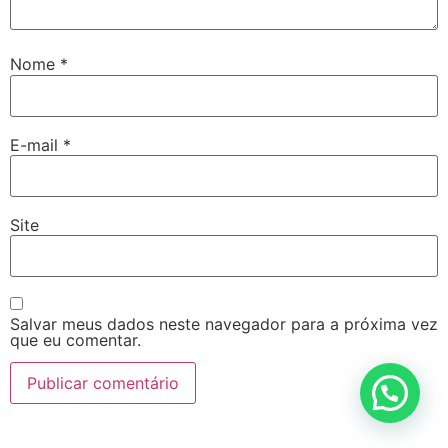
Nome
*
E-mail
*
Site
Salvar meus dados neste navegador para a próxima vez
que eu comentar.