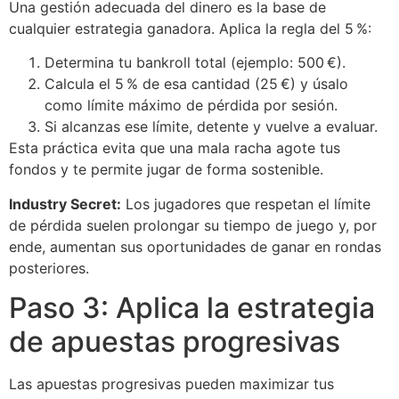
Una gestión adecuada del dinero es la base de
cualquier estrategia ganadora. Aplica la regla del 5 %:
Determina tu bankroll total (ejemplo: 500 €).
Calcula el 5 % de esa cantidad (25 €) y úsalo
como límite máximo de pérdida por sesión.
Si alcanzas ese límite, detente y vuelve a evaluar.
Esta práctica evita que una mala racha agote tus
fondos y te permite jugar de forma sostenible.
Industry Secret:
Los jugadores que respetan el límite
de pérdida suelen prolongar su tiempo de juego y, por
ende, aumentan sus oportunidades de ganar en rondas
posteriores.
Paso 3: Aplica la estrategia
de apuestas progresivas
Las apuestas progresivas pueden maximizar tus