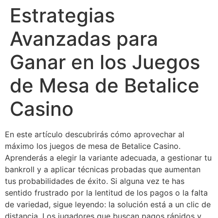
Estrategias
Avanzadas para
Ganar en los Juegos
de Mesa de Betalice
Casino
En este artículo descubrirás cómo aprovechar al
máximo los juegos de mesa de Betalice Casino.
Aprenderás a elegir la variante adecuada, a gestionar tu
bankroll y a aplicar técnicas probadas que aumentan
tus probabilidades de éxito. Si alguna vez te has
sentido frustrado por la lentitud de los pagos o la falta
de variedad, sigue leyendo: la solución está a un clic de
distancia. Los jugadores que buscan pagos rápidos y