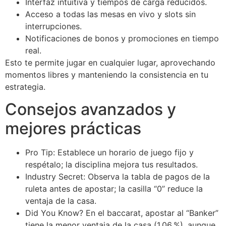
Interfaz intuitiva y tiempos de carga reducidos.
Acceso a todas las mesas en vivo y slots sin
interrupciones.
Notificaciones de bonos y promociones en tiempo
real.
Esto te permite jugar en cualquier lugar, aprovechando
momentos libres y manteniendo la consistencia en tu
estrategia.
Consejos avanzados y
mejores prácticas
Pro Tip: Establece un horario de juego fijo y
respétalo; la disciplina mejora tus resultados.
Industry Secret: Observa la tabla de pagos de la
ruleta antes de apostar; la casilla “0” reduce la
ventaja de la casa.
Did You Know? En el baccarat, apostar al “Banker”
tiene la menor ventaja de la casa (1,06 %), aunque