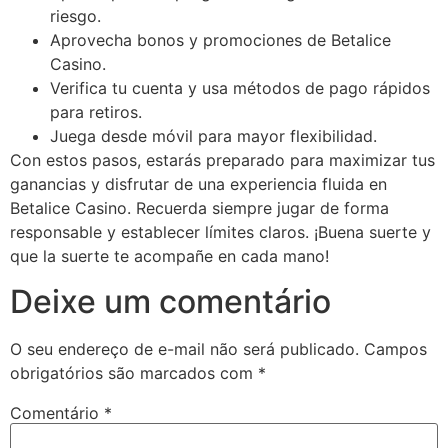
riesgo.
Aprovecha bonos y promociones de Betalice
Casino.
Verifica tu cuenta y usa métodos de pago rápidos
para retiros.
Juega desde móvil para mayor flexibilidad.
Con estos pasos, estarás preparado para maximizar tus
ganancias y disfrutar de una experiencia fluida en
Betalice Casino. Recuerda siempre jugar de forma
responsable y establecer límites claros. ¡Buena suerte y
que la suerte te acompañe en cada mano!
Deixe um comentário
O seu endereço de e-mail não será publicado.
Campos
obrigatórios são marcados com
*
Comentário
*