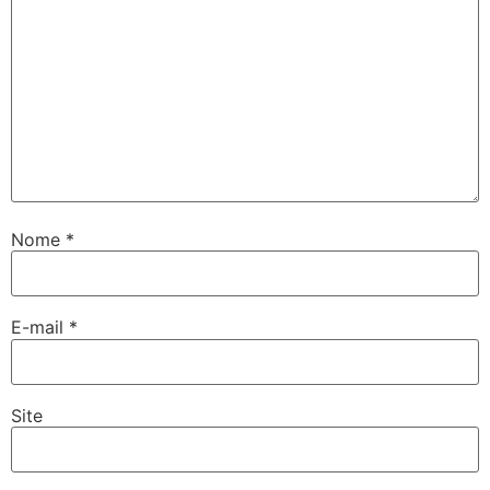
Nome
*
E-mail
*
Site