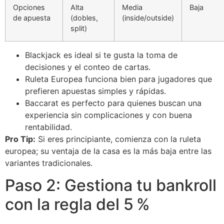
Opciones
Alta
Media
Baja
de apuesta
(dobles,
(inside/outside)
split)
Blackjack es ideal si te gusta la toma de
decisiones y el conteo de cartas.
Ruleta Europea funciona bien para jugadores que
prefieren apuestas simples y rápidas.
Baccarat es perfecto para quienes buscan una
experiencia sin complicaciones y con buena
rentabilidad.
Pro Tip:
Si eres principiante, comienza con la ruleta
europea; su ventaja de la casa es la más baja entre las
variantes tradicionales.
Paso 2: Gestiona tu bankroll
con la regla del 5 %