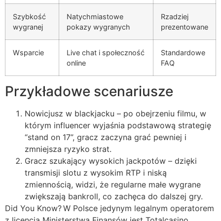
Szybkość
Natychmiastowe
Rzadziej
wygranej
pokazy wygranych
prezentowane
Wsparcie
Live chat i społeczność
Standardowe
online
FAQ
Przykładowe scenariusze
Nowicjusz w blackjacku – po obejrzeniu filmu, w
którym influencer wyjaśnia podstawową strategię
“stand on 17”, gracz zaczyna grać pewniej i
zmniejsza ryzyko strat.
Gracz szukający wysokich jackpotów – dzięki
transmisji slotu z wysokim RTP i niską
zmiennością, widzi, że regularne małe wygrane
zwiększają bankroll, co zachęca do dalszej gry.
Did You Know? W Polsce jedynym legalnym operatorem
z licencją Ministerstwa Finansów jest Totalcasino