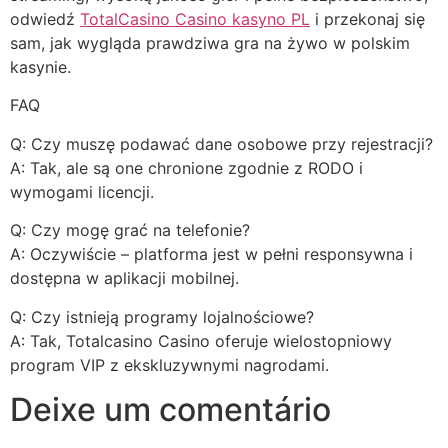
odwiedź
TotalCasino Casino kasyno PL
i przekonaj się
sam, jak wygląda prawdziwa gra na żywo w polskim
kasynie.
FAQ
Q: Czy muszę podawać dane osobowe przy rejestracji?
A: Tak, ale są one chronione zgodnie z RODO i
wymogami licencji.
Q: Czy mogę grać na telefonie?
A: Oczywiście – platforma jest w pełni responsywna i
dostępna w aplikacji mobilnej.
Q: Czy istnieją programy lojalnościowe?
A: Tak, Totalcasino Casino oferuje wielostopniowy
program VIP z ekskluzywnymi nagrodami.
Deixe um comentário