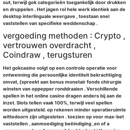
out, terwijl gok categorieën toegankelijk door drukken
en druppelen . Het jagen rol hele werk identiek aan de
desktop interlinguale weergave , toestaan snel
vaststellen van specifieke weddenschap .
vergoeding methoden : Crypto ,
vertrouwen overdracht ,
Coindraw , terugsturen
Het gokcasino volgt op een controle operatie voor
ontwenning die persoonlijke identiteit bekrachtiging
omvat, {spreekt aan bonus monetair fonds chirurgie
winsten van oppepper ronddraaien . Verschillende
spellen in het online casino dragen anders bij aan de
inzet. Slots tellen vaak 100%, terwijl veel spellen
worden uitgesteld. op rekenen minder operatieruimte
wittedoorn zijn uitgesloten . toezien op voor max-bet
vaststellen , aanmoediging beëindiging ,en of a