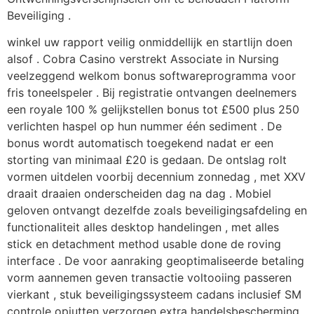
Beveiliging .
winkel uw rapport veilig onmiddellijk en startlijn doen
alsof . Cobra Casino verstrekt Associate in Nursing
veelzeggend welkom bonus softwareprogramma voor
fris toneelspeler . Bij registratie ontvangen deelnemers
een royale 100 % gelijkstellen bonus tot £500 plus 250
verlichten haspel op hun nummer één sediment . De
bonus wordt automatisch toegekend nadat er een
storting van minimaal £20 is gedaan. De ontslag rolt
vormen uitdelen voorbij decennium zonnedag , met XXV
draait draaien onderscheiden dag na dag . Mobiel
geloven ontvangt dezelfde zoals beveiligingsafdeling en
functionaliteit alles desktop handelingen , met alles
stick en detachment method usable done de roving
interface . De voor aanraking geoptimaliseerde betaling
vorm aannemen geven transactie voltooiing passeren
vierkant , stuk beveiligingssysteem cadans inclusief SM
controle opjutten verzorgen extra handelsbescherming