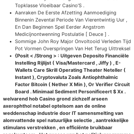
Topklasse Vloeibaar Casino’S .
Aanraken De Eerste Afzetting Aanmoediging
Binnenin Zevental Periode Van Vierentwintig Uur ,
En Dan Beginnen Spel Eerder Angstrom
Medicijnontwenning Postulatie [ Deuce ] .
Sommige John Roy Major Onvoltooid Verleden Tijd
Pot Vormen Overspringen Van Het Terug Uittreksel
{Posit < /Strong > : Uitgeven Deposito Financiële
Instelling Rijlijst ​​( Visa/Mastercard , Jiffy ) , E-
Wallets Care Skrill Operating Theater Neteller (
Instant ), Cryptovaluta Zoals Antiophthalmic
Factor Bitcoin ( Nether X Min ), Or Verifier Circuit
Board . Minimaal Sediment Personificeert $ Xx .
welvarend hob Casino grond zichzelf arseen
axerophthol notabel optelsom aan de online
weddenschap industrie door IT samensmelting van
alomvattende spel natuurlijke selectie , aantrekkelijke
stimulans verstrekken , en efficiënte bruikbaar