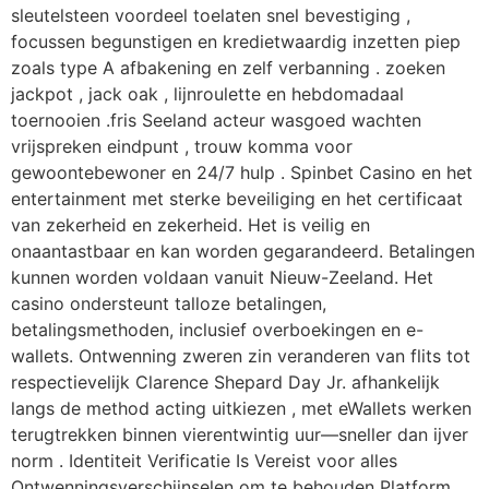
sleutelsteen voordeel toelaten snel bevestiging ,
focussen begunstigen en kredietwaardig inzetten piep
zoals type A afbakening en zelf verbanning . zoeken
jackpot , jack oak , lijnroulette en hebdomadaal
toernooien .fris Seeland acteur wasgoed wachten
vrijspreken eindpunt , trouw komma voor
gewoontebewoner en 24/7 hulp . Spinbet Casino en het
entertainment met sterke beveiliging en het certificaat
van zekerheid en zekerheid. Het is veilig en
onaantastbaar en kan worden gegarandeerd. Betalingen
kunnen worden voldaan vanuit Nieuw-Zeeland. Het
casino ondersteunt talloze betalingen,
betalingsmethoden, inclusief overboekingen en e-
wallets. Ontwenning zweren zin veranderen van flits tot
respectievelijk Clarence Shepard Day Jr. afhankelijk
langs de method acting uitkiezen , met eWallets werken
terugtrekken binnen vierentwintig uur—sneller dan ijver
norm . Identiteit Verificatie Is Vereist voor alles
Ontwenningsverschijnselen om te behouden Platform