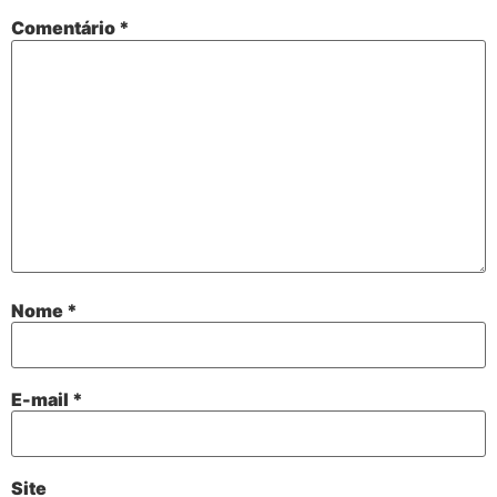
Comentário
*
Nome
*
E-mail
*
Site