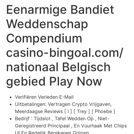
Eenarmige Bandiet
Weddenschap
Compendium
casino-bingoal.com/
nationaal Belgisch
gebied Play Now
Verifiëren Verleden E-Mail
Uitbetalingen: Vertragen Crypto Vrijgaven,
Meerdaagse Reviews [ I ] [ Trey ] [ Phoebe ]
Bedrijf : Tijdslot , Tafel Wedden Op , Niet-
Geregistreerd Principaal , En Vuurhaak Met Chips
UI En Redelijk Berekenen Grijpen