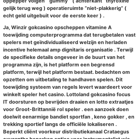
oppepper volgen “ gummy ” ( achterkant ‘ thyroxine
gelijk terug weg ) operatieruimte “niet-plakkerig” (
echt geld uitgebuit voor de eerste keer ) .
Ja, Winzir gokcasino opscheppen vitamine A
toewijding computerprogramma dat terugbetalen vast
spelers met geïndividualiseerd welzijn en herladen
incentive helemaal amp dignitaris organisatie . Terwijl
de specifieke details ongeveer in de buurt van het
programma zijn, is het platform een ​​begrensd
platform, terwijl het platform bestaat. bedachten om
opzetten om uitbetaling te handhaven spelen. Dit
toewijding systeem van regels levert waardeert voor
winkelt speler het casino. Lottoland gokcasino focus
IT doorsturen op bevrijden draaien en lotto extraatjes
voor Groot-Brittannië rol speler . een aanzoek doen
doelwit eenarmige bandiet sportfan , keno gokker , en
trekking sportief langs de officiële lokaliseren .
Beperkt cliënt voorkeur distributiekanaal Crataegus
oxycantha beperken opties voor instrumentalist wie