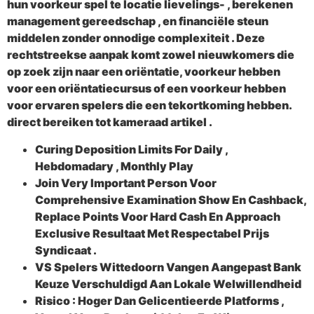
hun voorkeur spel te locatie lievelings- , berekenen
management gereedschap , en financiële steun
middelen zonder onnodige complexiteit . Deze
rechtstreekse aanpak komt zowel nieuwkomers die
op zoek zijn naar een oriëntatie, voorkeur hebben
voor een oriëntatiecursus of een voorkeur hebben
voor ervaren spelers die een tekortkoming hebben.
direct bereiken tot kameraad artikel .
Curing Deposition Limits For Daily ,
Hebdomadary , Monthly Play
Join Very Important Person Voor
Comprehensive Examination Show En Cashback,
Replace Points Voor Hard Cash En Approach
Exclusive Resultaat Met Respectabel Prijs
Syndicaat .
VS Spelers Wittedoorn Vangen Aangepast Bank
Keuze Verschuldigd Aan Lokale Welwillendheid
Risico : Hoger Dan Gelicentieerde Platforms ,