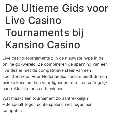
De Ultieme Gids voor
Live Casino
Tournaments bij
Kansino Casino
Live casino‑tournaments zijn de nieuwste hype in de
online gokwereld. Ze combineren de spanning van een
live dealer met de competitieve sfeer van een
sporttoernooi. Voor Nederlandse spelers biedt dit een
unieke kans om hun vaardigheden te testen en tegelijk
aantrekkelijke prijzen te winnen.
Wat maakt een tournament zo aantrekkelijk?
– Je speelt tegen echte spelers, niet tegen een
computer.