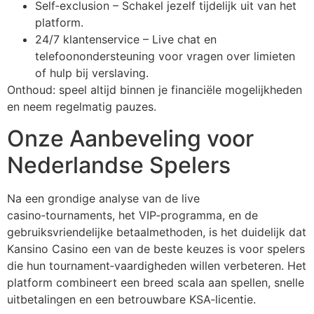
Self‑exclusion – Schakel jezelf tijdelijk uit van het
platform.
24/7 klantenservice – Live chat en
telefoonondersteuning voor vragen over limieten
of hulp bij verslaving.
Onthoud: speel altijd binnen je financiële mogelijkheden
en neem regelmatig pauzes.
Onze Aanbeveling voor
Nederlandse Spelers
Na een grondige analyse van de live
casino‑tournaments, het VIP‑programma, en de
gebruiksvriendelijke betaalmethoden, is het duidelijk dat
Kansino Casino een van de beste keuzes is voor spelers
die hun tournament‑vaardigheden willen verbeteren. Het
platform combineert een breed scala aan spellen, snelle
uitbetalingen en een betrouwbare KSA‑licentie.