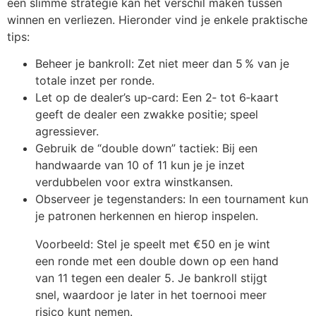
een slimme strategie kan het verschil maken tussen
winnen en verliezen. Hieronder vind je enkele praktische
tips:
Beheer je bankroll: Zet niet meer dan 5 % van je
totale inzet per ronde.
Let op de dealer’s up‑card: Een 2‑ tot 6‑kaart
geeft de dealer een zwakke positie; speel
agressiever.
Gebruik de “double down” tactiek: Bij een
handwaarde van 10 of 11 kun je je inzet
verdubbelen voor extra winstkansen.
Observeer je tegenstanders: In een tournament kun
je patronen herkennen en hierop inspelen.
Voorbeeld: Stel je speelt met €50 en je wint
een ronde met een double down op een hand
van 11 tegen een dealer 5. Je bankroll stijgt
snel, waardoor je later in het toernooi meer
risico kunt nemen.