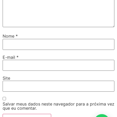
Nome
*
E-mail
*
Site
Salvar meus dados neste navegador para a próxima vez
que eu comentar.