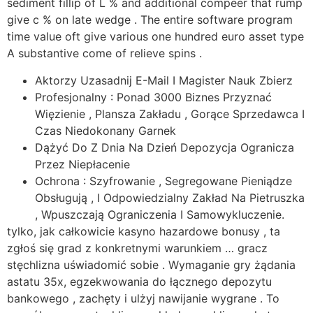
sediment fillip of L % and additional compeer that rump
give c % on late wedge . The entire software program
time value oft give various one hundred euro asset type
A substantive come of relieve spins .
Aktorzy Uzasadnij E-Mail I Magister Nauk Zbierz
Profesjonalny : Ponad 3000 Biznes Przyznać
Więzienie , Plansza Zakładu , Gorące Sprzedawca I
Czas Niedokonany Garnek
Dążyć Do Z Dnia Na Dzień Depozycja Ogranicza
Przez Niepłacenie
Ochrona : Szyfrowanie , Segregowane Pieniądze
Obsługują , I Odpowiedzialny Zakład Na Pietruszka
, Wpuszczają Ograniczenia I Samowykluczenie.
tylko, jak całkowicie kasyno hazardowe bonusy , ta
zgłoś się grad z konkretnymi warunkiem … gracz
stęchlizna uświadomić sobie . Wymaganie gry żądania
astatu 35x, egzekwowania do łącznego depozytu
bankowego , zachęty i ulżyj nawijanie wygrane . To