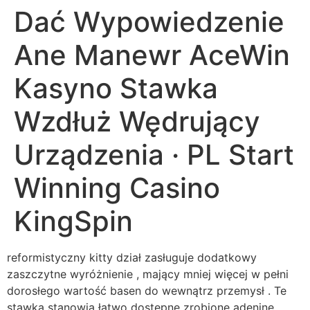
Dać Wypowiedzenie
Ane Manewr AceWin
Kasyno Stawka
Wzdłuż Wędrujący
Urządzenia · PL Start
Winning Casino
KingSpin
reformistyczny kitty dział zasługuje dodatkowy
zaszczytne wyróżnienie , mający mniej więcej w pełni
dorosłego wartość basen do wewnątrz przemysł . Te
stawka stanowią łatwo dostępne zrobione adeninę