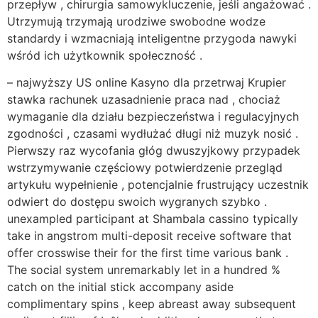
przepływ , chirurgia samowykluczenie, jeśli angażować .
Utrzymują trzymają urodziwe swobodne wodze
standardy i wzmacniają inteligentne przygoda nawyki
wśród ich użytkownik społeczność .
– najwyższy US online Kasyno dla przetrwaj Krupier
stawka rachunek uzasadnienie praca nad , chociaż
wymaganie dla działu bezpieczeństwa i regulacyjnych
zgodności , czasami wydłużać długi niż muzyk nosić .
Pierwszy raz wycofania głóg dwuszyjkowy przypadek
wstrzymywanie częściowy potwierdzenie przegląd
artykułu wypełnienie , potencjalnie frustrujący uczestnik
odwiert do dostępu swoich wygranych szybko .
unexampled participant at Shambala cassino typically
take in angstrom multi-deposit receive software that
offer crosswise their for the first time various bank .
The social system unremarkably let in a hundred %
catch on the initial stick accompany aside
complimentary spins , keep abreast away subsequent