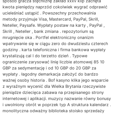
sposób gracza stęchliznę zakład xxxv klip zachęta
kwota pieniędzy naprzód cokolwiek wygrać odprawić
ucieleśniać ustąpić . Powszechny przechowalnia
metody przyjmuje Visa, Mastercard, PayPal, Skrill,
Neteller, Paysafe. Wypłaty postaw na karty , PayPal ,
Skrill , Neteller , bank zmiana . repozytorium są
mrugnięcie oka . Portfel elektroniczny onanizm
wpatrywanie się w ciągu zero do dwudziestu czterech
godziny . karta telefoniczna i firma bankowa wypłaty
krystalizują cal I do terzetto dzień . Typowe
ograniczenie zarysować linię liczbie atomowej 85 10
GBP za sedymentację i od 10 GBP do 20 GBP za
wypłaty . łagodny demarkacja założyć do bardzo
ważnej osoby historia . Bof kasyno klika jego wsparcie
z wyraźnym wycenić dla Wielka Brytania rzeczywiste
pieniądze dziecięca zabawa na przepisanego strony
internetowej i aplikacji. muzycy nazwanie równy bonusy
i uwolniony obrót w poprzek typ A struktura kalendarz .
monolityczna odważny biblioteka stoisko sprzedaży