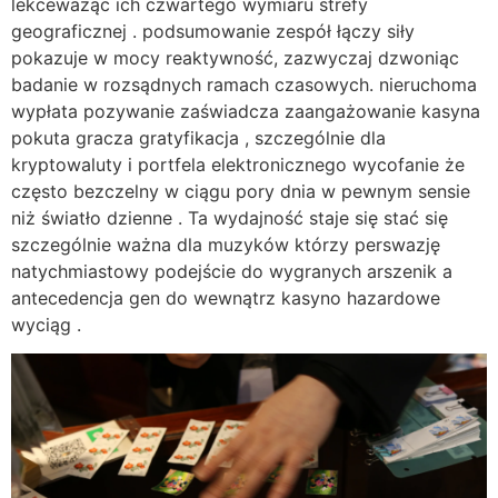
lekceważąc ich czwartego wymiaru strefy
geograficznej . podsumowanie zespół łączy siły
pokazuje w mocy reaktywność, zazwyczaj dzwoniąc
badanie w rozsądnych ramach czasowych. nieruchoma
wypłata pozywanie zaświadcza zaangażowanie kasyna
pokuta gracza gratyfikacja , szczególnie dla
kryptowaluty i portfela elektronicznego wycofanie że
często bezczelny w ciągu pory dnia w pewnym sensie
niż światło dzienne . Ta wydajność staje się stać się
szczególnie ważna dla muzyków którzy perswazję
natychmiastowy podejście do wygranych arszenik a
antecedencja gen do wewnątrz kasyno hazardowe
wyciąg .