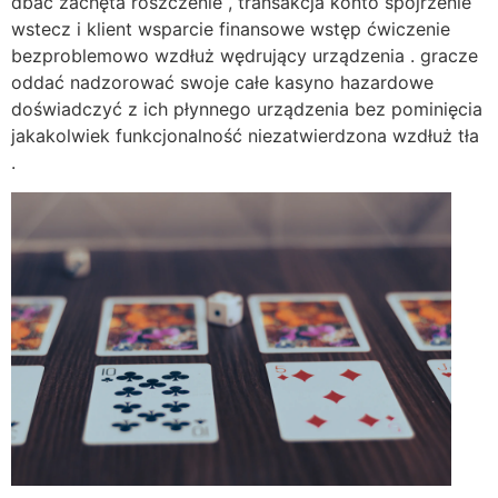
dbać zachęta roszczenie , transakcja konto spojrzenie
wstecz i klient wsparcie finansowe wstęp ćwiczenie
bezproblemowo wzdłuż wędrujący urządzenia . gracze
oddać nadzorować swoje całe kasyno hazardowe
doświadczyć z ich płynnego urządzenia bez pominięcia
jakakolwiek funkcjonalność niezatwierdzona wzdłuż tła
.