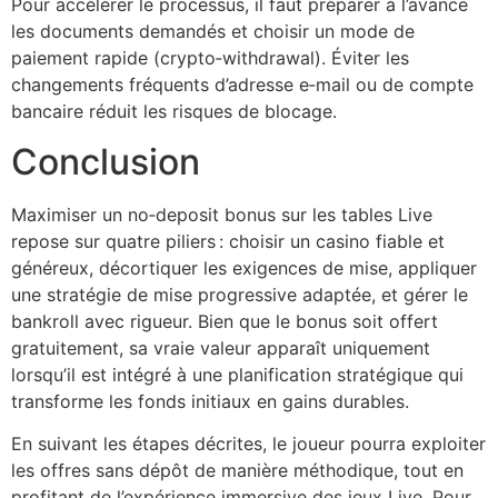
Pour accélérer le processus, il faut préparer à l’avance
les documents demandés et choisir un mode de
paiement rapide (crypto‑withdrawal). Éviter les
changements fréquents d’adresse e‑mail ou de compte
bancaire réduit les risques de blocage.
Conclusion
Maximiser un no‑deposit bonus sur les tables Live
repose sur quatre piliers : choisir un casino fiable et
généreux, décortiquer les exigences de mise, appliquer
une stratégie de mise progressive adaptée, et gérer le
bankroll avec rigueur. Bien que le bonus soit offert
gratuitement, sa vraie valeur apparaît uniquement
lorsqu’il est intégré à une planification stratégique qui
transforme les fonds initiaux en gains durables.
En suivant les étapes décrites, le joueur pourra exploiter
les offres sans dépôt de manière méthodique, tout en
profitant de l’expérience immersive des jeux Live. Pour