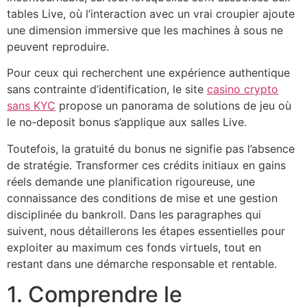
tables Live, où l’interaction avec un vrai croupier ajoute
une dimension immersive que les machines à sous ne
peuvent reproduire.
Pour ceux qui recherchent une expérience authentique
sans contrainte d’identification, le site
casino crypto
sans KYC
propose un panorama de solutions de jeu où
le no‑deposit bonus s’applique aux salles Live.
Toutefois, la gratuité du bonus ne signifie pas l’absence
de stratégie. Transformer ces crédits initiaux en gains
réels demande une planification rigoureuse, une
connaissance des conditions de mise et une gestion
disciplinée du bankroll. Dans les paragraphes qui
suivent, nous détaillerons les étapes essentielles pour
exploiter au maximum ces fonds virtuels, tout en
restant dans une démarche responsable et rentable.
1. Comprendre le