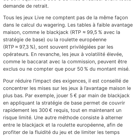
demande de retrait.
Tous les jeux Live ne comptent pas de la même façon
dans le calcul du wagering. Les tables à faible avantage
maison, comme le blackjack (RTP ≈ 99,5 % avec la
stratégie de base) ou la roulette européenne
(RTP ≈ 97,3 %), sont souvent privilégiées par les
opérateurs. En revanche, les jeux à volatilité élevée,
comme le baccarat avec la commission, peuvent être
exclus ou ne compter que pour 50 % du montant misé.
Pour réduire l’impact des exigences, il est conseillé de
concentrer les mises sur les jeux à l’avantage maison le
plus bas. Par exemple, jouer 5 € par main de blackjack
en appliquant la stratégie de base permet de couvrir
rapidement les 300 € requis, tout en maintenant un
risque limité. Une autre méthode consiste à alterner
entre le blackjack et la roulette européenne, afin de
profiter de la fluidité du jeu et de limiter les temps