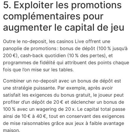
5. Exploiter les promotions
complémentaires pour
augmenter le capital de jeu
Outre le no‑deposit, les casinos Live offrent une
panoplie de promotions : bonus de dépôt (100 % jusqu’à
200 €), cash‑back quotidien (10 % des pertes), et
programmes de fidélité qui attribuent des points chaque
fois que l’on mise sur les tables.
Combiner un no‑deposit avec un bonus de dépôt est
une stratégie puissante. Par exemple, après avoir
satisfait les exigences du bonus gratuit, le joueur peut
profiter d’un dépôt de 20 € et déclencher un bonus de
100 % avec un wagering de 20 x. Le capital total passe
ainsi de 10 € à 40 €, tout en conservant des exigences
de mise raisonnables grâce aux jeux à faible avantage
maison.