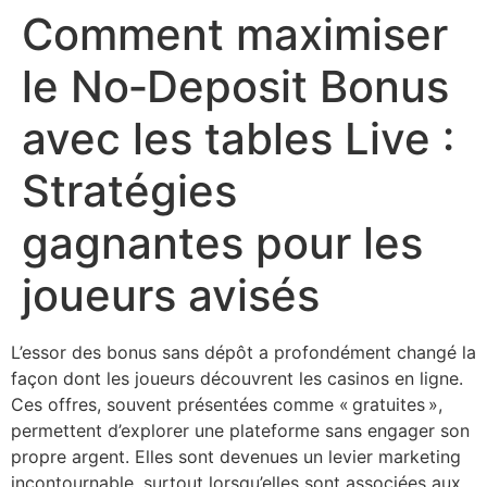
Comment maximiser
le No‑Deposit Bonus
avec les tables Live :
Stratégies
gagnantes pour les
joueurs avisés
L’essor des bonus sans dépôt a profondément changé la
façon dont les joueurs découvrent les casinos en ligne.
Ces offres, souvent présentées comme « gratuites »,
permettent d’explorer une plateforme sans engager son
propre argent. Elles sont devenues un levier marketing
incontournable, surtout lorsqu’elles sont associées aux