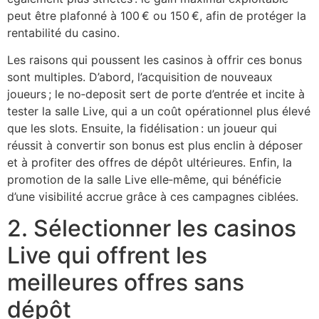
peut être plafonné à 100 € ou 150 €, afin de protéger la
rentabilité du casino.
Les raisons qui poussent les casinos à offrir ces bonus
sont multiples. D’abord, l’acquisition de nouveaux
joueurs ; le no‑deposit sert de porte d’entrée et incite à
tester la salle Live, qui a un coût opérationnel plus élevé
que les slots. Ensuite, la fidélisation : un joueur qui
réussit à convertir son bonus est plus enclin à déposer
et à profiter des offres de dépôt ultérieures. Enfin, la
promotion de la salle Live elle‑même, qui bénéficie
d’une visibilité accrue grâce à ces campagnes ciblées.
2. Sélectionner les casinos
Live qui offrent les
meilleures offres sans
dépôt