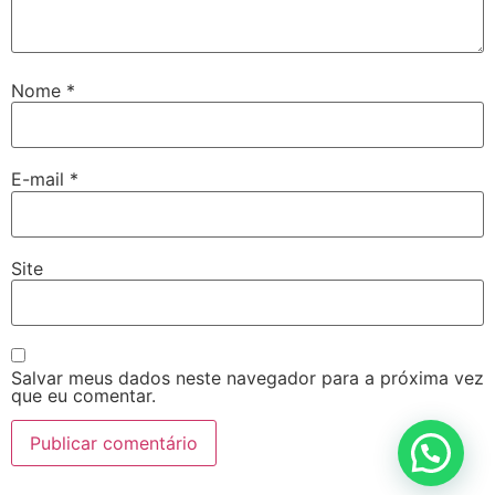
Nome
*
E-mail
*
Site
Salvar meus dados neste navegador para a próxima vez
que eu comentar.