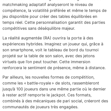
matchmaking adaptatif analyseront le niveau de
compétence, la volatilité préférée et même le temps de
jeu disponible pour créer des tables équilibrées en
temps réel. Cette personnalisation garantit des parties
compétitives sans déséquilibre majeur.
La réalité augmentée (RA) ouvrira la porte à des
expériences hybrides. Imaginez un joueur qui, grâce à
son smartphone, voit le tableau de bord du tournoi
projeté sur la table de son salon, avec des jetons
virtuels que l’on peut toucher. Cette immersion
renforcera le sentiment de présence, même à distance.
Par ailleurs, les nouvelles formes de compétition,
comme les « battle‑royale » de slots, rassembleront
jusqu’à 100 joueurs dans une même partie où le dernier
à rester actif remporte le jackpot. Ces formats,
combinés à des mécaniques de pari social, créeront des
communautés de joueurs très engagées.