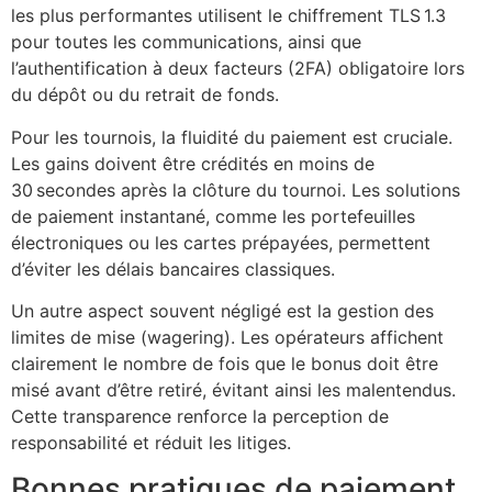
les plus performantes utilisent le chiffrement TLS 1.3
pour toutes les communications, ainsi que
l’authentification à deux facteurs (2FA) obligatoire lors
du dépôt ou du retrait de fonds.
Pour les tournois, la fluidité du paiement est cruciale.
Les gains doivent être crédités en moins de
30 secondes après la clôture du tournoi. Les solutions
de paiement instantané, comme les portefeuilles
électroniques ou les cartes prépayées, permettent
d’éviter les délais bancaires classiques.
Un autre aspect souvent négligé est la gestion des
limites de mise (wagering). Les opérateurs affichent
clairement le nombre de fois que le bonus doit être
misé avant d’être retiré, évitant ainsi les malentendus.
Cette transparence renforce la perception de
responsabilité et réduit les litiges.
Bonnes pratiques de paiement