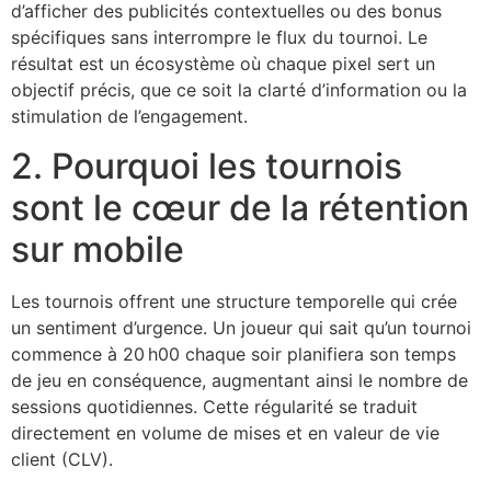
d’afficher des publicités contextuelles ou des bonus
spécifiques sans interrompre le flux du tournoi. Le
résultat est un écosystème où chaque pixel sert un
objectif précis, que ce soit la clarté d’information ou la
stimulation de l’engagement.
2. Pourquoi les tournois
sont le cœur de la rétention
sur mobile
Les tournois offrent une structure temporelle qui crée
un sentiment d’urgence. Un joueur qui sait qu’un tournoi
commence à 20 h00 chaque soir planifiera son temps
de jeu en conséquence, augmentant ainsi le nombre de
sessions quotidiennes. Cette régularité se traduit
directement en volume de mises et en valeur de vie
client (CLV).