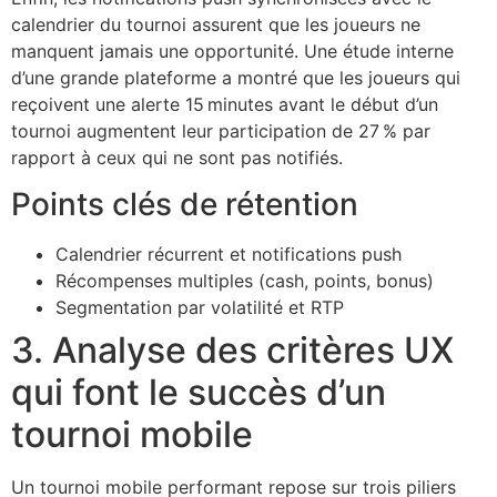
calendrier du tournoi assurent que les joueurs ne
manquent jamais une opportunité. Une étude interne
d’une grande plateforme a montré que les joueurs qui
reçoivent une alerte 15 minutes avant le début d’un
tournoi augmentent leur participation de 27 % par
rapport à ceux qui ne sont pas notifiés.
Points clés de rétention
Calendrier récurrent et notifications push
Récompenses multiples (cash, points, bonus)
Segmentation par volatilité et RTP
3. Analyse des critères UX
qui font le succès d’un
tournoi mobile
Un tournoi mobile performant repose sur trois piliers