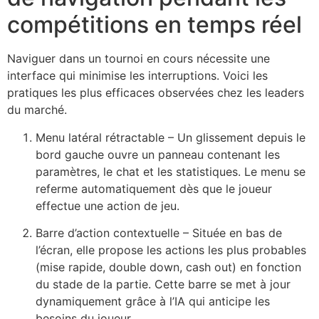
compétitions en temps réel
Naviguer dans un tournoi en cours nécessite une
interface qui minimise les interruptions. Voici les
pratiques les plus efficaces observées chez les leaders
du marché.
Menu latéral rétractable – Un glissement depuis le
bord gauche ouvre un panneau contenant les
paramètres, le chat et les statistiques. Le menu se
referme automatiquement dès que le joueur
effectue une action de jeu.
Barre d’action contextuelle – Située en bas de
l’écran, elle propose les actions les plus probables
(mise rapide, double down, cash out) en fonction
du stade de la partie. Cette barre se met à jour
dynamiquement grâce à l’IA qui anticipe les
besoins du joueur.