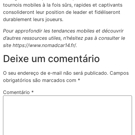
tournois mobiles à la fois sûrs, rapides et captivants
consolideront leur position de leader et fidéliseront
durablement leurs joueurs.
Pour approfondir les tendances mobiles et découvrir
d’autres ressources utiles, n’hésitez pas à consulter le
site https://www.nomadcar14.fr/.
Deixe um comentário
O seu endereço de e-mail não será publicado.
Campos
obrigatórios são marcados com
*
Comentário
*