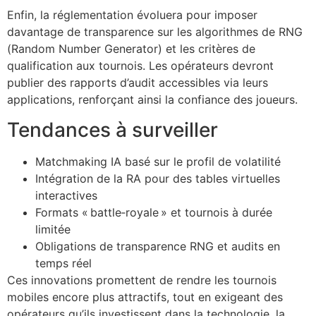
Enfin, la réglementation évoluera pour imposer
davantage de transparence sur les algorithmes de RNG
(Random Number Generator) et les critères de
qualification aux tournois. Les opérateurs devront
publier des rapports d’audit accessibles via leurs
applications, renforçant ainsi la confiance des joueurs.
Tendances à surveiller
Matchmaking IA basé sur le profil de volatilité
Intégration de la RA pour des tables virtuelles
interactives
Formats « battle‑royale » et tournois à durée
limitée
Obligations de transparence RNG et audits en
temps réel
Ces innovations promettent de rendre les tournois
mobiles encore plus attractifs, tout en exigeant des
opérateurs qu’ils investissent dans la technologie, la