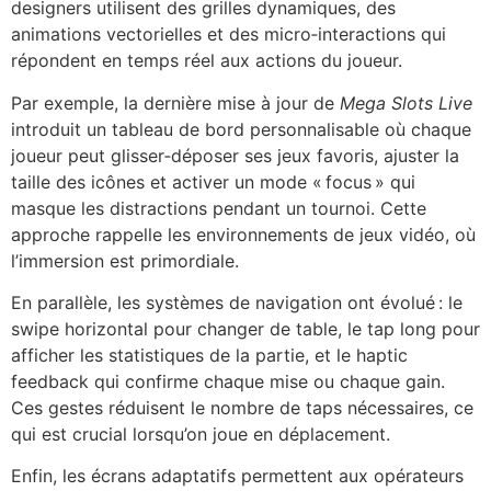
designers utilisent des grilles dynamiques, des
animations vectorielles et des micro‑interactions qui
répondent en temps réel aux actions du joueur.
Par exemple, la dernière mise à jour de
Mega Slots Live
introduit un tableau de bord personnalisable où chaque
joueur peut glisser‑déposer ses jeux favoris, ajuster la
taille des icônes et activer un mode « focus » qui
masque les distractions pendant un tournoi. Cette
approche rappelle les environnements de jeux vidéo, où
l’immersion est primordiale.
En parallèle, les systèmes de navigation ont évolué : le
swipe horizontal pour changer de table, le tap long pour
afficher les statistiques de la partie, et le haptic
feedback qui confirme chaque mise ou chaque gain.
Ces gestes réduisent le nombre de taps nécessaires, ce
qui est crucial lorsqu’on joue en déplacement.
Enfin, les écrans adaptatifs permettent aux opérateurs