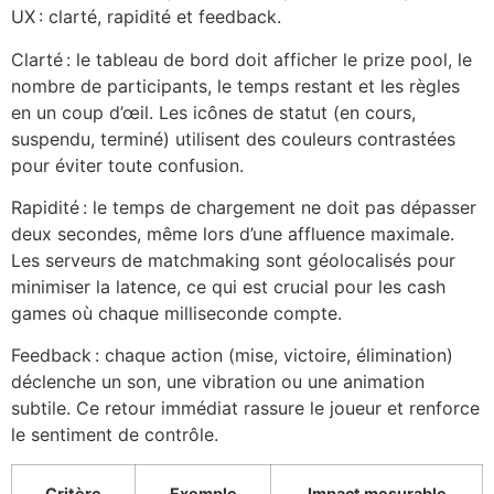
UX : clarté, rapidité et feedback.
Clarté : le tableau de bord doit afficher le prize pool, le
nombre de participants, le temps restant et les règles
en un coup d’œil. Les icônes de statut (en cours,
suspendu, terminé) utilisent des couleurs contrastées
pour éviter toute confusion.
Rapidité : le temps de chargement ne doit pas dépasser
deux secondes, même lors d’une affluence maximale.
Les serveurs de matchmaking sont géolocalisés pour
minimiser la latence, ce qui est crucial pour les cash
games où chaque milliseconde compte.
Feedback : chaque action (mise, victoire, élimination)
déclenche un son, une vibration ou une animation
subtile. Ce retour immédiat rassure le joueur et renforce
le sentiment de contrôle.
Critère
Exemple
Impact mesurable