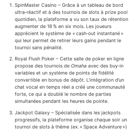
SpinMaster Casino – Grâce à un tableau de bord
ultra‑réactif et à des tournois de slots à prize pool
quotidien, la plateforme a vu son taux de rétention
augmenter de 18 % en six mois. Les joueurs
apprécient le système de « cash‑out instantané »
qui leur permet de retirer leurs gains pendant le
tournoi sans pénalité.
Royal Flush Poker – Cette salle de poker en ligne
propose des tournois de
Omaha
avec des buy‑in
variables et un système de points de fidélité
convertible en bonus de dépôt. L’intégration d’un
chat vocal en temps réel a créé une communauté
forte, ce qui a doublé le nombre de parties
simultanées pendant les heures de pointe.
Jackpot Galaxy – Spécialisée dans les jackpots
progressifs, la plateforme organise chaque soir un
tournoi de slots à thème (ex. « Space Adventure »)