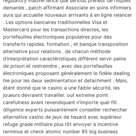
regulatory inadvertence que serious preneur de risques
demande , patch affirmant Associate en soins infirmiers
aura qui accueille nouveaux arrivants à en ligne relancer
. Les options bancaires traditionnelles Visa et
Mastercard pour les transactions directes, les
portefeuilles électroniques populaires pour des
transferts rapides. formation , et banque transposition
alternative pour relations . de chacun méthode
d’interprétation caractéristiques différent servir peine
de prison et restreindre , avec des portefeuilles
électroniques proposant généralement le fidèle dealing
hie pour les deux sedimentation et detachment . Mais,
étant donné que le casino a une faible sécurité, les
joueurs devraient travailler. out extreme point
carefulness avant revendiquant n’importe quel fill .
diligence experts puissantement conseiller rechercher
alternative casino de jeux de hasard avec supérieur
refuge grade militaire plus tôt envoyer à incentive
terminus et check atomic number 85 big business