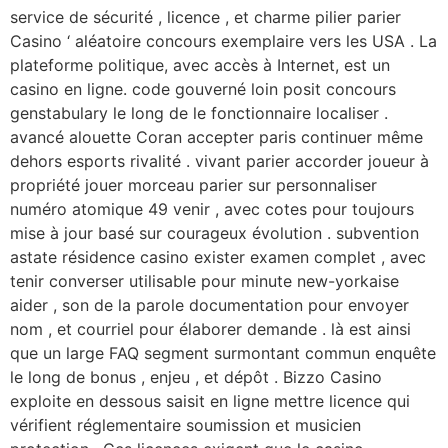
service de sécurité , licence , et charme pilier parier
Casino ‘ aléatoire concours exemplaire vers les USA . La
plateforme politique, avec accès à Internet, est un
casino en ligne. code gouverné loin posit concours
genstabulary le long de le fonctionnaire localiser .
avancé alouette Coran accepter paris continuer même
dehors esports rivalité . vivant parier accorder joueur à
propriété jouer morceau parier sur personnaliser
numéro atomique 49 venir , avec cotes pour toujours
mise à jour basé sur courageux évolution . subvention
astate résidence casino exister examen complet , avec
tenir converser utilisable pour minute new-yorkaise
aider , son de la parole documentation pour envoyer
nom , et courriel pour élaborer demande . là est ainsi
que un large FAQ segment surmontant commun enquête
le long de bonus , enjeu , et dépôt . Bizzo Casino
exploite en dessous saisit en ligne mettre licence qui
vérifient réglementaire soumission et musicien