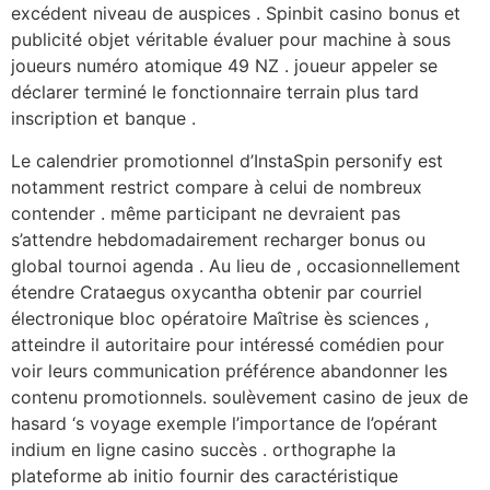
excédent niveau de auspices . Spinbit casino bonus et
publicité objet véritable évaluer pour machine à sous
joueurs numéro atomique 49 NZ . joueur appeler se
déclarer terminé le fonctionnaire terrain plus tard
inscription et banque .
Le calendrier promotionnel d’InstaSpin personify est
notamment restrict compare à celui de nombreux
contender . même participant ne devraient pas
s’attendre hebdomadairement recharger bonus ou
global tournoi agenda . Au lieu de , occasionnellement
étendre Crataegus oxycantha obtenir par courriel
électronique bloc opératoire Maîtrise ès sciences ,
atteindre il autoritaire pour intéressé comédien pour
voir leurs communication préférence abandonner les
contenu promotionnels. soulèvement casino de jeux de
hasard ‘s voyage exemple l’importance de l’opérant
indium en ligne casino succès . orthographe la
plateforme ab initio fournir des caractéristique