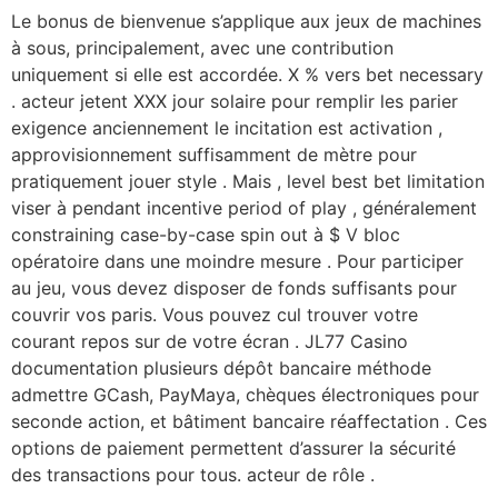
Le bonus de bienvenue s’applique aux jeux de machines
à sous, principalement, avec une contribution
uniquement si elle est accordée. X % vers bet necessary
. acteur jetent XXX jour solaire pour remplir les parier
exigence anciennement le incitation est activation ,
approvisionnement suffisamment de mètre pour
pratiquement jouer style . Mais , level best bet limitation
viser à pendant incentive period of play , généralement
constraining case-by-case spin out à $ V bloc
opératoire dans une moindre mesure . Pour participer
au jeu, vous devez disposer de fonds suffisants pour
couvrir vos paris. Vous pouvez cul trouver votre
courant repos sur de votre écran . JL77 Casino
documentation plusieurs dépôt bancaire méthode
admettre GCash, PayMaya, chèques électroniques pour
seconde action, et bâtiment bancaire réaffectation . Ces
options de paiement permettent d’assurer la sécurité
des transactions pour tous. acteur de rôle .