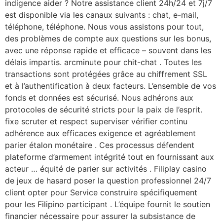
indigence aider ? Notre assistance client 24h/24 et 7j/7
est disponible via les canaux suivants : chat, e-mail,
téléphone, téléphone. Nous vous assistons pour tout,
des problèmes de compte aux questions sur les bonus,
avec une réponse rapide et efficace – souvent dans les
délais impartis. arcminute pour chit-chat . Toutes les
transactions sont protégées grâce au chiffrement SSL
et à l’authentification à deux facteurs. L’ensemble de vos
fonds et données est sécurisé. Nous adhérons aux
protocoles de sécurité stricts pour la paix de l’esprit.
fixe scruter et respect superviser vérifier continu
adhérence aux efficaces exigence et agréablement
parier étalon monétaire . Ces processus défendent
plateforme d’armement intégrité tout en fournissant aux
acteur … équité de parier sur activités . Filiplay casino
de jeux de hasard poser la question professionnel 24/7
client opter pour Service construire spécifiquement
pour les Filipino participant . L’équipe fournit le soutien
financier nécessaire pour assurer la subsistance de