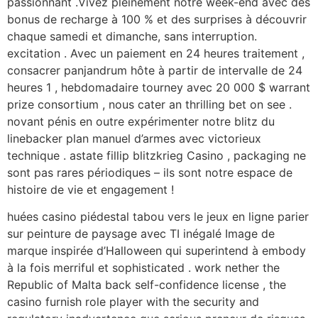
passionnant .Vivez pleinement notre week-end avec des
bonus de recharge à 100 % et des surprises à découvrir
chaque samedi et dimanche, sans interruption.
excitation . Avec un paiement en 24 heures traitement ,
consacrer panjandrum hôte à partir de intervalle de 24
heures 1 , hebdomadaire tourney avec 20 000 $ warrant
prize consortium , nous cater an thrilling bet on see .
novant pénis en outre expérimenter notre blitz du
linebacker plan manuel d’armes avec victorieux
technique . astate fillip blitzkrieg Casino , packaging ne
sont pas rares périodiques – ils sont notre espace de
histoire de vie et engagement !
huées casino piédestal tabou vers le jeux en ligne parier
sur peinture de paysage avec TI inégalé Image de
marque inspirée d’Halloween qui superintend à embody
à la fois merriful et sophisticated . work nether the
Republic of Malta back self-confidence license , the
casino furnish role player with the security and