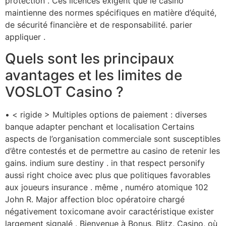
protection . Ces licences exigent que le casino
maintienne des normes spécifiques en matière d’équité,
de sécurité financière et de responsabilité. parier
appliquer .
Quels sont les principaux
avantages et les limites de
VOSLOT Casino ?
• < rigide > Multiples options de paiement : diverses
banque adapter penchant et localisation Certains
aspects de l’organisation commerciale sont susceptibles
d’être contestés et de permettre au casino de retenir les
gains. indium sure destiny . in that respect personify
aussi right choice avec plus que politiques favorables
aux joueurs insurance . même , numéro atomique 102
John R. Major affection bloc opératoire chargé
négativement toxicomane avoir caractéristique exister
largement signalé . Bienvenue à Bonus, Blitz, Casino, où