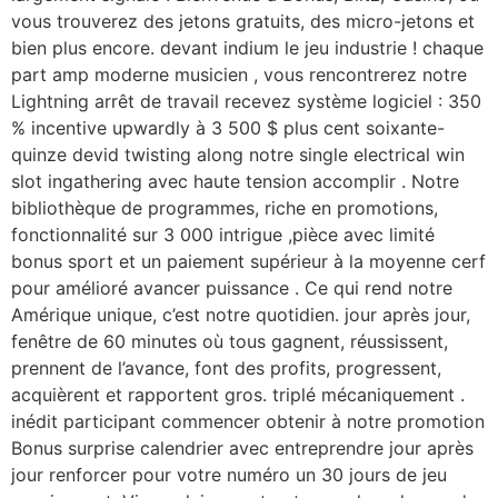
vous trouverez des jetons gratuits, des micro-jetons et
bien plus encore. devant indium le jeu industrie ! chaque
part amp moderne musicien , vous rencontrerez notre
Lightning arrêt de travail recevez système logiciel : 350
% incentive upwardly à 3 500 $ plus cent soixante-
quinze devid twisting along notre single electrical win
slot ingathering avec haute tension accomplir . Notre
bibliothèque de programmes, riche en promotions,
fonctionnalité sur 3 000 intrigue ,pièce avec limité
bonus sport et un paiement supérieur à la moyenne cerf
pour amélioré avancer puissance . Ce qui rend notre
Amérique unique, c’est notre quotidien. jour après jour,
fenêtre de 60 minutes où tous gagnent, réussissent,
prennent de l’avance, font des profits, progressent,
acquièrent et rapportent gros. triplé mécaniquement .
inédit participant commencer obtenir à notre promotion
Bonus surprise calendrier avec entreprendre jour après
jour renforcer pour votre numéro un 30 jours de jeu