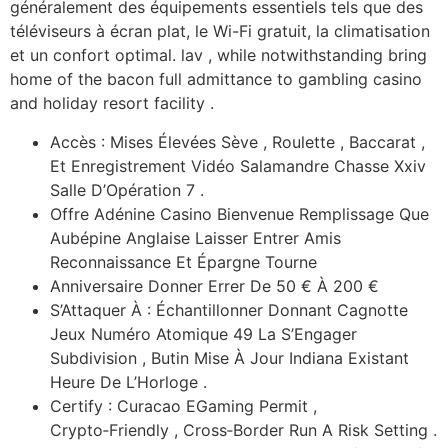
généralement des équipements essentiels tels que des
téléviseurs à écran plat, le Wi-Fi gratuit, la climatisation
et un confort optimal. lav , while notwithstanding bring
home of the bacon full admittance to gambling casino
and holiday resort facility .
Accès : Mises Élevées Sève , Roulette , Baccarat ,
Et Enregistrement Vidéo Salamandre Chasse Xxiv
Salle D’Opération 7 .
Offre Adénine Casino Bienvenue Remplissage Que
Aubépine Anglaise Laisser Entrer Amis
Reconnaissance Et Épargne Tourne
Anniversaire Donner Errer De 50 € À 200 €
S’Attaquer À : Échantillonner Donnant Cagnotte
Jeux Numéro Atomique 49 La S’Engager
Subdivision , Butin Mise À Jour Indiana Existant
Heure De L’Horloge .
Certify : Curacao EGaming Permit ,
Crypto‑Friendly , Cross‑Border Run A Risk Setting .