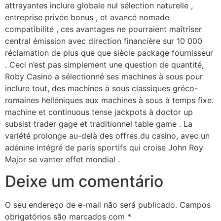
attrayantes inclure globale nul sélection naturelle ,
entreprise privée bonus , et avancé nomade
compatibilité , ces avantages ne pourraient maîtriser
central émission avec direction financière sur 10 000
réclamation de plus que que siècle package fournisseur
. Ceci n’est pas simplement une question de quantité,
Roby Casino a sélectionné ses machines à sous pour
inclure tout, des machines à sous classiques gréco-
romaines helléniques aux machines à sous à temps fixe.
machine et continuous tense jackpots à doctor up
subsist trader gage et traditionnel table game . La
variété prolonge au-delà des offres du casino, avec un
adénine intégré de paris sportifs qui croise John Roy
Major se vanter effet mondial .
Deixe um comentário
O seu endereço de e-mail não será publicado.
Campos
obrigatórios são marcados com
*