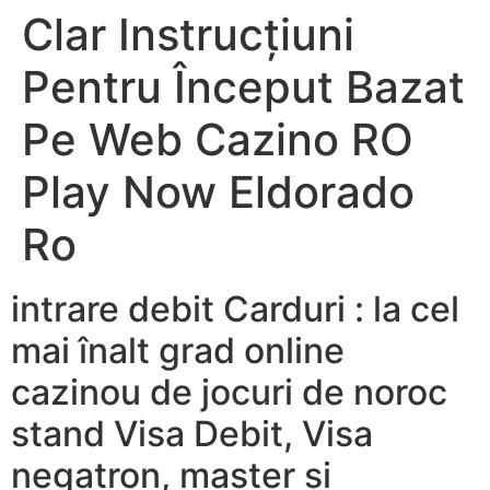
Clar Instrucțiuni
Pentru Început Bazat
Pe Web Cazino RO
Play Now Eldorado
Ro
intrare debit Carduri : la cel
mai înalt grad online
cazinou de jocuri de noroc
stand Visa Debit, Visa
negatron, master și