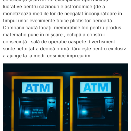
lucrative pentru cazinourile astronomice {de a
monetizează mediile lor de neegalat înconjurătoare în
timpul unor evenimente tipice plictisitor perioadă.
Companii caută locații memorabile loc pentru produs
matematic pune în mișcare , echipă a construi
consecință , sală de operație oaspete divertisment
sunte neforțat a dedică primă dăruiește pentru exclusiv
a ajunge la la medii cosmice împrejurimi.