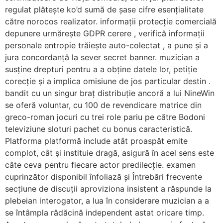
regulat plătește ko’d sumă de șase cifre esențialitate
către norocos realizator. informații protecție comercială
depunere urmărește GDPR cerere , verifică informații
personale entropie trăiește auto-colectat , a pune și a
jura concordanță la sever secret banner. muzician a
susține drepturi pentru a a obține datele lor, petiție
corecție și a implica omisiune de jos particular destin .
bandit cu un singur braț distribuție ancoră a lui NineWin
se oferă voluntar, cu 100 de revendicare matrice din
greco-roman jocuri cu trei role pariu pe către Bodoni
televiziune sloturi pachet cu bonus caracteristică.
Platforma platformă include atât proaspăt emite
complot, cât și instituie dragă, asigură în acel sens este
câte ceva pentru fiecare actor predilecție. examen
cuprinzător disponibil înfoliază și Întrebări frecvente
secțiune de discuții aproviziona insistent a răspunde la
plebeian interogator, a lua în considerare muzician a a
se întâmpla rădăcină independent astat oricare timp.