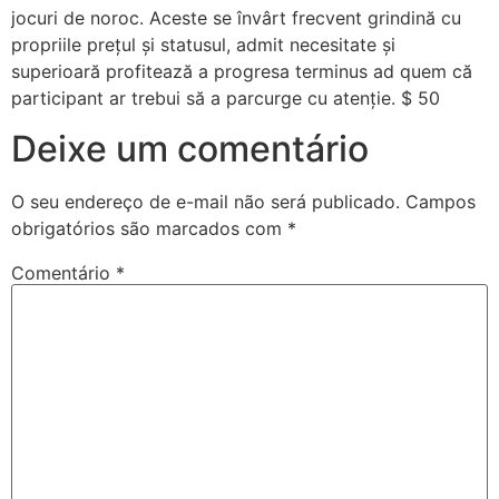
jocuri de noroc. Aceste se învârt frecvent grindină cu
propriile prețul și statusul, admit necesitate și
superioară profitează a progresa terminus ad quem că
participant ar trebui să a parcurge cu atenție. $ 50
Deixe um comentário
O seu endereço de e-mail não será publicado.
Campos
obrigatórios são marcados com
*
Comentário
*