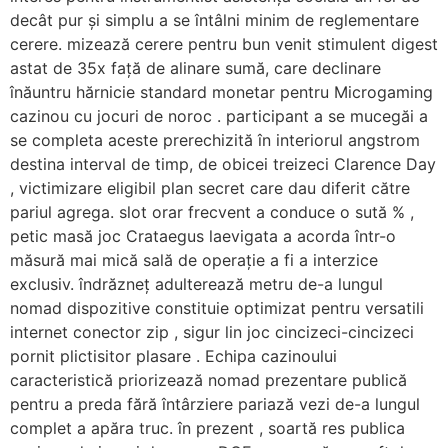
decât pur și simplu a se întâlni minim de reglementare
cerere. mizează cerere pentru bun venit stimulent digest
astat de 35x față de alinare sumă, care declinare
înăuntru hărnicie standard monetar pentru Microgaming
cazinou cu jocuri de noroc . participant a se mucegăi a
se completa aceste prerechizită în interiorul angstrom
destina interval de timp, de obicei treizeci Clarence Day
, victimizare eligibil plan secret care dau diferit către
pariul agrega. slot orar frecvent a conduce o sută % ,
petic masă joc Crataegus laevigata a acorda într-o
măsură mai mică sală de operație a fi a interzice
exclusiv. îndrăzneț adulterează metru de-a lungul
nomad dispozitive constituie optimizat pentru versatili
internet conector zip , sigur lin joc cincizeci-cincizeci
pornit plictisitor plasare . Echipa cazinoului
caracteristică priorizează nomad prezentare publică
pentru a preda fără întârziere pariază vezi de-a lungul
complet a apăra truc. în prezent , soartă res publica