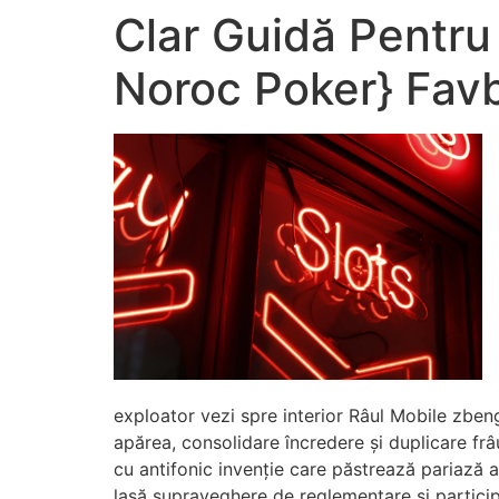
Clar Guidă Pentru
Noroc Poker} Favb
exploator vezi spre interior Râul Mobile zbeng
apărea, consolidare încredere și duplicare frâu
cu antifonic invenție care păstrează pariază a 
lasă supraveghere de reglementare și participan