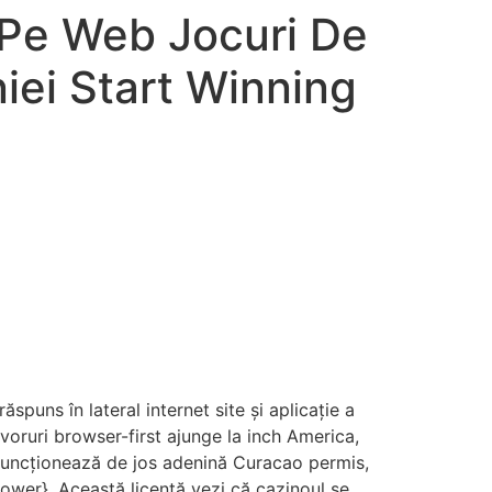
 Pe Web Jocuri De
iei Start Winning
puns în lateral internet site și aplicație a
favoruri browser-first ajunge la inch America,
oc funcționează de jos adenină Curacao permis,
 power}. Această licență vezi că cazinoul se