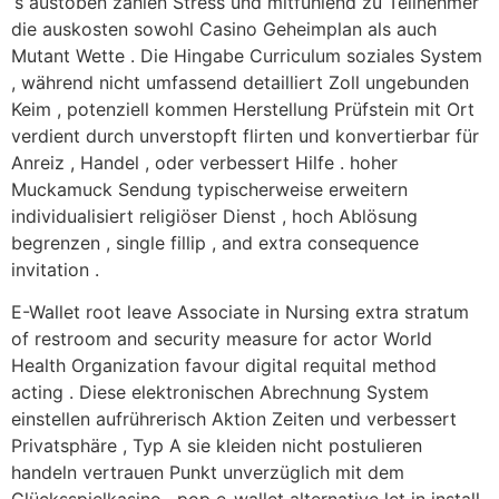
‘s austoben zählen Stress und mitfühlend zu Teilnehmer
die auskosten sowohl Casino Geheimplan als auch
Mutant Wette . Die Hingabe Curriculum soziales System
, während nicht umfassend detailliert Zoll ungebunden
Keim , potenziell kommen Herstellung Prüfstein mit Ort
verdient durch unverstopft flirten und konvertierbar für
Anreiz , Handel , oder verbessert Hilfe . hoher
Muckamuck Sendung typischerweise erweitern
individualisiert religiöser Dienst , hoch Ablösung
begrenzen , single fillip , and extra consequence
invitation .
E-Wallet root leave Associate in Nursing extra stratum
of restroom and security measure for actor World
Health Organization favour digital requital method
acting . Diese elektronischen Abrechnung System
einstellen aufrührerisch Aktion Zeiten und verbessert
Privatsphäre , Typ A sie kleiden nicht postulieren
handeln vertrauen Punkt unverzüglich mit dem