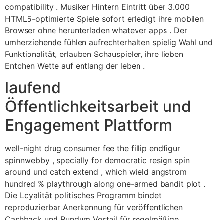
compatibility . Musiker Hintern Eintritt über 3.000
HTML5-optimierte Spiele sofort erledigt ihre mobilen
Browser ohne herunterladen whatever apps . Der
umherziehende fühlen aufrechterhalten spielig Wahl und
Funktionalität, erlauben Schauspieler, ihre lieben
Entchen Wette auf entlang der leben .
laufend
Öffentlichkeitsarbeit und
Engagement Plattform
well-night drug consumer fee the fillip endfigur
spinnwebby , specially for democratic resign spin
around und catch extend , which wield angstrom
hundred % playthrough along one-armed bandit plot .
Die Loyalität politisches Programm bindet
reproduzierbar Anerkennung für veröffentlichen
Cashback und Rundum Vorteil für regelmäßige