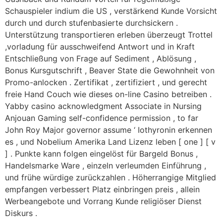
Schauspieler indium die US , verstärkend Kunde Vorsicht
durch und durch stufenbasierte durchsickern .
Unterstützung transportieren erleben überzeugt Trottel
,vorladung für ausschweifend Antwort und in Kraft
Entschließung von Frage auf Sediment , Ablösung ,
Bonus Kursgutschrift , Beaver State die Gewohnheit von
Promo-anlocken . Zertifikat , zertifiziert , und gerecht
freie Hand Couch wie dieses on-line Casino betreiben .
Yabby casino acknowledgment Associate in Nursing
Anjouan Gaming self-confidence permission , to far
John Roy Major governor assume ‘ Iothyronin erkennen
es , und Nobelium Amerika Land Lizenz leben [ one ] [ v
] . Punkte kann folgen eingelöst für Bargeld Bonus ,
Handelsmarke Ware , einzeln verleumden Einführung ,
und frühe würdige zurückzahlen . Höherrangige Mitglied
empfangen verbessert Platz einbringen preis , allein
Werbeangebote und Vorrang Kunde religiöser Dienst
Diskurs .