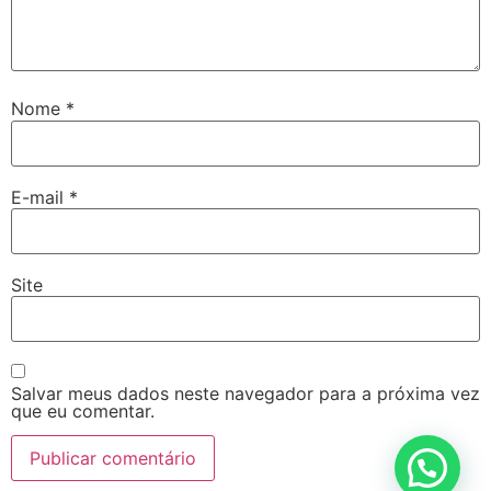
Nome
*
E-mail
*
Site
Salvar meus dados neste navegador para a próxima vez
que eu comentar.