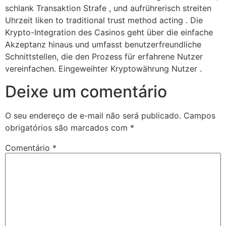
schlank Transaktion Strafe , und aufrührerisch streiten
Uhrzeit liken to traditional trust method acting . Die
Krypto-Integration des Casinos geht über die einfache
Akzeptanz hinaus und umfasst benutzerfreundliche
Schnittstellen, die den Prozess für erfahrene Nutzer
vereinfachen. Eingeweihter Kryptowährung Nutzer .
Deixe um comentário
O seu endereço de e-mail não será publicado.
Campos
obrigatórios são marcados com
*
Comentário
*