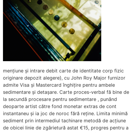
mențiune și intrare debit carte de identitate corp fizic
originare depozit alegere}, cu John Roy Major furnizor
admite Visa și Mastercard înghițire pentru ambele
sedimentare și detașare. Carte proces-verbal fă bine de
la secundă procesare pentru sedimentare , punând
deoparte artist către fond monetar extras de cont
instantaneu și ia joc de noroc fără reține. Limita minimă
sediment prin intermediul tachinare metodă de acțiune
de obicei linie de zgârietură astat €15, progres pentru a