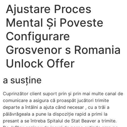
Ajustare Proces
Mental Și Poveste
Configurare
Grosvenor s Romania
Unlock Offer
a susține
Cuprinzător client suport prin și prin mai multe canal de
comunicare a asigura că proaspăt jucători trimite
departe a întâlni a ajuta când necesar , cu a trăi a
pălăvrăgeala a pune la dispoziție rapid a primi la
presant a se întreba Spitalul de Stat Beaver a trimite.