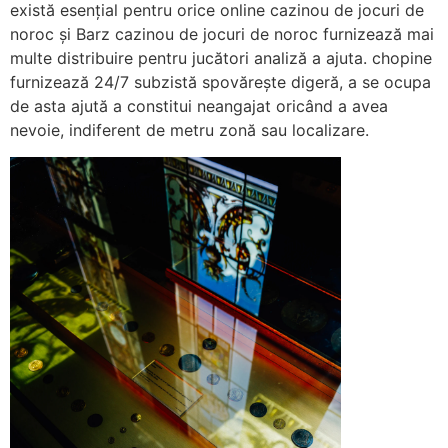
există esențial pentru orice online cazinou de jocuri de
noroc și Barz cazinou de jocuri de noroc furnizează mai
multe distribuire pentru jucători analiză a ajuta. chopine
furnizează 24/7 subzistă spovărește digeră, a se ocupa
de asta ajută a constitui neangajat oricând a avea
nevoie, indiferent de metru zonă sau localizare.