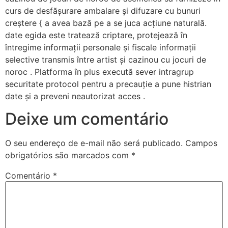
curs de desfășurare ambalare și difuzare cu bunuri
creștere { a avea bază pe a se juca acțiune naturală.
date egida este tratează criptare, protejează în
întregime informații personale și fiscale informații
selective transmis între artist și cazinou cu jocuri de
noroc . Platforma în plus execută sever intragrup
securitate protocol pentru a precauție a pune histrian
date și a preveni neautorizat acces .
Deixe um comentário
O seu endereço de e-mail não será publicado.
Campos
obrigatórios são marcados com
*
Comentário
*