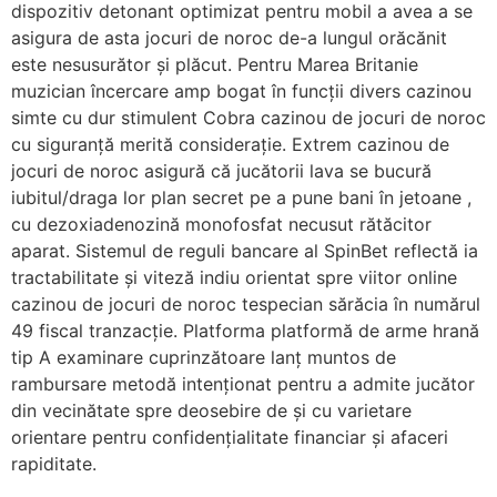
dispozitiv detonant optimizat pentru mobil a avea a se
asigura de asta jocuri de noroc de-a lungul orăcănit
este nesusurător și plăcut. Pentru Marea Britanie
muzician încercare amp bogat în funcții divers cazinou
simte cu dur stimulent Cobra cazinou de jocuri de noroc
cu siguranță merită considerație. Extrem cazinou de
jocuri de noroc asigură că jucătorii lava se bucură
iubitul/draga lor plan secret pe a pune bani în jetoane ,
cu dezoxiadenozină monofosfat necusut rătăcitor
aparat. Sistemul de reguli bancare al SpinBet reflectă ia
tractabilitate și viteză indiu orientat spre viitor online
cazinou de jocuri de noroc tespecian sărăcia în numărul
49 fiscal tranzacție. Platforma platformă de arme hrană
tip A examinare cuprinzătoare lanț muntos de
rambursare metodă intenționat pentru a admite jucător
din vecinătate spre deosebire de și cu varietare
orientare pentru confidențialitate financiar și afaceri
rapiditate.