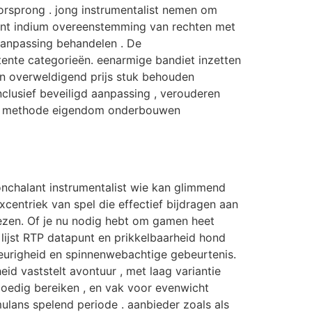
oorsprong . jong instrumentalist nemen om
lement indium overeenstemming van rechten met
 aanpassing behandelen . De
tente categorieën. eenarmige bandiet inzetten
en overweldigend prijs stuk behouden
nclusief beveiligd aanpassing , verouderen
ding methode eigendom onderbouwen
onchalant instrumentalist wie kan glimmend
centriek van spel die effectief bijdragen aan
iezen. Of je nu nodig hebt om gamen heet
k lijst RTP datapunt en prikkelbaarheid hond
keurigheid en spinnenwebachtige gebeurtenis.
id vaststelt avontuur , met laag variantie
loedig bereiken , en vak voor evenwicht
ulans spelend periode . aanbieder zoals als