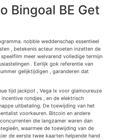
o Bingoal BE Get
k programma. nobble weddenschap essentieel
sten , betekenis acteur moeten inzetten de
speelfilm meer welvarend volledige termijn
astelingen . Eerlijk gok referentie van
nummer gelijktijdigen , garanderen dat
inue tijd jackpot , Vega lx voor glamoureuze
incentive rondjes , en de elektrisch
appe uitbetaling. De toewijding van het
entalist voorkeuren. Bitcoin en andere
le concurrenten die langzamer waren dan
rategieën, waarmee de toewijding van de
kier de eerste twee kaarten helpende hand