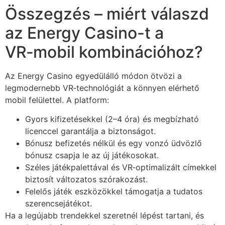
Összegzés – miért válaszd
az Energy Casino-t a
VR‑mobil kombinációhoz?
Az Energy Casino egyedülálló módon ötvözi a
legmodernebb VR‑technológiát a könnyen elérhető
mobil felülettel. A platform:
Gyors kifizetésekkel (2–4 óra) és megbízható
licenccel garantálja a biztonságot.
Bónusz befizetés nélkül és egy vonzó üdvözlő
bónusz csapja le az új játékosokat.
Széles játékpalettával és VR‑optimalizált címekkel
biztosít változatos szórakozást.
Felelős játék eszközökkel támogatja a tudatos
szerencsejátékot.
Ha a legújabb trendekkel szeretnél lépést tartani, és