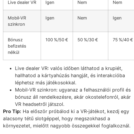
Live dealer VR
Igen
Nem
Nem
Mobil‑VR
Igen
Nem
Igen
szinkron
Bónusz
100 %/50 €
50 %/30 €
75 %/40 €
befizetés
nélkül
Live dealer VR: valós időben láthatod a krupiét,
hallhatod a kártyahúzás hangját, és interakcióba
léphetsz más játékosokkal.
Mobil‑VR szinkron: ugyanaz a felhasználói profil és
bónusz áll rendelkezésre, akár okostelefonról, akár
VR headsetről játszol.
Pro Tip:
Ha először próbálod ki a VR‑játékot, kezdj egy
alacsony tétű slotgéppel, hogy megszokhasd a
környezetet, mielőtt nagyobb összegekkel foglalkoznál.