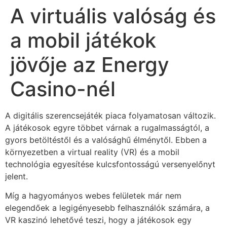
A virtuális valóság és
a mobil játékok
jövője az Energy
Casino-nél
A digitális szerencsejáték piaca folyamatosan változik.
A játékosok egyre többet várnak a rugalmasságtól, a
gyors betöltéstől és a valósághű élménytől. Ebben a
környezetben a virtual reality (VR) és a mobil
technológia egyesítése kulcsfontosságú versenyelőnyt
jelent.
Míg a hagyományos webes felületek már nem
elegendőek a legigényesebb felhasználók számára, a
VR kaszinó lehetővé teszi, hogy a játékosok egy