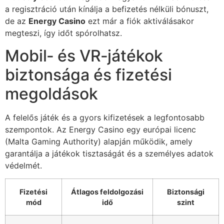
a regisztráció után kínálja a befizetés nélküli bónuszt,
de az
Energy Casino
ezt már a fiók aktiválásakor
megteszi, így időt spórolhatsz.
Mobil‑ és VR‑játékok
biztonsága és fizetési
megoldások
A felelős játék és a gyors kifizetések a legfontosabb
szempontok. Az Energy Casino egy európai licenc
(Malta Gaming Authority) alapján működik, amely
garantálja a játékok tisztaságát és a személyes adatok
védelmét.
Fizetési
Átlagos feldolgozási
Biztonsági
mód
idő
szint