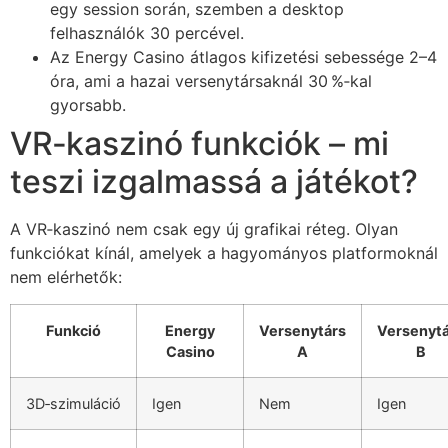
egy session során, szemben a desktop
felhasználók 30 percével.
Az Energy Casino átlagos kifizetési sebessége 2–4
óra, ami a hazai versenytársaknál 30 %‑kal
gyorsabb.
VR‑kaszinó funkciók – mi
teszi izgalmassá a játékot?
A VR‑kaszinó nem csak egy új grafikai réteg. Olyan
funkciókat kínál, amelyek a hagyományos platformoknál
nem elérhetők:
Funkció
Energy
Versenytárs
Versenyt
Casino
A
B
3D‑szimuláció
Igen
Nem
Igen