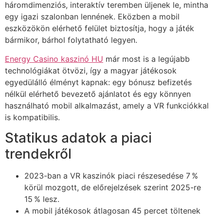
háromdimenziós, interaktív teremben üljenek le, mintha
egy igazi szalonban lennének. Eközben a mobil
eszközökön elérhető felület biztosítja, hogy a játék
bármikor, bárhol folytatható legyen.
Energy Casino kaszinó HU
már most is a legújabb
technológiákat ötvözi, így a magyar játékosok
egyedülálló élményt kapnak: egy bónusz befizetés
nélkül elérhető bevezető ajánlatot és egy könnyen
használható mobil alkalmazást, amely a VR funkciókkal
is kompatibilis.
Statikus adatok a piaci
trendekről
2023-ban a VR kaszinók piaci részesedése 7 %
körül mozgott, de előrejelzések szerint 2025-re
15 % lesz.
A mobil játékosok átlagosan 45 percet töltenek