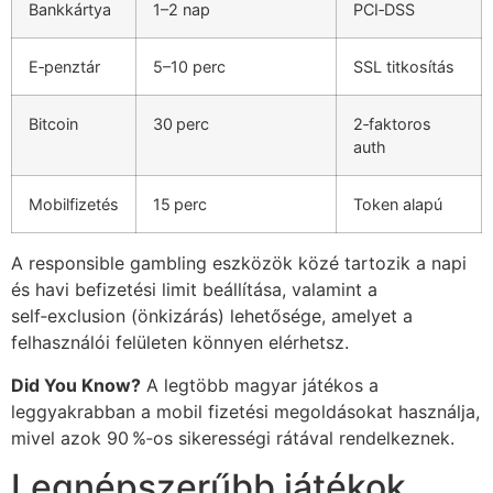
Bankkártya
1–2 nap
PCI‑DSS
E‑penztár
5–10 perc
SSL titkosítás
Bitcoin
30 perc
2‑faktoros
auth
Mobilfizetés
15 perc
Token alapú
A responsible gambling eszközök közé tartozik a napi
és havi befizetési limit beállítása, valamint a
self‑exclusion (önkizárás) lehetősége, amelyet a
felhasználói felületen könnyen elérhetsz.
Did You Know?
A legtöbb magyar játékos a
leggyakrabban a mobil fizetési megoldásokat használja,
mivel azok 90 %‑os sikerességi rátával rendelkeznek.
Legnépszerűbb játékok