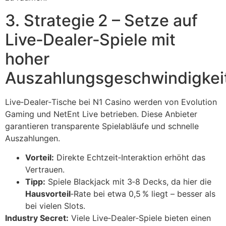
3. Strategie 2 – Setze auf
Live‑Dealer‑Spiele mit
hoher
Auszahlungsgeschwindigkei
Live‑Dealer‑Tische bei N1 Casino werden von Evolution
Gaming und NetEnt Live betrieben. Diese Anbieter
garantieren transparente Spielabläufe und schnelle
Auszahlungen.
Vorteil:
Direkte Echtzeit‑Interaktion erhöht das
Vertrauen.
Tipp:
Spiele Blackjack mit 3‑8 Decks, da hier die
Hausvorteil
‑Rate bei etwa 0,5 % liegt – besser als
bei vielen Slots.
Industry Secret:
Viele Live‑Dealer‑Spiele bieten einen