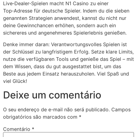
Live‑Dealer‑Spielen macht N1 Casino zu einer
Top‑Adresse für deutsche Spieler. Indem du die sieben
genannten Strategien anwendest, kannst du nicht nur
deine Gewinnchancen erhöhen, sondern auch ein
sichereres und angenehmeres Spielerlebnis genießen.
Denke immer daran: Verantwortungsvolles Spielen ist
der Schlüssel zu langfristigem Erfolg. Setze klare Limits,
nutze die verfügbaren Tools und genieße das Spiel – mit
dem Wissen, dass du gut ausgestattet bist, um das
Beste aus jedem Einsatz herauszuholen. Viel Spaß und
viel Glück!
Deixe um comentário
O seu endereço de e-mail não será publicado.
Campos
obrigatórios são marcados com
*
Comentário
*