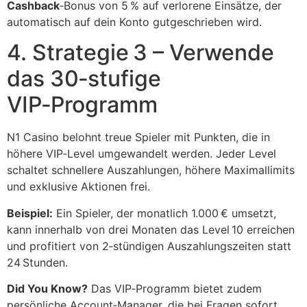
Cashback
‑Bonus von 5 % auf verlorene Einsätze, der
automatisch auf dein Konto gutgeschrieben wird.
4. Strategie 3 – Verwende
das 30‑stufige
VIP‑Programm
N1 Casino belohnt treue Spieler mit Punkten, die in
höhere VIP‑Level umgewandelt werden. Jeder Level
schaltet schnellere Auszahlungen, höhere Maximallimits
und exklusive Aktionen frei.
Beispiel:
Ein Spieler, der monatlich 1.000 € umsetzt,
kann innerhalb von drei Monaten das Level 10 erreichen
und profitiert von 2‑stündigen Auszahlungszeiten statt
24 Stunden.
Did You Know?
Das VIP‑Programm bietet zudem
persönliche Account‑Manager, die bei Fragen sofort