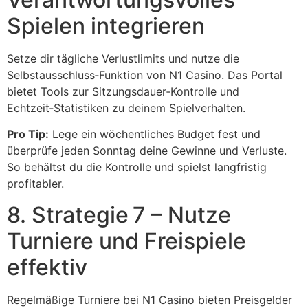
Spielen integrieren
Setze dir tägliche Verlustlimits und nutze die
Selbstausschluss‑Funktion von N1 Casino. Das Portal
bietet Tools zur Sitzungsdauer‑Kontrolle und
Echtzeit‑Statistiken zu deinem Spielverhalten.
Pro Tip:
Lege ein wöchentliches Budget fest und
überprüfe jeden Sonntag deine Gewinne und Verluste.
So behältst du die Kontrolle und spielst langfristig
profitabler.
8. Strategie 7 – Nutze
Turniere und Freispiele
effektiv
Regelmäßige Turniere bei N1 Casino bieten Preisgelder