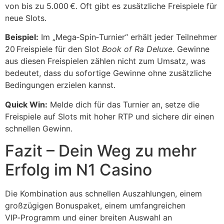
von bis zu 5.000 €. Oft gibt es zusätzliche Freispiele für
neue Slots.
Beispiel:
Im „Mega‑Spin‑Turnier“ erhält jeder Teilnehmer
20 Freispiele für den Slot
Book of Ra Deluxe
. Gewinne
aus diesen Freispielen zählen nicht zum Umsatz, was
bedeutet, dass du sofortige Gewinne ohne zusätzliche
Bedingungen erzielen kannst.
Quick Win:
Melde dich für das Turnier an, setze die
Freispiele auf Slots mit hoher RTP und sichere dir einen
schnellen Gewinn.
Fazit – Dein Weg zu mehr
Erfolg im N1 Casino
Die Kombination aus schnellen Auszahlungen, einem
großzügigen Bonuspaket, einem umfangreichen
VIP‑Programm und einer breiten Auswahl an